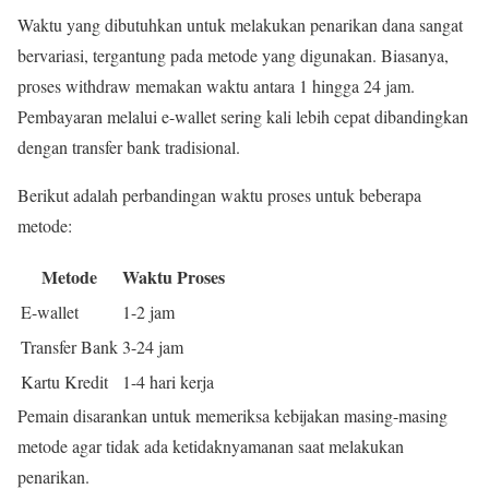
Waktu yang dibutuhkan untuk melakukan penarikan dana sangat
bervariasi, tergantung pada metode yang digunakan. Biasanya,
proses withdraw memakan waktu antara 1 hingga 24 jam.
Pembayaran melalui e-wallet sering kali lebih cepat dibandingkan
dengan transfer bank tradisional.
Berikut adalah perbandingan waktu proses untuk beberapa
metode:
Metode
Waktu Proses
E-wallet
1-2 jam
Transfer Bank
3-24 jam
Kartu Kredit
1-4 hari kerja
Pemain disarankan untuk memeriksa kebijakan masing-masing
metode agar tidak ada ketidaknyamanan saat melakukan
penarikan.