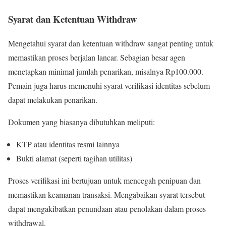
Syarat dan Ketentuan Withdraw
Mengetahui syarat dan ketentuan withdraw sangat penting untuk
memastikan proses berjalan lancar. Sebagian besar agen
menetapkan minimal jumlah penarikan, misalnya Rp100.000.
Pemain juga harus memenuhi syarat verifikasi identitas sebelum
dapat melakukan penarikan.
Dokumen yang biasanya dibutuhkan meliputi:
KTP atau identitas resmi lainnya
Bukti alamat (seperti tagihan utilitas)
Proses verifikasi ini bertujuan untuk mencegah penipuan dan
memastikan keamanan transaksi. Mengabaikan syarat tersebut
dapat mengakibatkan penundaan atau penolakan dalam proses
withdrawal.