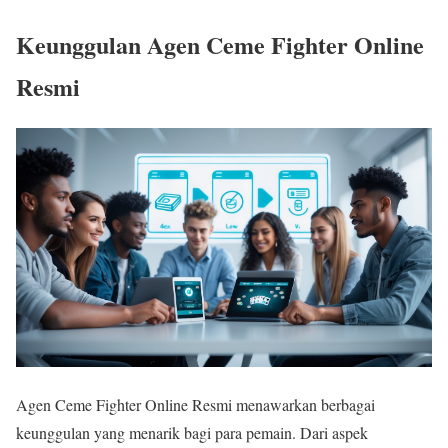
Keunggulan Agen Ceme Fighter Online
Resmi
Agen Ceme Fighter Online Resmi menawarkan berbagai
keunggulan yang menarik bagi para pemain. Dari aspek