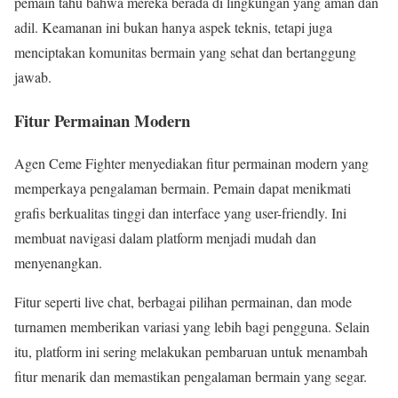
pemain tahu bahwa mereka berada di lingkungan yang aman dan
adil. Keamanan ini bukan hanya aspek teknis, tetapi juga
menciptakan komunitas bermain yang sehat dan bertanggung
jawab.
Fitur Permainan Modern
Agen Ceme Fighter menyediakan fitur permainan modern yang
memperkaya pengalaman bermain. Pemain dapat menikmati
grafis berkualitas tinggi dan interface yang user-friendly. Ini
membuat navigasi dalam platform menjadi mudah dan
menyenangkan.
Fitur seperti live chat, berbagai pilihan permainan, dan mode
turnamen memberikan variasi yang lebih bagi pengguna. Selain
itu, platform ini sering melakukan pembaruan untuk menambah
fitur menarik dan memastikan pengalaman bermain yang segar.