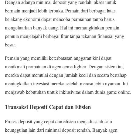
Dengan adanya minimal deposit yang rendah, akses untuk
bermain menjadi lebih terbuka. Pemain dari berbagai latar
belakang ekonomi dapat mencoba permainan tanpa harus
mengeluarkan banyak uang. Hal ini memungkinkan pemain
pemula menjelajahi berbagai fitur tanpa tekanan finansial yang
besar.
Pemain yang memiliki keterbatasan anggaran kini dapat
menikmati permainan di agen ceme fighter. Dengan sistem ini,
mereka dapat memulai dengan jumlah kecil dan secara bertahap
meningkatkan investasi mereka setelah merasa lebih nyaman. Ini
menjawab kebutuhan untuk inklusivitas dalam dunia game online.
Transaksi Deposit Cepat dan Efisien
Proses deposit yang cepat dan efisien menjadi salah satu
keunggulan lain dari minimal deposit rendah. Banyak agen