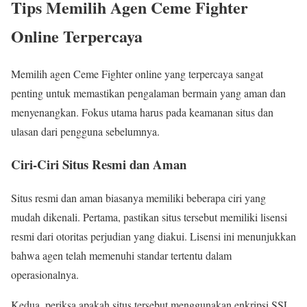
Tips Memilih Agen Ceme Fighter
Online Terpercaya
Memilih agen Ceme Fighter online yang terpercaya sangat
penting untuk memastikan pengalaman bermain yang aman dan
menyenangkan. Fokus utama harus pada keamanan situs dan
ulasan dari pengguna sebelumnya.
Ciri-Ciri Situs Resmi dan Aman
Situs resmi dan aman biasanya memiliki beberapa ciri yang
mudah dikenali. Pertama, pastikan situs tersebut memiliki lisensi
resmi dari otoritas perjudian yang diakui. Lisensi ini menunjukkan
bahwa agen telah memenuhi standar tertentu dalam
operasionalnya.
Kedua, periksa apakah situs tersebut menggunakan enkripsi SSL