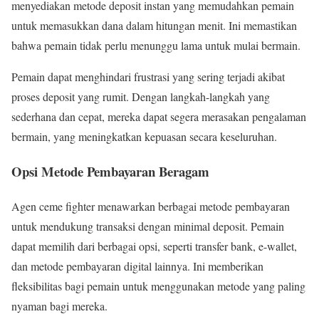
menyediakan metode deposit instan yang memudahkan pemain
untuk memasukkan dana dalam hitungan menit. Ini memastikan
bahwa pemain tidak perlu menunggu lama untuk mulai bermain.
Pemain dapat menghindari frustrasi yang sering terjadi akibat
proses deposit yang rumit. Dengan langkah-langkah yang
sederhana dan cepat, mereka dapat segera merasakan pengalaman
bermain, yang meningkatkan kepuasan secara keseluruhan.
Opsi Metode Pembayaran Beragam
Agen ceme fighter menawarkan berbagai metode pembayaran
untuk mendukung transaksi dengan minimal deposit. Pemain
dapat memilih dari berbagai opsi, seperti transfer bank, e-wallet,
dan metode pembayaran digital lainnya. Ini memberikan
fleksibilitas bagi pemain untuk menggunakan metode yang paling
nyaman bagi mereka.