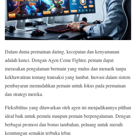
Dalam dunia permainan daring, kecepatan dan kenyamanan
adalah kunci. Dengan Agen Ceme Fighter, pemain dapat
merasakan pengalaman bermain yang mulus dan menarik tanpa
kekhawatiran tentang transaksi yang lambat. Inovasi dalam sistem
pembayaran memudahkan pemain untuk fokus pada permainan
dan strategi mereka.
Fleksibilitas yang ditawarkan oleh agen ini menjadikannya pilihan
ideal baik untuk pemula maupun pemain berpengalaman. Dengan
berbagai promosi dan bonus tambahan, peluang untuk meraih
keuntungan semakin terbuka lebar.