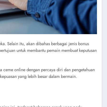
a. Selain itu, akan dibahas berbagai jenis bonus
 bertujuan untuk membantu pemain membuat keputusan
a ceme online dengan percaya diri dan pengetahuan
kepuasan yang lebih besar dalam bermain.