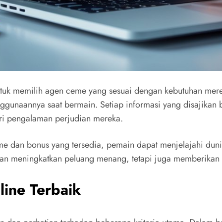
tuk memilih agen ceme yang sesuai dengan kebutuhan merek
gunaannya saat bermain. Setiap informasi yang disajikan
ri pengalaman perjudian mereka.
e dan bonus yang tersedia, pemain dapat menjelajahi duni
kan meningkatkan peluang menang, tetapi juga memberikan 
ine Terbaik