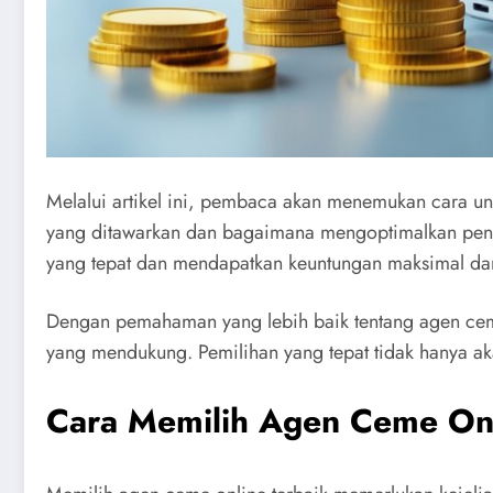
Melalui artikel ini, pembaca akan menemukan cara un
yang ditawarkan dan bagaimana mengoptimalkan peng
yang tepat dan mendapatkan keuntungan maksimal da
Dengan pemahaman yang lebih baik tentang agen cem
yang mendukung. Pemilihan yang tepat tidak hanya a
Cara Memilih Agen Ceme Onl