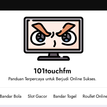
101touchfm
Panduan Terpercaya untuk Berjudi Online Sukses.
Bandar Bola
Slot Gacor
Bandar Togel
Roullet Onlin