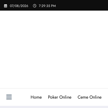
Skip
07/08/2026
7:29:37 PM
to
content
Home
Poker Online
Ceme Online