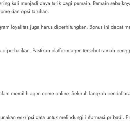
sering kali menjadi daya tarik bagi pemain. Pemain sebaikn
ceme dan opsi taruhan.
gram loyalitas juga harus diperhitungkan. Bonus ini dapat
 diperhatikan. Pastikan platform agen tersebut ramah pen
alam memilih agen ceme online. Seluruh langkah pendaftaran
akan enkripsi data untuk melindungi informasi pribadi. Pr