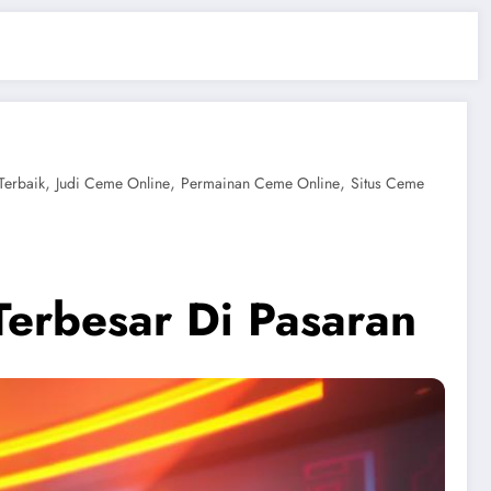
,
,
,
Terbaik
Judi Ceme Online
Permainan Ceme Online
Situs Ceme
erbesar Di Pasaran