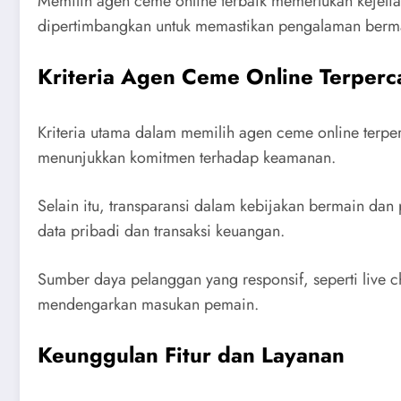
Memilih agen ceme online terbaik memerlukan kejelia
dipertimbangkan untuk memastikan pengalaman ber
Kriteria Agen Ceme Online Terperc
Kriteria utama dalam memilih agen ceme online terperca
menunjukkan komitmen terhadap keamanan.
Selain itu, transparansi dalam kebijakan bermain da
data pribadi dan transaksi keuangan.
Sumber daya pelanggan yang responsif, seperti live 
mendengarkan masukan pemain.
Keunggulan Fitur dan Layanan