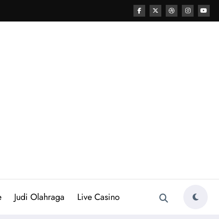
e
Judi Olahraga
Live Casino