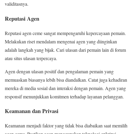
validitasnya.
Reputasi Agen
Reputasi agen ceme sangat mempengaruhi kepercayaan pemain.
Melakukan riset mendalam mengenai agen yang diinginkan
adalah langkah yang bijak. Cari ulasan dari pemain lain di forum
atau situs ulasan terpercaya.
Agen dengan ulasan positif dan pengalaman pemain yang
memuaskan biasanya lebih bisa diandalkan. Catat juga kehadiran
mereka di media sosial dan interaksi dengan pemain. Agen yang
responsif menunjukkan komitmen terhadap layanan pelanggan.
Keamanan dan Privasi
Keamanan menjadi faktor yang tidak bisa diabaikan saat memilih
agen ceme. Pastikan agen menggunakan teknologi enkripsi