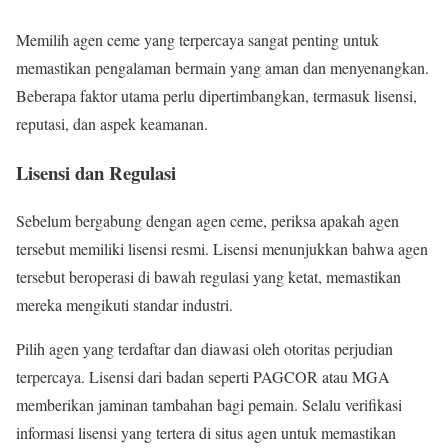
Memilih agen ceme yang terpercaya sangat penting untuk
memastikan pengalaman bermain yang aman dan menyenangkan.
Beberapa faktor utama perlu dipertimbangkan, termasuk lisensi,
reputasi, dan aspek keamanan.
Lisensi dan Regulasi
Sebelum bergabung dengan agen ceme, periksa apakah agen
tersebut memiliki lisensi resmi. Lisensi menunjukkan bahwa agen
tersebut beroperasi di bawah regulasi yang ketat, memastikan
mereka mengikuti standar industri.
Pilih agen yang terdaftar dan diawasi oleh otoritas perjudian
terpercaya. Lisensi dari badan seperti PAGCOR atau MGA
memberikan jaminan tambahan bagi pemain. Selalu verifikasi
informasi lisensi yang tertera di situs agen untuk memastikan