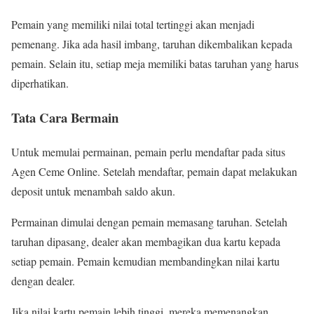
Pemain yang memiliki nilai total tertinggi akan menjadi
pemenang. Jika ada hasil imbang, taruhan dikembalikan kepada
pemain. Selain itu, setiap meja memiliki batas taruhan yang harus
diperhatikan.
Tata Cara Bermain
Untuk memulai permainan, pemain perlu mendaftar pada situs
Agen Ceme Online. Setelah mendaftar, pemain dapat melakukan
deposit untuk menambah saldo akun.
Permainan dimulai dengan pemain memasang taruhan. Setelah
taruhan dipasang, dealer akan membagikan dua kartu kepada
setiap pemain. Pemain kemudian membandingkan nilai kartu
dengan dealer.
Jika nilai kartu pemain lebih tinggi, mereka memenangkan