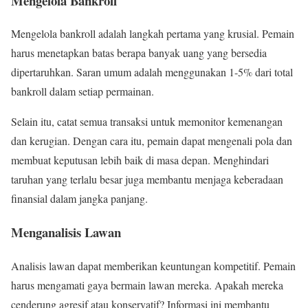
Mengelola Bankroll
Mengelola bankroll adalah langkah pertama yang krusial. Pemain
harus menetapkan batas berapa banyak uang yang bersedia
dipertaruhkan. Saran umum adalah menggunakan 1-5% dari total
bankroll dalam setiap permainan.
Selain itu, catat semua transaksi untuk memonitor kemenangan
dan kerugian. Dengan cara itu, pemain dapat mengenali pola dan
membuat keputusan lebih baik di masa depan. Menghindari
taruhan yang terlalu besar juga membantu menjaga keberadaan
finansial dalam jangka panjang.
Menganalisis Lawan
Analisis lawan dapat memberikan keuntungan kompetitif. Pemain
harus mengamati gaya bermain lawan mereka. Apakah mereka
cenderung agresif atau konservatif? Informasi ini membantu