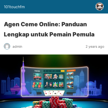
101touchfm
Agen Ceme Online: Panduan
Lengkap untuk Pemain Pemula
admin
2 years ago