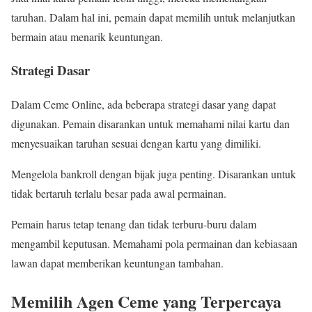
taruhan. Dalam hal ini, pemain dapat memilih untuk melanjutkan
bermain atau menarik keuntungan.
Strategi Dasar
Dalam Ceme Online, ada beberapa strategi dasar yang dapat
digunakan. Pemain disarankan untuk memahami nilai kartu dan
menyesuaikan taruhan sesuai dengan kartu yang dimiliki.
Mengelola bankroll dengan bijak juga penting. Disarankan untuk
tidak bertaruh terlalu besar pada awal permainan.
Pemain harus tetap tenang dan tidak terburu-buru dalam
mengambil keputusan. Memahami pola permainan dan kebiasaan
lawan dapat memberikan keuntungan tambahan.
Memilih Agen Ceme yang Terpercaya