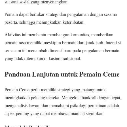
suasana sosial yang menyenangkan.
Pemain dapat bertukar strategi dan pengalaman dengan sesama
peserta, sehingga meningkatkan keterlibatan.
Aktivitas ini membantu membangun komunitas, memberikan
pemain rasa memiliki meskipun bermain dari jarak jauh. Interaksi
semacam ini menambah dimensi baru pada pengalaman bermain
yang tidak ditemukan di kasino tradisional.
Panduan Lanjutan untuk Pemain Ceme
Pemain Ceme perlu memiliki strategi yang matang untuk
meningkatkan peluang mereka. Mengelola bankroll dengan tepat,
menganalisis lawan, dan memahami psikologi permainan adalah
aspek penting yang dapat membawa manfaat signifikan.