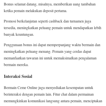
Bonus selamat datang, misalnya, memberikan uang tambahan
ketika pemain melakukan deposit pertama.
Promosi berkelanjutan seperti cashback dan turnamen juga
tersedia, meningkatkan peluang pemain untuk mendapatkan lebih
banyak keuntungan.
Penggunaan bonus ini dapat memperpanjang waktu bermain dan
meningkatkan peluang menang. Pemain yang cerdas dapat
memanfaatkan tawaran ini untuk memaksimalkan pengalaman
bermain mereka.
Interaksi Sosial
Bermain Ceme Online juga menyediakan kesempatan untuk
berinteraksi dengan pemain lain. Fitur chat dalam permainan
memungkinkan komunikasi langsung antara pemain, menciptakan