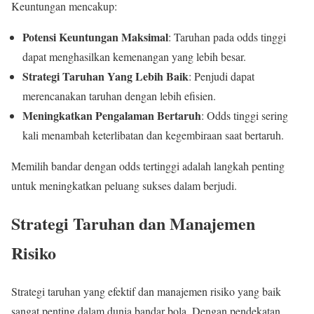
Keuntungan mencakup:
Potensi Keuntungan Maksimal
: Taruhan pada odds tinggi
dapat menghasilkan kemenangan yang lebih besar.
Strategi Taruhan Yang Lebih Baik
: Penjudi dapat
merencanakan taruhan dengan lebih efisien.
Meningkatkan Pengalaman Bertaruh
: Odds tinggi sering
kali menambah keterlibatan dan kegembiraan saat bertaruh.
Memilih bandar dengan odds tertinggi adalah langkah penting
untuk meningkatkan peluang sukses dalam berjudi.
Strategi Taruhan dan Manajemen
Risiko
Strategi taruhan yang efektif dan manajemen risiko yang baik
sangat penting dalam dunia bandar bola. Dengan pendekatan