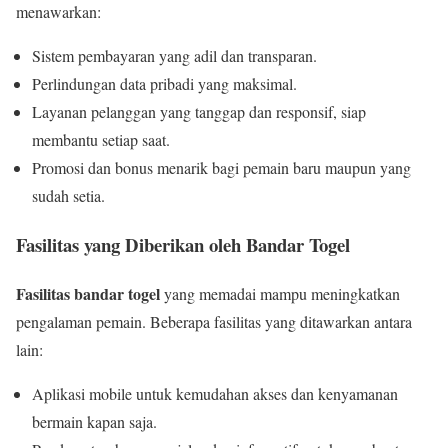
menawarkan:
Sistem pembayaran yang adil dan transparan.
Perlindungan data pribadi yang maksimal.
Layanan pelanggan yang tanggap dan responsif, siap
membantu setiap saat.
Promosi dan bonus menarik bagi pemain baru maupun yang
sudah setia.
Fasilitas yang Diberikan oleh Bandar Togel
Fasilitas bandar togel
yang memadai mampu meningkatkan
pengalaman pemain. Beberapa fasilitas yang ditawarkan antara
lain:
Aplikasi mobile untuk kemudahan akses dan kenyamanan
bermain kapan saja.