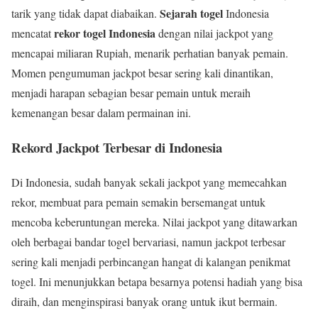
Sejarah togel
tarik yang tidak dapat diabaikan.
Indonesia
rekor togel Indonesia
mencatat
dengan nilai jackpot yang
mencapai miliaran Rupiah, menarik perhatian banyak pemain.
Momen pengumuman jackpot besar sering kali dinantikan,
menjadi harapan sebagian besar pemain untuk meraih
kemenangan besar dalam permainan ini.
Rekord Jackpot Terbesar di Indonesia
Di Indonesia, sudah banyak sekali jackpot yang memecahkan
rekor, membuat para pemain semakin bersemangat untuk
mencoba keberuntungan mereka. Nilai jackpot yang ditawarkan
oleh berbagai bandar togel bervariasi, namun jackpot terbesar
sering kali menjadi perbincangan hangat di kalangan penikmat
togel. Ini menunjukkan betapa besarnya potensi hadiah yang bisa
diraih, dan menginspirasi banyak orang untuk ikut bermain.