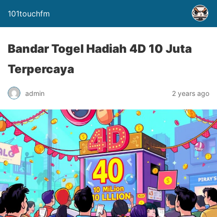
101touchfm
Bandar Togel Hadiah 4D 10 Juta
Terpercaya
admin
2 years ago