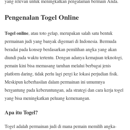
yang relevan untuk meningkatkan pengalaman bermain Anda.
Pengenalan Togel Online
Togel online
, atau toto gelap, merupakan salah satu bentuk
permainan judi yang banyak digemari di Indonesia. Bermuda
beradai pada konsep berdasarkan pemilihan angka yang akan
diundi pada waktu tertentu. Dengan adanya kemajuan teknologi,
pemain kini bisa memasang taruhan melalui berbagai jenis
platform daring, tidak perlu lagi pergi ke lokasi perjudian fisik.
Meskipun keberhasilan dalam permainan ini umumnya
bergantung pada keberuntungan, ada strategi dan cara kerja togel
yang bisa meningkatkan peluang kemenangan.
Apa itu Togel?
Togel adalah permainan judi di mana pemain memilih angka-