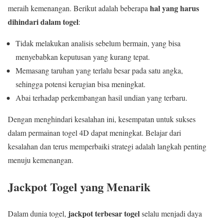
hal yang harus
meraih kemenangan. Berikut adalah beberapa
dihindari dalam togel
:
Tidak melakukan analisis sebelum bermain, yang bisa
menyebabkan keputusan yang kurang tepat.
Memasang taruhan yang terlalu besar pada satu angka,
sehingga potensi kerugian bisa meningkat.
Abai terhadap perkembangan hasil undian yang terbaru.
Dengan menghindari kesalahan ini, kesempatan untuk sukses
dalam permainan togel 4D dapat meningkat. Belajar dari
kesalahan dan terus memperbaiki strategi adalah langkah penting
menuju kemenangan.
Jackpot Togel yang Menarik
jackpot terbesar togel
Dalam dunia togel,
selalu menjadi daya