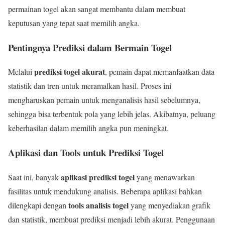
permainan togel akan sangat membantu dalam membuat
keputusan yang tepat saat memilih angka.
Pentingnya Prediksi dalam Bermain Togel
prediksi togel akurat
Melalui
, pemain dapat memanfaatkan data
statistik dan tren untuk meramalkan hasil. Proses ini
mengharuskan pemain untuk menganalisis hasil sebelumnya,
sehingga bisa terbentuk pola yang lebih jelas. Akibatnya, peluang
keberhasilan dalam memilih angka pun meningkat.
Aplikasi dan Tools untuk Prediksi Togel
aplikasi prediksi togel
Saat ini, banyak
yang menawarkan
fasilitas untuk mendukung analisis. Beberapa aplikasi bahkan
tools analisis togel
dilengkapi dengan
yang menyediakan grafik
dan statistik, membuat prediksi menjadi lebih akurat. Penggunaan