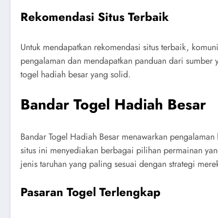
Rekomendasi Situs Terbaik
Untuk mendapatkan rekomendasi situs terbaik, komuni
pengalaman dan mendapatkan panduan dari sumber ya
togel hadiah besar yang solid.
Bandar Togel Hadiah Besar
Bandar Togel Hadiah Besar menawarkan pengalaman b
situs ini menyediakan berbagai pilihan permainan ya
jenis taruhan yang paling sesuai dengan strategi mere
Pasaran Togel Terlengkap