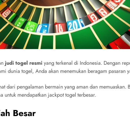
an
judi togel resmi
yang terkenal di Indonesia. Dengan repu
lami dunia togel, Anda akan menemukan beragam pasaran 
lihat dari pengalaman bermain yang aman dan memuaskan.
a untuk mendapatkan jackpot togel terbesar.
iah Besar