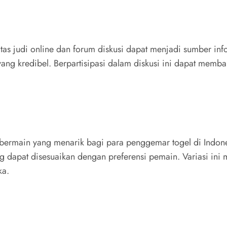
tas judi online dan forum diskusi dapat menjadi sumber in
ng kredibel. Berpartisipasi dalam diskusi ini dapat mem
ermain yang menarik bagi para penggemar togel di Indone
ng dapat disesuaikan dengan preferensi pemain. Variasi i
ka.