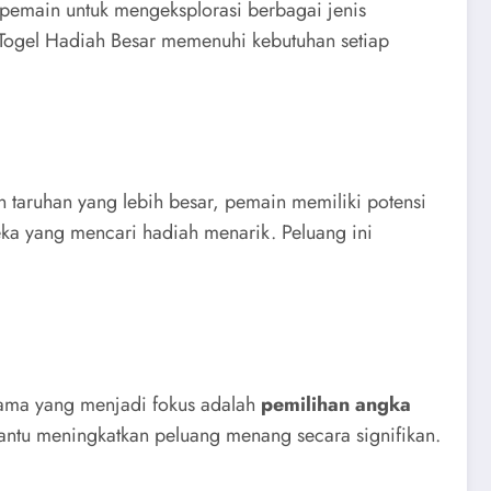
pemain untuk mengeksplorasi berbagai jenis
 Togel Hadiah Besar memenuhi kebutuhan setiap
 taruhan yang lebih besar, pemain memiliki potensi
eka yang mencari hadiah menarik. Peluang ini
tama yang menjadi fokus adalah
pemilihan angka
tu meningkatkan peluang menang secara signifikan.