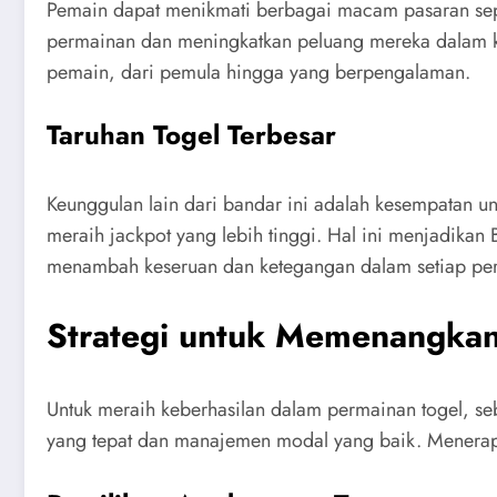
Pemain dapat menikmati berbagai macam pasaran sepe
permainan dan meningkatkan peluang mereka dalam
pemain, dari pemula hingga yang berpengalaman.
Taruhan Togel Terbesar
Keunggulan lain dari bandar ini adalah kesempatan u
meraih jackpot yang lebih tinggi. Hal ini menjadikan
menambah keseruan dan ketegangan dalam setiap pe
Strategi untuk Memenangkan
Untuk meraih keberhasilan dalam permainan togel, s
yang tepat dan manajemen modal yang baik. Mener