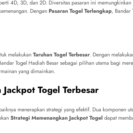
rti 4D, 3D, dan 2D. Diversitas pasaran ini memungkinkan 
 kemenangan. Dengan
Pasaran Togel Terlengkap
, Bandar
ntuk melakukan
Taruhan Togel Terbesar
. Dengan melakukan
 Bandar Togel Hadiah Besar sebagai pilihan utama bagi mer
rmainan yang dimainkan.
 Jackpot Togel Terbesar
ebaiknya menerapkan strategi yang efektif. Dua komponen u
apkan
Strategi Memenangkan Jackpot Togel
dapat memban