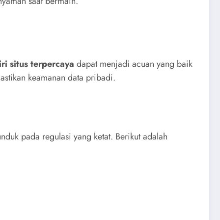
nyaman saat bermain.
ciri situs terpercaya
dapat menjadi acuan yang baik
stikan keamanan data pribadi.
unduk pada regulasi yang ketat. Berikut adalah