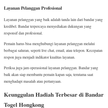
Layanan Pelanggan Profesional
Layanan pelanggan yang baik adalah tanda lain dari bandar yang
kredibel. Bandar terpercaya menyediakan dukungan yang
responsif dan profesional.
Pemain harus bisa menghubungi layanan pelanggan melalui
berbagai saluran, seperti live chat, email, atau telepon. Kecepatan
respon juga menjadi indikator kualitas layanan.
Periksa juga jam operasional layanan pelanggan. Bandar yang
baik akan siap membantu pemain kapan saja, terutama saat
menghadapi masalah atau pertanyaan.
Keunggulan Hadiah Terbesar di Bandar
Togel Hongkong