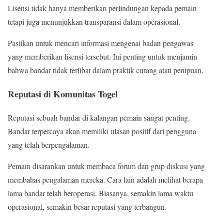
Lisensi tidak hanya memberikan perlindungan kepada pemain
tetapi juga menunjukkan transparansi dalam operasional.
Pastikan untuk mencari informasi mengenai badan pengawas
yang memberikan lisensi tersebut. Ini penting untuk menjamin
bahwa bandar tidak terlibat dalam praktik curang atau penipuan.
Reputasi di Komunitas Togel
Reputasi sebuah bandar di kalangan pemain sangat penting.
Bandar terpercaya akan memiliki ulasan positif dari pengguna
yang telah berpengalaman.
Pemain disarankan untuk membaca forum dan grup diskusi yang
membahas pengalaman mereka. Cara lain adalah melihat berapa
lama bandar telah beroperasi. Biasanya, semakin lama waktu
operasional, semakin besar reputasi yang terbangun.