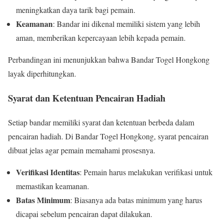
meningkatkan daya tarik bagi pemain.
Keamanan
: Bandar ini dikenal memiliki sistem yang lebih
aman, memberikan kepercayaan lebih kepada pemain.
Perbandingan ini menunjukkan bahwa Bandar Togel Hongkong
layak diperhitungkan.
Syarat dan Ketentuan Pencairan Hadiah
Setiap bandar memiliki syarat dan ketentuan berbeda dalam
pencairan hadiah. Di Bandar Togel Hongkong, syarat pencairan
dibuat jelas agar pemain memahami prosesnya.
Verifikasi Identitas
: Pemain harus melakukan verifikasi untuk
memastikan keamanan.
Batas Minimum
: Biasanya ada batas minimum yang harus
dicapai sebelum pencairan dapat dilakukan.