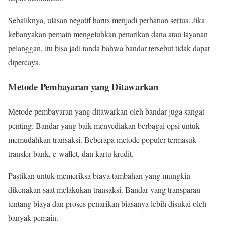
Sebaliknya, ulasan negatif harus menjadi perhatian serius. Jika
kebanyakan pemain mengeluhkan penarikan dana atau layanan
pelanggan, itu bisa jadi tanda bahwa bandar tersebut tidak dapat
dipercaya.
Metode Pembayaran yang Ditawarkan
Metode pembayaran yang ditawarkan oleh bandar juga sangat
penting. Bandar yang baik menyediakan berbagai opsi untuk
memudahkan transaksi. Beberapa metode populer termasuk
transfer bank, e-wallet, dan kartu kredit.
Pastikan untuk memeriksa biaya tambahan yang mungkin
dikenakan saat melakukan transaksi. Bandar yang transparan
tentang biaya dan proses penarikan biasanya lebih disukai oleh
banyak pemain.