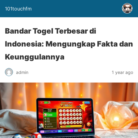
101touchfm
Bandar Togel Terbesar di
Indonesia: Mengungkap Fakta dan
Keunggulannya
admin
1 year ago