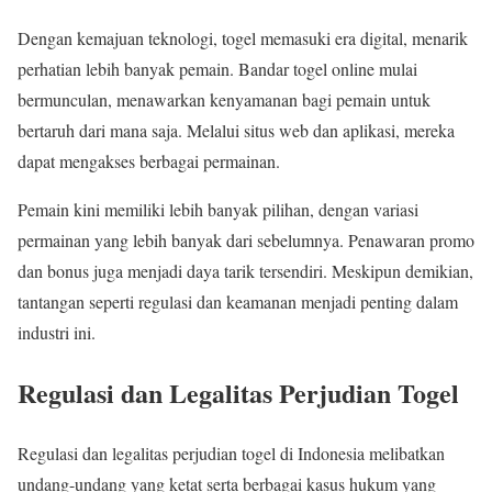
Dengan kemajuan teknologi, togel memasuki era digital, menarik
perhatian lebih banyak pemain. Bandar togel online mulai
bermunculan, menawarkan kenyamanan bagi pemain untuk
bertaruh dari mana saja. Melalui situs web dan aplikasi, mereka
dapat mengakses berbagai permainan.
Pemain kini memiliki lebih banyak pilihan, dengan variasi
permainan yang lebih banyak dari sebelumnya. Penawaran promo
dan bonus juga menjadi daya tarik tersendiri. Meskipun demikian,
tantangan seperti regulasi dan keamanan menjadi penting dalam
industri ini.
Regulasi dan Legalitas Perjudian Togel
Regulasi dan legalitas perjudian togel di Indonesia melibatkan
undang-undang yang ketat serta berbagai kasus hukum yang