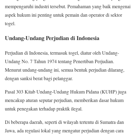
mempengaruhi industri tersebut. Pemahaman yang baik mengenai
aspek hukum ini penting untuk pemain dan operator di sektor
togel.
Undang-Undang Perjudian di Indonesia
Perjudian di Indonesia, termasuk togel, diatur oleh Undang-
Undang No. 7 Tahun 1974 tentang Penertiban Perjudian.
Menurut undang-undang ini, semua bentuk perjudian dilarang,
dengan sanksi berat bagi pelanggar.
Pasal 303 Kitab Undang-Undang Hukum Pidana (KUHP) juga
mencakup aturan seputar perjudian, memberikan dasar hukum
untuk penegakan terhadap praktik ilegal.
Di beberapa daerah, seperti di wilayah tertentu di Sumatra dan
Jawa, ada regulasi lokal yang mengatur perjudian dengan cara