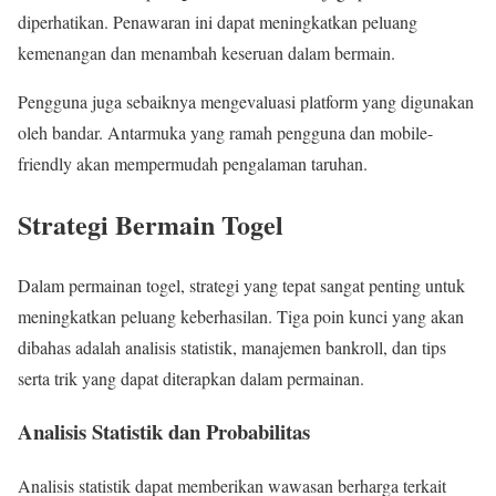
diperhatikan. Penawaran ini dapat meningkatkan peluang
kemenangan dan menambah keseruan dalam bermain.
Pengguna juga sebaiknya mengevaluasi platform yang digunakan
oleh bandar. Antarmuka yang ramah pengguna dan mobile-
friendly akan mempermudah pengalaman taruhan.
Strategi Bermain Togel
Dalam permainan togel, strategi yang tepat sangat penting untuk
meningkatkan peluang keberhasilan. Tiga poin kunci yang akan
dibahas adalah analisis statistik, manajemen bankroll, dan tips
serta trik yang dapat diterapkan dalam permainan.
Analisis Statistik dan Probabilitas
Analisis statistik dapat memberikan wawasan berharga terkait