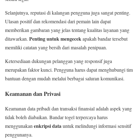
Selanjutnya, reputasi di kalangan pengguna juga sangat penting.
Ulasan positif dan rekomendasi dari pemain lain dapat
memberikan gambaran yang jelas tentang kualitas layanan yang
Penting untuk mengecek
ditawarkan.
apakah bandar tersebut
memiliki catatan yang bersih dari masalah penipuan.
Ketersediaan dukungan pelanggan yang responsif juga
merupakan faktor kunci. Pengguna harus dapat menghubungi tim
bantuan dengan mudah melalui berbagai saluran komunikasi.
Keamanan dan Privasi
Keamanan data pribadi dan transaksi finansial adalah aspek yang
tidak boleh diabaikan. Bandar togel terpercaya harus
enkripsi data
menggunakan
untuk melindungi informasi sensitif
penggunanya.