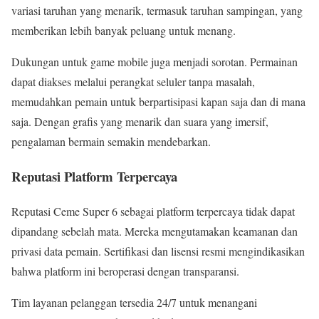
variasi taruhan yang menarik, termasuk taruhan sampingan, yang
memberikan lebih banyak peluang untuk menang.
Dukungan untuk game mobile juga menjadi sorotan. Permainan
dapat diakses melalui perangkat seluler tanpa masalah,
memudahkan pemain untuk berpartisipasi kapan saja dan di mana
saja. Dengan grafis yang menarik dan suara yang imersif,
pengalaman bermain semakin mendebarkan.
Reputasi Platform Terpercaya
Reputasi Ceme Super 6 sebagai platform terpercaya tidak dapat
dipandang sebelah mata. Mereka mengutamakan keamanan dan
privasi data pemain. Sertifikasi dan lisensi resmi mengindikasikan
bahwa platform ini beroperasi dengan transparansi.
Tim layanan pelanggan tersedia 24/7 untuk menangani