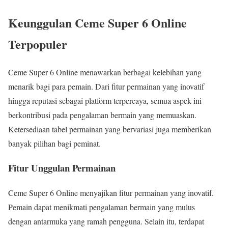
Keunggulan Ceme Super 6 Online
Terpopuler
Ceme Super 6 Online menawarkan berbagai kelebihan yang
menarik bagi para pemain. Dari fitur permainan yang inovatif
hingga reputasi sebagai platform terpercaya, semua aspek ini
berkontribusi pada pengalaman bermain yang memuaskan.
Ketersediaan tabel permainan yang bervariasi juga memberikan
banyak pilihan bagi peminat.
Fitur Unggulan Permainan
Ceme Super 6 Online menyajikan fitur permainan yang inovatif.
Pemain dapat menikmati pengalaman bermain yang mulus
dengan antarmuka yang ramah pengguna. Selain itu, terdapat