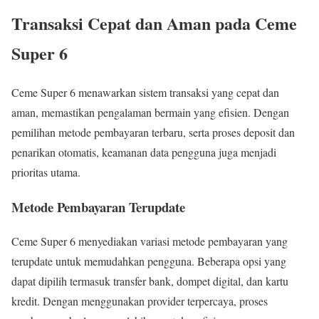
Transaksi Cepat dan Aman pada Ceme
Super 6
Ceme Super 6 menawarkan sistem transaksi yang cepat dan
aman, memastikan pengalaman bermain yang efisien. Dengan
pemilihan metode pembayaran terbaru, serta proses deposit dan
penarikan otomatis, keamanan data pengguna juga menjadi
prioritas utama.
Metode Pembayaran Terupdate
Ceme Super 6 menyediakan variasi metode pembayaran yang
terupdate untuk memudahkan pengguna. Beberapa opsi yang
dapat dipilih termasuk transfer bank, dompet digital, dan kartu
kredit. Dengan menggunakan provider terpercaya, proses