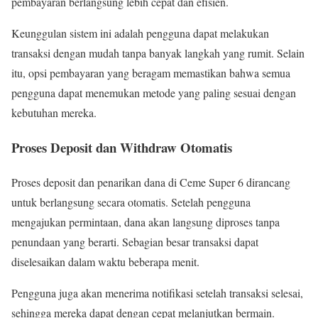
pembayaran berlangsung lebih cepat dan efisien.
Keunggulan sistem ini adalah pengguna dapat melakukan
transaksi dengan mudah tanpa banyak langkah yang rumit. Selain
itu, opsi pembayaran yang beragam memastikan bahwa semua
pengguna dapat menemukan metode yang paling sesuai dengan
kebutuhan mereka.
Proses Deposit dan Withdraw Otomatis
Proses deposit dan penarikan dana di Ceme Super 6 dirancang
untuk berlangsung secara otomatis. Setelah pengguna
mengajukan permintaan, dana akan langsung diproses tanpa
penundaan yang berarti. Sebagian besar transaksi dapat
diselesaikan dalam waktu beberapa menit.
Pengguna juga akan menerima notifikasi setelah transaksi selesai,
sehingga mereka dapat dengan cepat melanjutkan bermain.