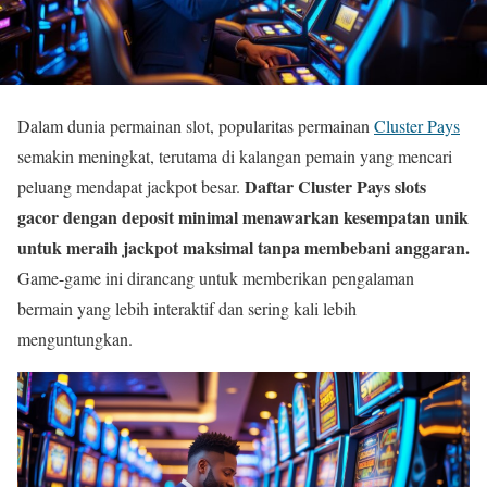
Dalam dunia permainan slot, popularitas permainan
Cluster Pays
semakin meningkat, terutama di kalangan pemain yang mencari
Daftar Cluster Pays slots
peluang mendapat jackpot besar.
gacor dengan deposit minimal menawarkan kesempatan unik
untuk meraih jackpot maksimal tanpa membebani anggaran.
Game-game ini dirancang untuk memberikan pengalaman
bermain yang lebih interaktif dan sering kali lebih
menguntungkan.