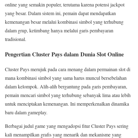
online yang semakin populer, terutama karena potensi jackpot
yang besar. Dalam sistem ini, pemain dapat mendapatkan
kemenangan besar melalui kombinasi simbol yang terhubung
dalam grup, ketimbang hanya melalui garis pembayaran
tradisional.
Pengertian Cluster Pays dalam Dunia Slot Online
Cluster Pays merujuk pada cara menang dalam permainan slot di
mana kombinasi simbol yang sama harus muncul bersebelahan
dalam kelompok. Alih-alih bergantung pada garis pembayaran,
pemain mencari simbol yang terhubung sebanyak lima atau lebih
untuk menciptakan kemenangan. Ini memperkenalkan dinamika
baru dalam gameplay.
Berbagai judul game yang mengadopsi fitur Cluster Pays sering
kali menampilkan grafis yang menarik dan mekanisme yang