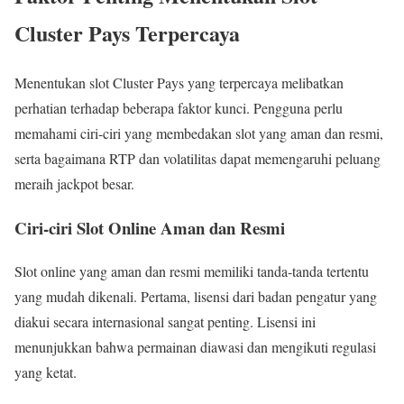
Cluster Pays Terpercaya
Menentukan slot Cluster Pays yang terpercaya melibatkan
perhatian terhadap beberapa faktor kunci. Pengguna perlu
memahami ciri-ciri yang membedakan slot yang aman dan resmi,
serta bagaimana RTP dan volatilitas dapat memengaruhi peluang
meraih jackpot besar.
Ciri-ciri Slot Online Aman dan Resmi
Slot online yang aman dan resmi memiliki tanda-tanda tertentu
yang mudah dikenali. Pertama, lisensi dari badan pengatur yang
diakui secara internasional sangat penting. Lisensi ini
menunjukkan bahwa permainan diawasi dan mengikuti regulasi
yang ketat.