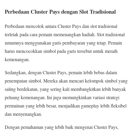
Perbedaan Cluster Pays dengan Slot Tradisional
Perbedaan mencolok antara Cluster Pays dan slot tradisional
terletak pada cara pemain memenangkan hadiah. Slot tradisional
umumnya menggunakan garis pembayaran yang tetap. Pemain
harus mencocokkan simbol pada garis tersebut untuk meraih
kemenangan.
Sedangkan, dengan Cluster Pays, pemain lebih bebas dalam
penempatan simbol. Mereka akan mencari kelompok simbol yang
saling berdekatan, yang sering kali membangkitkan lebih banyak
peluang kemenangan. Ini juga memungkinkan variasi strategi
permainan yang lebih besar, menjadikan gameplay lebih fleksibel
dan menyenangkan.
Dengan pemahaman yang lebih baik mengenai Cluster Pays,