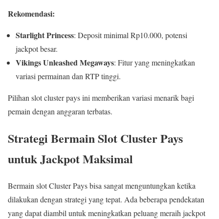
Rekomendasi:
Starlight Princess
: Deposit minimal Rp10.000, potensi
jackpot besar.
Vikings Unleashed Megaways
: Fitur yang meningkatkan
variasi permainan dan RTP tinggi.
Pilihan slot cluster pays ini memberikan variasi menarik bagi
pemain dengan anggaran terbatas.
Strategi Bermain Slot Cluster Pays
untuk Jackpot Maksimal
Bermain slot Cluster Pays bisa sangat menguntungkan ketika
dilakukan dengan strategi yang tepat. Ada beberapa pendekatan
yang dapat diambil untuk meningkatkan peluang meraih jackpot