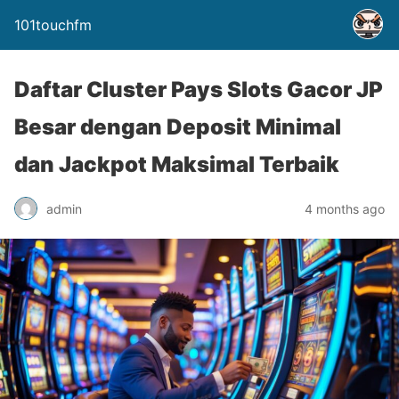
101touchfm
Daftar Cluster Pays Slots Gacor JP
Besar dengan Deposit Minimal
dan Jackpot Maksimal Terbaik
admin
4 months ago