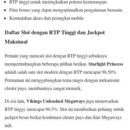
RTP tinggi untuk meningkatkan potensi kemenangan.
Fitur bonus yang dapat mengoptimalkan pengalaman bermain.
Kemudahan akses dari perangkat mobile.
Daftar Slot dengan RTP Tinggi dan Jackpot
Maksimal
Pemain yang mencari slot dengan RTP tinggi sebaiknya
Starlight Princess
mempertimbangkan beberapa pilihan berikut.
adalah salah satu slot modern dengan RTP mencapai 96,50%.
Permainan ini menggabungkan tema magis dengan mekanisme
cluster pays, membuatnya sangat menarik.
Vikings Unleashed Megaways
Di sisi lain,
juga menawarkan
RTP tinggi, mencapai 96,5%. Slot ini memberikan peluang untuk
jackpot besar berkat kombinasi cluster pays dan fitur Megaways
tadi.