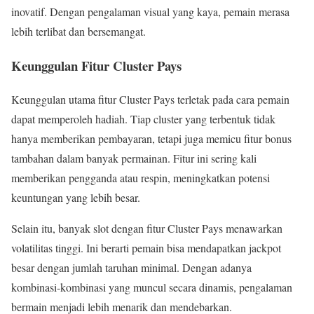
inovatif. Dengan pengalaman visual yang kaya, pemain merasa
lebih terlibat dan bersemangat.
Keunggulan Fitur Cluster Pays
Keunggulan utama fitur Cluster Pays terletak pada cara pemain
dapat memperoleh hadiah. Tiap cluster yang terbentuk tidak
hanya memberikan pembayaran, tetapi juga memicu fitur bonus
tambahan dalam banyak permainan. Fitur ini sering kali
memberikan pengganda atau respin, meningkatkan potensi
keuntungan yang lebih besar.
Selain itu, banyak slot dengan fitur Cluster Pays menawarkan
volatilitas tinggi. Ini berarti pemain bisa mendapatkan jackpot
besar dengan jumlah taruhan minimal. Dengan adanya
kombinasi-kombinasi yang muncul secara dinamis, pengalaman
bermain menjadi lebih menarik dan mendebarkan.