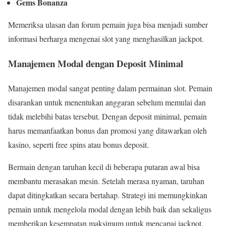
Gems Bonanza
Memeriksa ulasan dan forum pemain juga bisa menjadi sumber
informasi berharga mengenai slot yang menghasilkan jackpot.
Manajemen Modal dengan Deposit Minimal
Manajemen modal sangat penting dalam permainan slot. Pemain
disarankan untuk menentukan anggaran sebelum memulai dan
tidak melebihi batas tersebut. Dengan deposit minimal, pemain
harus memanfaatkan bonus dan promosi yang ditawarkan oleh
kasino, seperti free spins atau bonus deposit.
Bermain dengan taruhan kecil di beberapa putaran awal bisa
membantu merasakan mesin. Setelah merasa nyaman, taruhan
dapat ditingkatkan secara bertahap. Strategi ini memungkinkan
pemain untuk mengelola modal dengan lebih baik dan sekaligus
memberikan kesempatan maksimum untuk mencapai jackpot.