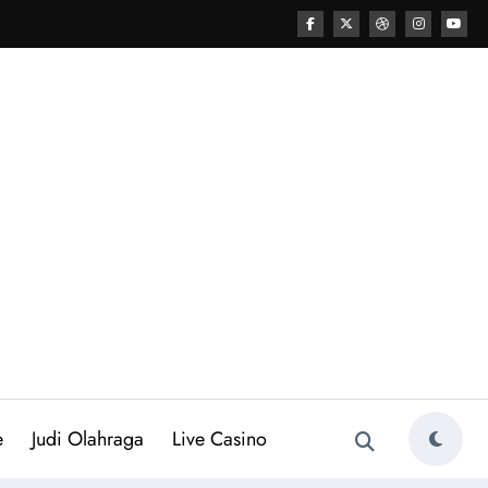
e
Judi Olahraga
Live Casino