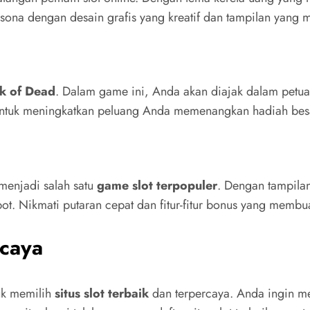
sona dengan desain grafis yang kreatif dan tampilan yang
k of Dead
. Dalam game ini, Anda akan diajak dalam petual
 untuk meningkatkan peluang Anda memenangkan hadiah bes
menjadi salah satu
game slot terpopuler
. Dengan tampila
. Nikmati putaran cepat dan fitur-fitur bonus yang membu
rcaya
uk memilih
situs slot terbaik
dan terpercaya. Anda ingin m