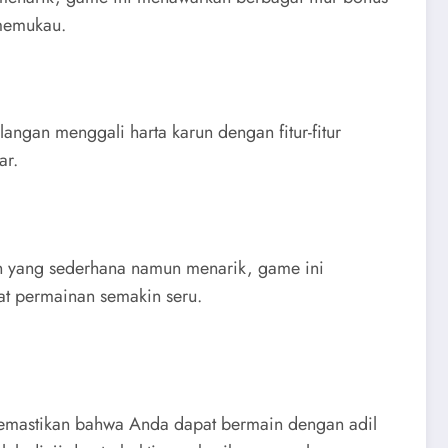
 memukau.
angan menggali harta karun dengan fitur-fitur
ar.
n yang sederhana namun menarik, game ini
at permainan semakin seru.
emastikan bahwa Anda dapat bermain dengan adil