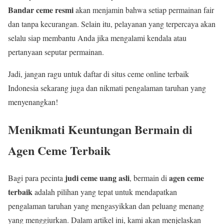
Bandar ceme resmi
akan menjamin bahwa setiap permainan fair
dan tanpa kecurangan. Selain itu, pelayanan yang terpercaya akan
selalu siap membantu Anda jika mengalami kendala atau
pertanyaan seputar permainan.
Jadi, jangan ragu untuk daftar di situs ceme online terbaik
Indonesia sekarang juga dan nikmati pengalaman taruhan yang
menyenangkan!
Menikmati Keuntungan Bermain di
Agen Ceme Terbaik
judi ceme uang asli
agen ceme
Bagi para pecinta
, bermain di
terbaik
adalah pilihan yang tepat untuk mendapatkan
pengalaman taruhan yang mengasyikkan dan peluang menang
yang menggiurkan. Dalam artikel ini, kami akan menjelaskan