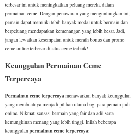
terbesar ini untuk meningkatkan peluang mereka dalam
permainan ceme. Dengan penawaran yang menguntungkan ini,
pemain dapat memiliki lebih banyak modal untuk bermain dan
berpeluang mendapatkan kemenangan yang lebih besar. Jadi,
jangan lewatkan kesempatan untuk meraih bonus dan promo
ceme online terbesar di situs ceme terbaik!
Keunggulan Permainan Ceme
Terpercaya
Permainan ceme terpercaya
menawarkan banyak keunggulan
yang membuatnya menjadi pilihan utama bagi para pemain judi
online. Nikmati sensasi bermain yang fair dan adil serta
kemungkinan menang yang lebih tinggi. Inilah beberapa
permainan ceme terpercaya
keunggulan
: