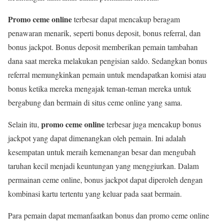
Promo ceme online
terbesar dapat mencakup beragam
penawaran menarik, seperti bonus deposit, bonus referral, dan
bonus jackpot. Bonus deposit memberikan pemain tambahan
dana saat mereka melakukan pengisian saldo. Sedangkan bonus
referral memungkinkan pemain untuk mendapatkan komisi atau
bonus ketika mereka mengajak teman-teman mereka untuk
bergabung dan bermain di situs ceme online yang sama.
promo ceme online
Selain itu,
terbesar juga mencakup bonus
jackpot yang dapat dimenangkan oleh pemain. Ini adalah
kesempatan untuk meraih kemenangan besar dan mengubah
taruhan kecil menjadi keuntungan yang menggiurkan. Dalam
permainan ceme online, bonus jackpot dapat diperoleh dengan
kombinasi kartu tertentu yang keluar pada saat bermain.
Para pemain dapat memanfaatkan bonus dan promo ceme online