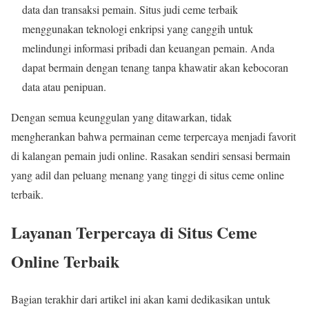
data dan transaksi pemain. Situs judi ceme terbaik
menggunakan teknologi enkripsi yang canggih untuk
melindungi informasi pribadi dan keuangan pemain. Anda
dapat bermain dengan tenang tanpa khawatir akan kebocoran
data atau penipuan.
Dengan semua keunggulan yang ditawarkan, tidak
mengherankan bahwa permainan ceme terpercaya menjadi favorit
di kalangan pemain judi online. Rasakan sendiri sensasi bermain
yang adil dan peluang menang yang tinggi di situs ceme online
terbaik.
Layanan Terpercaya di Situs Ceme
Online Terbaik
Bagian terakhir dari artikel ini akan kami dedikasikan untuk