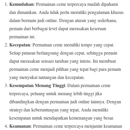
Kemudahan
: Permainan ceme terpercaya mudah dipahami
dan dimainkan. Anda tidak perlu memiliki pengalaman khusus
dalam bermain judi online. Dengan aturan yang sederhana,
pemain dari berbagai level dapat merasakan keseruan
permainan ini.
Kecepatan
: Permainan ceme memiliki tempo yang cepat.
Setiap putaran berlangsung dengan cepat, sehingga pemain
dapat merasakan sensasi taruhan yang intens. Ini membuat
permainan ceme menjadi pilihan yang tepat bagi para pemain
yang menyukai tantangan dan kecepatan.
Kesempatan Menang Tinggi
: Dalam permainan ceme
terpercaya, peluang untuk menang lebih tinggi jika
dibandingkan dengan permainan judi online lainnya. Dengan
strategi dan keberuntungan yang tepat, Anda memiliki
kesempatan untuk mendapatkan kemenangan yang besar.
Keamanan
: Permainan ceme terpercaya menjamin keamanan