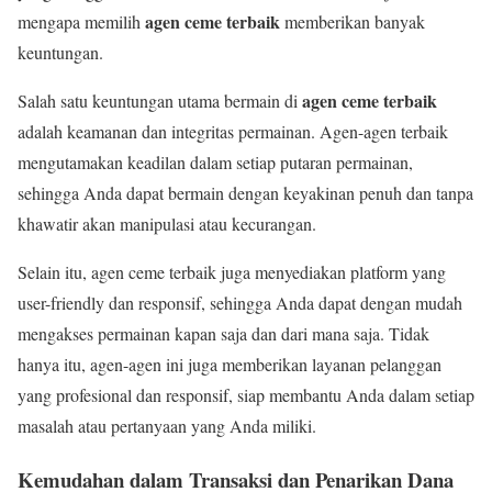
agen ceme terbaik
mengapa memilih
memberikan banyak
keuntungan.
agen ceme terbaik
Salah satu keuntungan utama bermain di
adalah keamanan dan integritas permainan. Agen-agen terbaik
mengutamakan keadilan dalam setiap putaran permainan,
sehingga Anda dapat bermain dengan keyakinan penuh dan tanpa
khawatir akan manipulasi atau kecurangan.
Selain itu, agen ceme terbaik juga menyediakan platform yang
user-friendly dan responsif, sehingga Anda dapat dengan mudah
mengakses permainan kapan saja dan dari mana saja. Tidak
hanya itu, agen-agen ini juga memberikan layanan pelanggan
yang profesional dan responsif, siap membantu Anda dalam setiap
masalah atau pertanyaan yang Anda miliki.
Kemudahan dalam Transaksi dan Penarikan Dana