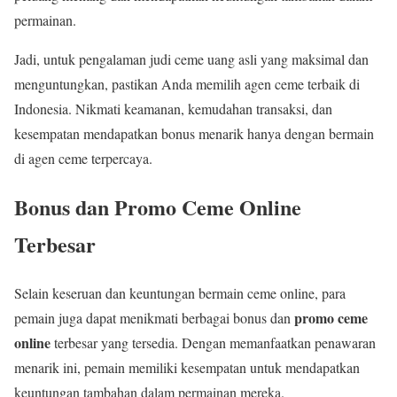
permainan.
Jadi, untuk pengalaman judi ceme uang asli yang maksimal dan
menguntungkan, pastikan Anda memilih agen ceme terbaik di
Indonesia. Nikmati keamanan, kemudahan transaksi, dan
kesempatan mendapatkan bonus menarik hanya dengan bermain
di agen ceme terpercaya.
Bonus dan Promo Ceme Online
Terbesar
Selain keseruan dan keuntungan bermain ceme online, para
promo ceme
pemain juga dapat menikmati berbagai bonus dan
online
terbesar yang tersedia. Dengan memanfaatkan penawaran
menarik ini, pemain memiliki kesempatan untuk mendapatkan
keuntungan tambahan dalam permainan mereka.