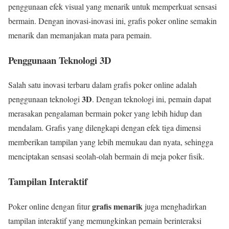
penggunaan efek visual yang menarik untuk memperkuat sensasi
bermain. Dengan inovasi-inovasi ini, grafis poker online semakin
menarik dan memanjakan mata para pemain.
Penggunaan Teknologi 3D
Salah satu inovasi terbaru dalam grafis poker online adalah
3D
penggunaan teknologi
. Dengan teknologi ini, pemain dapat
merasakan pengalaman bermain poker yang lebih hidup dan
mendalam. Grafis yang dilengkapi dengan efek tiga dimensi
memberikan tampilan yang lebih memukau dan nyata, sehingga
menciptakan sensasi seolah-olah bermain di meja poker fisik.
Tampilan Interaktif
grafis menarik
Poker online dengan fitur
juga menghadirkan
tampilan interaktif yang memungkinkan pemain berinteraksi