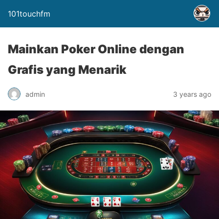
101touchfm
Mainkan Poker Online dengan
Grafis yang Menarik
admin
3 years ago