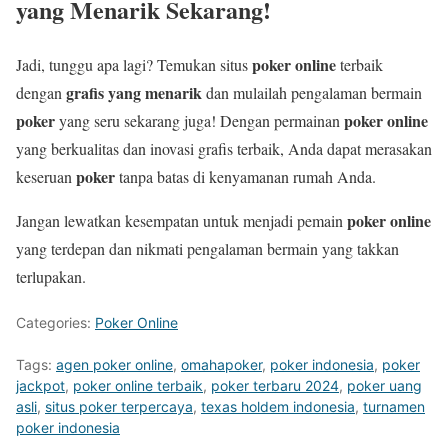
yang Menarik Sekarang!
poker online
Jadi, tunggu apa lagi? Temukan situs
terbaik
grafis yang menarik
dengan
dan mulailah pengalaman bermain
poker
poker online
yang seru sekarang juga! Dengan permainan
yang berkualitas dan inovasi grafis terbaik, Anda dapat merasakan
poker
keseruan
tanpa batas di kenyamanan rumah Anda.
poker online
Jangan lewatkan kesempatan untuk menjadi pemain
yang terdepan dan nikmati pengalaman bermain yang takkan
terlupakan.
Categories:
Poker Online
Tags:
agen poker online
,
omahapoker
,
poker indonesia
,
poker
jackpot
,
poker online terbaik
,
poker terbaru 2024
,
poker uang
asli
,
situs poker terpercaya
,
texas holdem indonesia
,
turnamen
poker indonesia