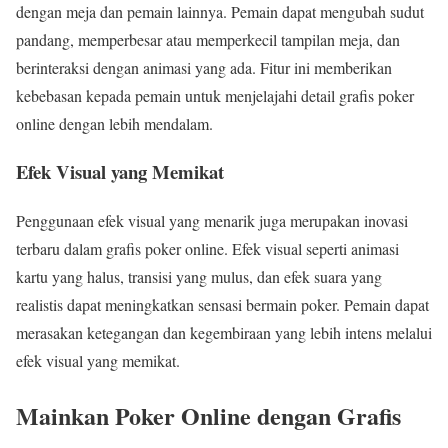
dengan meja dan pemain lainnya. Pemain dapat mengubah sudut
pandang, memperbesar atau memperkecil tampilan meja, dan
berinteraksi dengan animasi yang ada. Fitur ini memberikan
kebebasan kepada pemain untuk menjelajahi detail grafis poker
online dengan lebih mendalam.
Efek Visual yang Memikat
Penggunaan efek visual yang menarik juga merupakan inovasi
terbaru dalam grafis poker online. Efek visual seperti animasi
kartu yang halus, transisi yang mulus, dan efek suara yang
realistis dapat meningkatkan sensasi bermain poker. Pemain dapat
merasakan ketegangan dan kegembiraan yang lebih intens melalui
efek visual yang memikat.
Mainkan Poker Online dengan Grafis