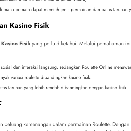
di mana pemain dapat memilih jenis permainan dan batas taruhan y
an Kasino Fisik
Kasino Fisik
yang perlu diketahui. Melalui pemahaman ini
sosial dan interaksi langsung, sedangkan Roulette Online menawa
nyak variasi roulette dibandingkan kasino fisik.
batas taruhan yang lebih rendah dibandingkan dengan kasino fisik.
f
kan peluang kemenangan dalam permainan Roulette. Deng