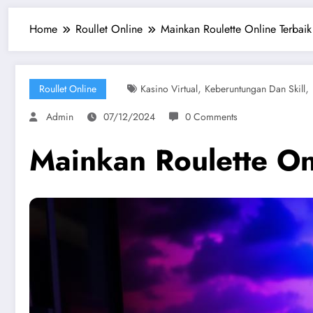
Home
Roullet Online
Mainkan Roulette Online Terbaik
,
,
Roullet Online
Kasino Virtual
Keberuntungan Dan Skill
Admin
07/12/2024
0 Comments
Mainkan Roulette On