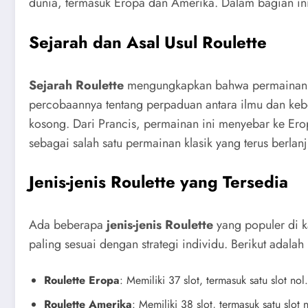
dunia, termasuk Eropa dan Amerika. Dalam bagian ini
Sejarah dan Asal Usul Roulette
Sejarah Roulette
mengungkapkan bahwa permainan ini
percobaannya tentang perpaduan antara ilmu dan kebe
kosong. Dari Prancis, permainan ini menyebar ke Er
sebagai salah satu permainan klasik yang terus berlanj
Jenis-jenis Roulette yang Tersedia
Ada beberapa
jenis-jenis Roulette
yang populer di k
paling sesuai dengan strategi individu. Berikut adal
Roulette Eropa
: Memiliki 37 slot, termasuk satu slot n
Roulette Amerika
: Memiliki 38 slot, termasuk satu slo