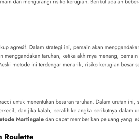
ain dan mengurangi risiko kerugian. Berikut adalah bebera
up agresif. Dalam strategi ini, pemain akan menggandakan 
n menggandakan taruhan, ketika akhirnya menang, pemain
ski metode ini terdengar menarik, risiko kerugian besar sel
cci untuk menentukan besaran taruhan. Dalam urutan ini, 
kecil, dan jika kalah, beralih ke angka berikutnya dalam 
etode Martingale
dan dapat memberikan peluang yang leb
 Roulette