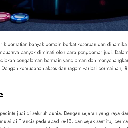
rik perhatian banyak pemain berkat keseruan dan dinamika
uatnya banyak diminati oleh para penggemar judi. Dalam a
iakan pengalaman bermain yang aman dan menyenangkan. Sel
 Dengan kemudahan akses dan ragam variasi permainan,
R
e
pecinta judi di seluruh dunia. Dengan sejarah yang kaya d
mulai di Prancis pada abad ke-18, dan sejak saat itu, per