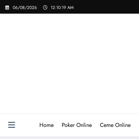
Skip
06/08/2026
12:10:20 AM
to
content
Home
Poker Online
Ceme Online