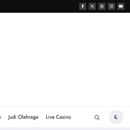
e
Judi Olahraga
Live Casino