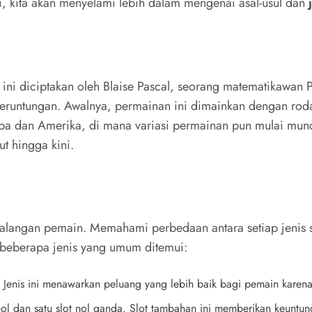
, kita akan menyelami lebih dalam mengenai asal-usul dan
 diciptakan oleh Blaise Pascal, seorang matematikawan P
runtungan. Awalnya, permainan ini dimainkan dengan roda 
opa dan Amerika, di mana variasi permainan pun mulai munc
ut hingga kini.
alangan pemain. Memahami perbedaan antara setiap jenis 
ah beberapa jenis yang umum ditemui:
ol. Jenis ini menawarkan peluang yang lebih baik bagi pemain karen
t nol dan satu slot nol ganda. Slot tambahan ini memberikan keuntun