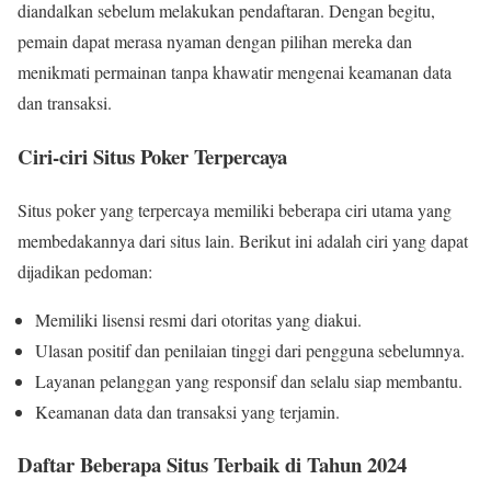
diandalkan sebelum melakukan pendaftaran. Dengan begitu,
pemain dapat merasa nyaman dengan pilihan mereka dan
menikmati permainan tanpa khawatir mengenai keamanan data
dan transaksi.
Ciri-ciri Situs Poker Terpercaya
Situs poker yang terpercaya memiliki beberapa ciri utama yang
membedakannya dari situs lain. Berikut ini adalah ciri yang dapat
dijadikan pedoman:
Memiliki lisensi resmi dari otoritas yang diakui.
Ulasan positif dan penilaian tinggi dari pengguna sebelumnya.
Layanan pelanggan yang responsif dan selalu siap membantu.
Keamanan data dan transaksi yang terjamin.
Daftar Beberapa Situs Terbaik di Tahun 2024