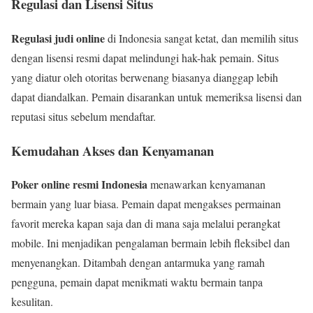
Regulasi dan Lisensi Situs
Regulasi judi online
di Indonesia sangat ketat, dan memilih situs
dengan lisensi resmi dapat melindungi hak-hak pemain. Situs
yang diatur oleh otoritas berwenang biasanya dianggap lebih
dapat diandalkan. Pemain disarankan untuk memeriksa lisensi dan
reputasi situs sebelum mendaftar.
Kemudahan Akses dan Kenyamanan
Poker online resmi Indonesia
menawarkan kenyamanan
bermain yang luar biasa. Pemain dapat mengakses permainan
favorit mereka kapan saja dan di mana saja melalui perangkat
mobile. Ini menjadikan pengalaman bermain lebih fleksibel dan
menyenangkan. Ditambah dengan antarmuka yang ramah
pengguna, pemain dapat menikmati waktu bermain tanpa
kesulitan.