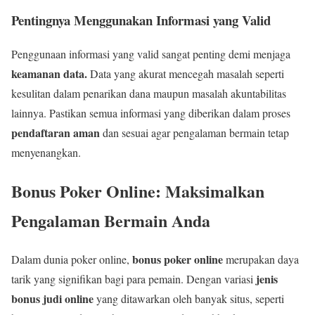
Pentingnya Menggunakan Informasi yang Valid
Penggunaan informasi yang valid sangat penting demi menjaga
keamanan data.
Data yang akurat mencegah masalah seperti
kesulitan dalam penarikan dana maupun masalah akuntabilitas
lainnya. Pastikan semua informasi yang diberikan dalam proses
pendaftaran aman
dan sesuai agar pengalaman bermain tetap
menyenangkan.
Bonus Poker Online: Maksimalkan
Pengalaman Bermain Anda
bonus poker online
Dalam dunia poker online,
merupakan daya
jenis
tarik yang signifikan bagi para pemain. Dengan variasi
bonus judi online
yang ditawarkan oleh banyak situs, seperti