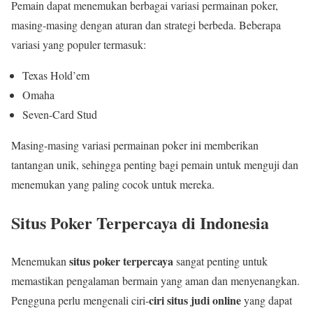
Pemain dapat menemukan berbagai variasi permainan poker,
masing-masing dengan aturan dan strategi berbeda. Beberapa
variasi yang populer termasuk:
Texas Hold’em
Omaha
Seven-Card Stud
Masing-masing variasi permainan poker ini memberikan
tantangan unik, sehingga penting bagi pemain untuk menguji dan
menemukan yang paling cocok untuk mereka.
Situs Poker Terpercaya di Indonesia
situs poker terpercaya
Menemukan
sangat penting untuk
memastikan pengalaman bermain yang aman dan menyenangkan.
ciri situs judi online
Pengguna perlu mengenali ciri-
yang dapat