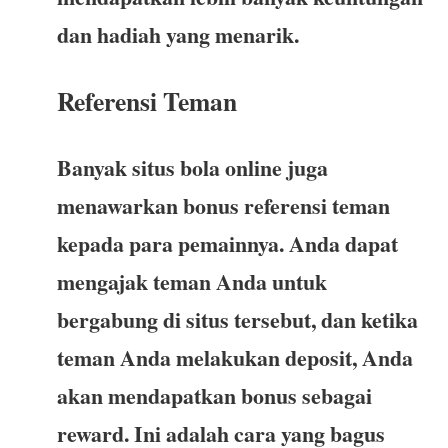
dan hadiah yang menarik.
Referensi Teman
Banyak situs bola online juga
menawarkan bonus referensi teman
kepada para pemainnya. Anda dapat
mengajak teman Anda untuk
bergabung di situs tersebut, dan ketika
teman Anda melakukan deposit, Anda
akan mendapatkan bonus sebagai
reward. Ini adalah cara yang bagus