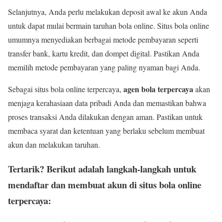
Selanjutnya, Anda perlu melakukan deposit awal ke akun Anda
untuk dapat mulai bermain taruhan bola online. Situs bola online
umumnya menyediakan berbagai metode pembayaran seperti
transfer bank, kartu kredit, dan dompet digital. Pastikan Anda
memilih metode pembayaran yang paling nyaman bagi Anda.
agen bola terpercaya
Sebagai situs bola online terpercaya,
akan
menjaga kerahasiaan data pribadi Anda dan memastikan bahwa
proses transaksi Anda dilakukan dengan aman. Pastikan untuk
membaca syarat dan ketentuan yang berlaku sebelum membuat
akun dan melakukan taruhan.
Tertarik? Berikut adalah langkah-langkah untuk
mendaftar dan membuat akun di situs bola online
terpercaya: