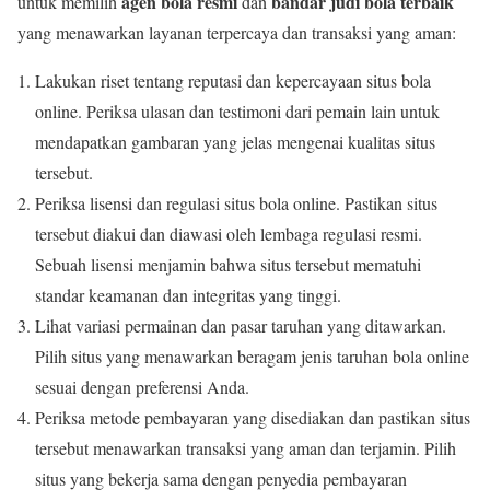
agen bola resmi
bandar judi bola terbaik
untuk memilih
dan
yang menawarkan layanan terpercaya dan transaksi yang aman:
Lakukan riset tentang reputasi dan kepercayaan situs bola
online. Periksa ulasan dan testimoni dari pemain lain untuk
mendapatkan gambaran yang jelas mengenai kualitas situs
tersebut.
Periksa lisensi dan regulasi situs bola online. Pastikan situs
tersebut diakui dan diawasi oleh lembaga regulasi resmi.
Sebuah lisensi menjamin bahwa situs tersebut mematuhi
standar keamanan dan integritas yang tinggi.
Lihat variasi permainan dan pasar taruhan yang ditawarkan.
Pilih situs yang menawarkan beragam jenis taruhan bola online
sesuai dengan preferensi Anda.
Periksa metode pembayaran yang disediakan dan pastikan situs
tersebut menawarkan transaksi yang aman dan terjamin. Pilih
situs yang bekerja sama dengan penyedia pembayaran