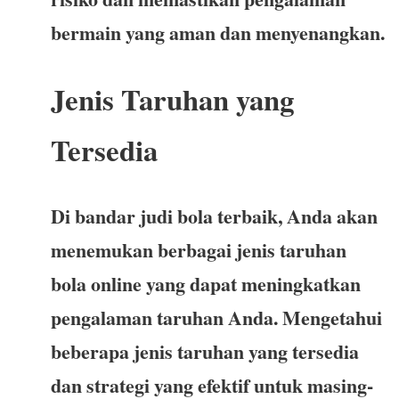
bermain yang aman dan menyenangkan.
Jenis Taruhan yang
Tersedia
Di bandar judi bola terbaik, Anda akan
menemukan berbagai jenis taruhan
bola online yang dapat meningkatkan
pengalaman taruhan Anda. Mengetahui
beberapa jenis taruhan yang tersedia
dan strategi yang efektif untuk masing-