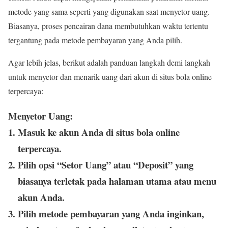
metode yang sama seperti yang digunakan saat menyetor uang.
Biasanya, proses pencairan dana membutuhkan waktu tertentu
tergantung pada metode pembayaran yang Anda pilih.
Agar lebih jelas, berikut adalah panduan langkah demi langkah
untuk menyetor dan menarik uang dari akun di situs bola online
terpercaya:
Menyetor Uang:
Masuk ke akun Anda di situs bola online
terpercaya.
Pilih opsi “Setor Uang” atau “Deposit” yang
biasanya terletak pada halaman utama atau menu
akun Anda.
Pilih metode pembayaran yang Anda inginkan,