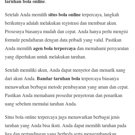
taruhan bola online
.
situs bola online
Setelah Anda memilih
terpercaya, langkah
berikutnya adalah melakukan registrasi dan membuat akun.
Prosesnya biasanya mudah dan cepat. Anda hanya perlu mengisi
formulir pendaftaran dengan data pribadi yang valid. Pastikan
agen bola terpercaya
Anda memilih
dan memahami persyaratan
yang diperlukan untuk melakukan taruhan.
Setelah memiliki akun, Anda dapat menyetor dan menarik uang
Bandar taruhan bola
dari akun Anda.
terpercaya biasanya
menawarkan berbagai metode pembayaran yang aman dan cepat.
Pastikan Anda memahami prosedur penyetoran dan penarikan
uang sebelum memulai taruhan Anda.
Situs bola online terpercaya juga menawarkan berbagai jenis
taruhan yang Anda bisa ikuti. Anda dapat memilih taruhan pada
liga dan pertandingan yang berbeda serta mengembangkan