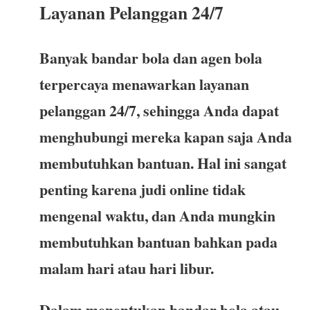
Layanan Pelanggan 24/7
Banyak bandar bola dan agen bola
terpercaya menawarkan layanan
pelanggan 24/7, sehingga Anda dapat
menghubungi mereka kapan saja Anda
membutuhkan bantuan. Hal ini sangat
penting karena judi online tidak
mengenal waktu, dan Anda mungkin
membutuhkan bantuan bahkan pada
malam hari atau hari libur.
Dalam menentukan bandar bola atau