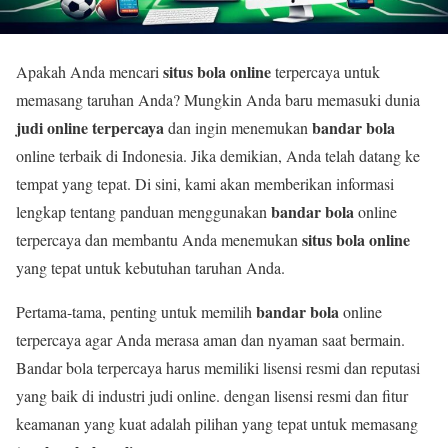
situs bola online
Apakah Anda mencari
terpercaya untuk
memasang taruhan Anda? Mungkin Anda baru memasuki dunia
judi online terpercaya
bandar bola
dan ingin menemukan
online terbaik di Indonesia. Jika demikian, Anda telah datang ke
tempat yang tepat. Di sini, kami akan memberikan informasi
bandar bola
lengkap tentang panduan menggunakan
online
situs bola online
terpercaya dan membantu Anda menemukan
yang tepat untuk kebutuhan taruhan Anda.
bandar bola
Pertama-tama, penting untuk memilih
online
terpercaya agar Anda merasa aman dan nyaman saat bermain.
Bandar bola terpercaya harus memiliki lisensi resmi dan reputasi
yang baik di industri judi online. dengan lisensi resmi dan fitur
keamanan yang kuat adalah pilihan yang tepat untuk memasang