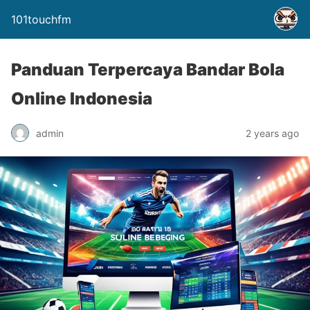
101touchfm
Panduan Terpercaya Bandar Bola
Online Indonesia
admin
2 years ago