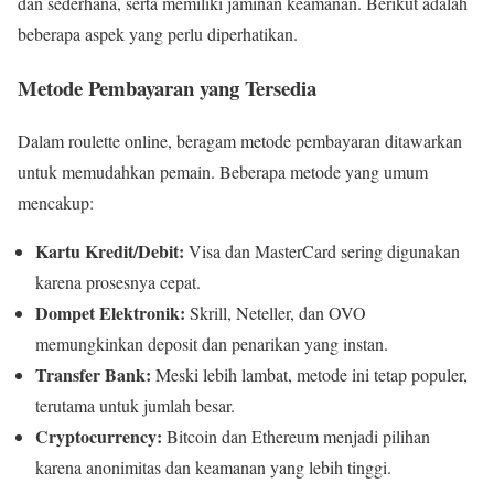
dan sederhana, serta memiliki jaminan keamanan. Berikut adalah
beberapa aspek yang perlu diperhatikan.
Metode Pembayaran yang Tersedia
Dalam roulette online, beragam metode pembayaran ditawarkan
untuk memudahkan pemain. Beberapa metode yang umum
mencakup:
Kartu Kredit/Debit:
Visa dan MasterCard sering digunakan
karena prosesnya cepat.
Dompet Elektronik:
Skrill, Neteller, dan OVO
memungkinkan deposit dan penarikan yang instan.
Transfer Bank:
Meski lebih lambat, metode ini tetap populer,
terutama untuk jumlah besar.
Cryptocurrency:
Bitcoin dan Ethereum menjadi pilihan
karena anonimitas dan keamanan yang lebih tinggi.