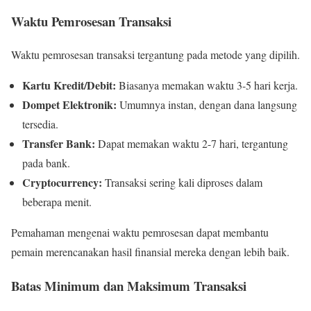
Waktu Pemrosesan Transaksi
Waktu pemrosesan transaksi tergantung pada metode yang dipilih.
Kartu Kredit/Debit:
Biasanya memakan waktu 3-5 hari kerja.
Dompet Elektronik:
Umumnya instan, dengan dana langsung
tersedia.
Transfer Bank:
Dapat memakan waktu 2-7 hari, tergantung
pada bank.
Cryptocurrency:
Transaksi sering kali diproses dalam
beberapa menit.
Pemahaman mengenai waktu pemrosesan dapat membantu
pemain merencanakan hasil finansial mereka dengan lebih baik.
Batas Minimum dan Maksimum Transaksi