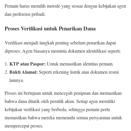
Pemain harus memilih metode yang sesuai dengan kebijakan agen
dan preferensi pribadi.
Proses Verifikasi untuk Penarikan Dana
Verifikasi menjadi langkah penting sebelum penarikan dapat
diproses. Agen biasanya meminta dokumen identifikasi seperti:
KTP atau Paspor:
Untuk memastikan identitas pemain.
Bukti Alamat:
Seperti rekening listrik atau dokumen resmi
lainnya.
Proses ini bertujuan untuk mencegah penipuan dan memastikan
bahwa dana ditarik oleh pemilik akun. Setiap agen memiliki
kebijakan verifikasi yang berbeda, sehingga pemain perlu
memastikan bahwa mereka memenuhi semua persyaratan untuk
mempercepat proses.