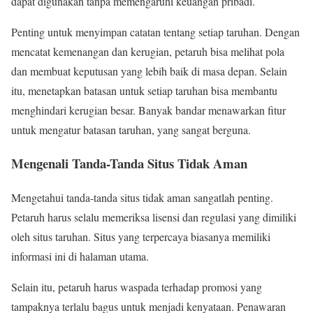
dapat digunakan tanpa memengaruhi keuangan pribadi.
Penting untuk menyimpan catatan tentang setiap taruhan. Dengan
mencatat kemenangan dan kerugian, petaruh bisa melihat pola
dan membuat keputusan yang lebih baik di masa depan. Selain
itu, menetapkan batasan untuk setiap taruhan bisa membantu
menghindari kerugian besar. Banyak bandar menawarkan fitur
untuk mengatur batasan taruhan, yang sangat berguna.
Mengenali Tanda-Tanda Situs Tidak Aman
Mengetahui tanda-tanda situs tidak aman sangatlah penting.
Petaruh harus selalu memeriksa lisensi dan regulasi yang dimiliki
oleh situs taruhan. Situs yang terpercaya biasanya memiliki
informasi ini di halaman utama.
Selain itu, petaruh harus waspada terhadap promosi yang
tampaknya terlalu bagus untuk menjadi kenyataan. Penawaran