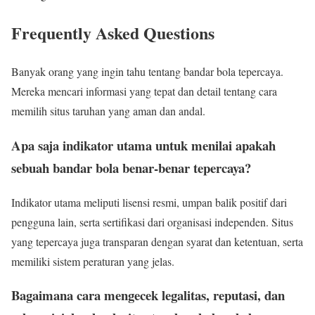
Frequently Asked Questions
Banyak orang yang ingin tahu tentang bandar bola tepercaya.
Mereka mencari informasi yang tepat dan detail tentang cara
memilih situs taruhan yang aman dan andal.
Apa saja indikator utama untuk menilai apakah
sebuah bandar bola benar-benar tepercaya?
Indikator utama meliputi lisensi resmi, umpan balik positif dari
pengguna lain, serta sertifikasi dari organisasi independen. Situs
yang tepercaya juga transparan dengan syarat dan ketentuan, serta
memiliki sistem peraturan yang jelas.
Bagaimana cara mengecek legalitas, reputasi, dan