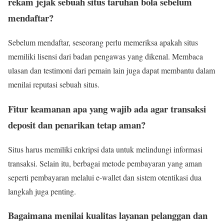
rekam jejak sebuah situs taruhan bola sebelum
mendaftar?
Sebelum mendaftar, seseorang perlu memeriksa apakah situs
memiliki lisensi dari badan pengawas yang dikenal. Membaca
ulasan dan testimoni dari pemain lain juga dapat membantu dalam
menilai reputasi sebuah situs.
Fitur keamanan apa yang wajib ada agar transaksi
deposit dan penarikan tetap aman?
Situs harus memiliki enkripsi data untuk melindungi informasi
transaksi. Selain itu, berbagai metode pembayaran yang aman
seperti pembayaran melalui e-wallet dan sistem otentikasi dua
langkah juga penting.
Bagaimana menilai kualitas layanan pelanggan dan