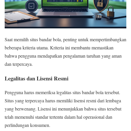
Saat memilih situs bandar bola, penting untuk mempertimbangkan
beberapa kriteria utama. Kriteria ini membantu memastikan
bahwa pengguna mendapatkan pengalaman taruhan yang aman
dan terpercaya.
Legalitas dan Lisensi Resmi
Pengguna harus memeriksa legalitas situs bandar bola tersebut.
Situs yang terpercaya harus memiliki lisensi resmi dari lembaga
yang berwenang. Lisensi ini menunjukkan bahwa situs tersebut
telah memenuhi standar tertentu dalam hal operasional dan
perlindungan konsumen.