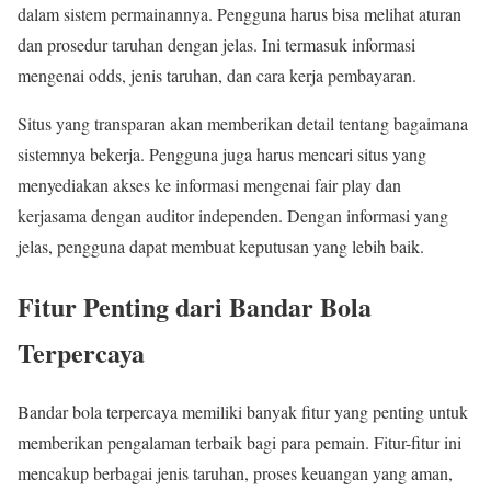
dalam sistem permainannya. Pengguna harus bisa melihat aturan
dan prosedur taruhan dengan jelas. Ini termasuk informasi
mengenai odds, jenis taruhan, dan cara kerja pembayaran.
Situs yang transparan akan memberikan detail tentang bagaimana
sistemnya bekerja. Pengguna juga harus mencari situs yang
menyediakan akses ke informasi mengenai fair play dan
kerjasama dengan auditor independen. Dengan informasi yang
jelas, pengguna dapat membuat keputusan yang lebih baik.
Fitur Penting dari Bandar Bola
Terpercaya
Bandar bola terpercaya memiliki banyak fitur yang penting untuk
memberikan pengalaman terbaik bagi para pemain. Fitur-fitur ini
mencakup berbagai jenis taruhan, proses keuangan yang aman,