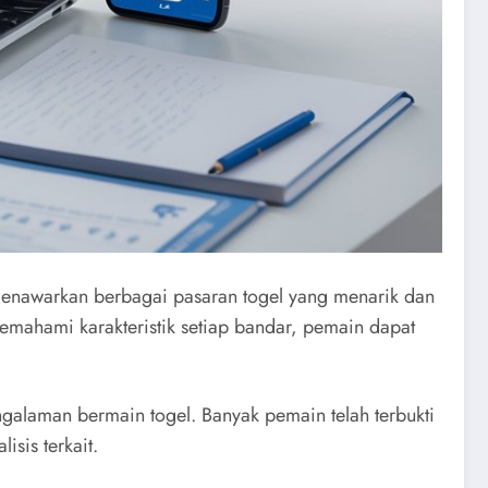
 menawarkan berbagai pasaran togel yang menarik dan
mahami karakteristik setiap bandar, pemain dapat
galaman bermain togel. Banyak pemain telah terbukti
sis terkait.