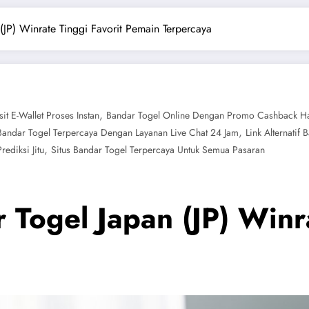
JP) Winrate Tinggi Favorit Pemain Terpercaya
,
t E-Wallet Proses Instan
Bandar Togel Online Dengan Promo Cashback H
,
Bandar Togel Terpercaya Dengan Layanan Live Chat 24 Jam
Link Alternati
,
ediksi Jitu
Situs Bandar Togel Terpercaya Untuk Semua Pasaran
Togel Japan (JP) Winra