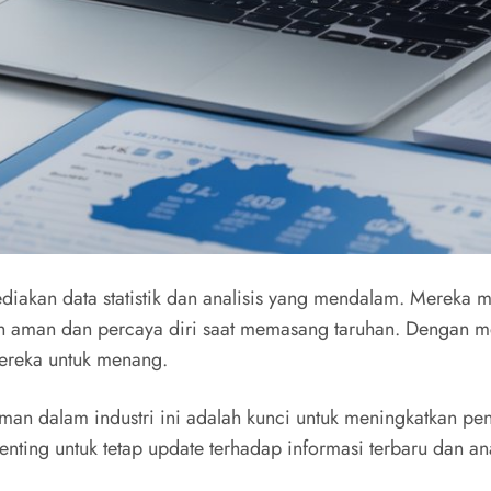
ediakan data statistik dan analisis yang mendalam. Mereka
ih aman dan percaya diri saat memasang taruhan. Dengan me
ereka untuk menang.
n dalam industri ini adalah kunci untuk meningkatkan pen
ting untuk tetap update terhadap informasi terbaru dan anali