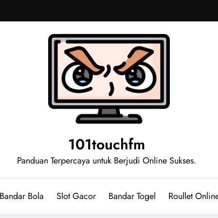
101touchfm
Panduan Terpercaya untuk Berjudi Online Sukses.
Bandar Bola
Slot Gacor
Bandar Togel
Roullet Onlin