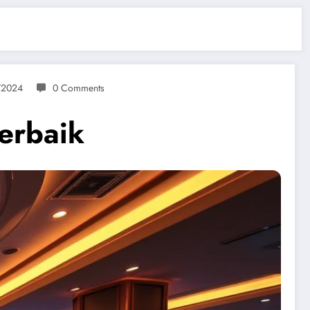
/2024
0 Comments
erbaik