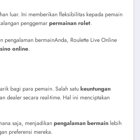
han luar. Ini memberikan fleksibilitas kepada pemain
i kalangan penggemar
permainan rolet
.
pun pengalaman bermainAnda, Roulette Live Online
sino online
.
arik bagi para pemain. Salah satu
keuntungan
dealer secara real-time. Hal ini menciptakan
 mana saja, menjadikan
pengalaman bermain
lebih
gan preferensi mereka.