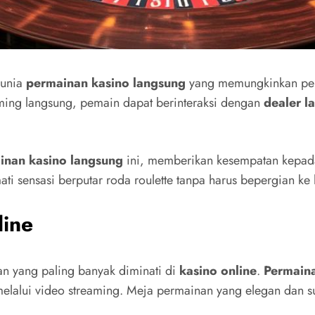
dunia
permainan kasino langsung
yang memungkinkan pe
aming langsung, pemain dapat berinteraksi dengan
dealer l
inan kasino langsung
ini, memberikan kesempatan kepad
sensasi berputar roda roulette tanpa harus bepergian ke lo
line
n yang paling banyak diminati di
kasino online
.
Permaina
melalui video streaming. Meja permainan yang elegan dan su