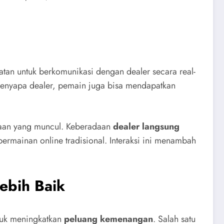
atan untuk berkomunikasi dengan dealer secara real-
menyapa dealer, pemain juga bisa mendapatkan
nyaan yang muncul. Keberadaan
dealer langsung
rmainan online tradisional. Interaksi ini menambah
ebih Baik
tuk meningkatkan
peluang kemenangan
. Salah satu