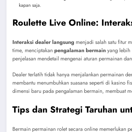
kapan saja.
Roulette Live Online: Intera
Interaksi dealer langsung
menjadi salah satu fitur 
time, menciptakan
pengalaman bermain
yang lebih
penjelasan mendetail mengenai aturan permainan dan 
Dealer terlatih tidak hanya menjalankan permainan d
membantu menumbuhkan suasana seperti di kasino fisi
dimensi baru pada pengalaman bermain, membuat mo
Tips dan Strategi Taruhan u
Bermain permainan rolet secara online memerlukan 