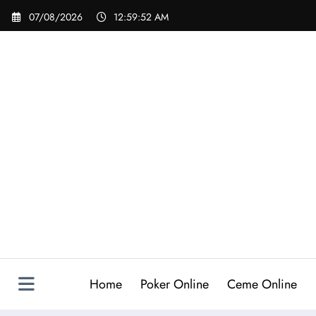
Skip
07/08/2026
12:59:54 AM
to
content
Home
Poker Online
Ceme Online