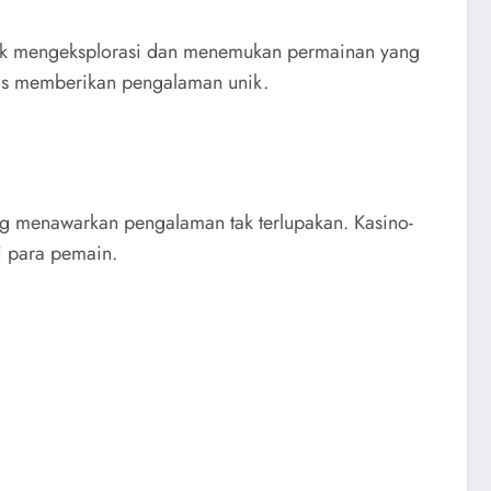
ntuk mengeksplorasi dan menemukan permainan yang
enis memberikan pengalaman unik.
g menawarkan pengalaman tak terlupakan. Kasino-
i para pemain.