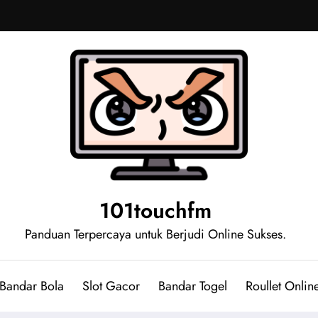
101touchfm
Panduan Terpercaya untuk Berjudi Online Sukses.
Bandar Bola
Slot Gacor
Bandar Togel
Roullet Onlin