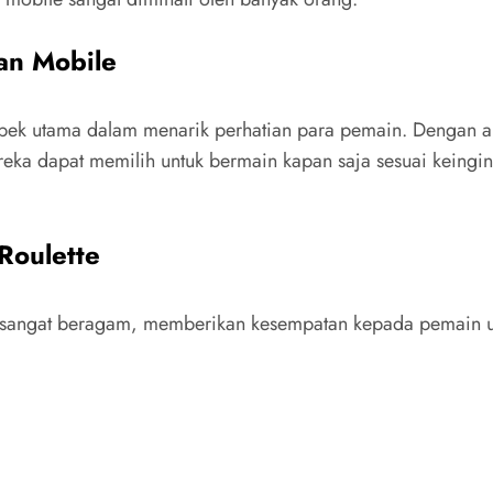
an Mobile
spek utama dalam menarik perhatian para pemain. Dengan ak
ereka dapat memilih untuk bermain kapan saja sesuai kein
Roulette
sangat beragam, memberikan kesempatan kepada pemain un