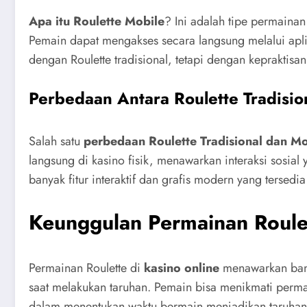
Apa itu Roulette Mobile
? Ini adalah tipe permaina
Pemain dapat mengakses secara langsung melalui apl
dengan Roulette tradisional, tetapi dengan kepraktisan
Perbedaan Antara Roulette Tradisio
Salah satu
perbedaan Roulette Tradisional dan Mo
langsung di kasino fisik, menawarkan interaksi sosial 
banyak fitur interaktif dan grafis modern yang tersed
Keunggulan Permainan Roulet
Permainan Roulette di
kasino online
menawarkan bany
saat melakukan taruhan. Pemain bisa menikmati perm
dalam menentukan waktu bermain menjadikan taruhan 