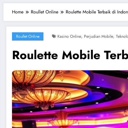
Home
Roullet Online
Roulette Mobile Terbaik di Indo
,
,
Roullet Online
Kasino Online
Perjudian Mobile
Teknol
Roulette Mobile Ter