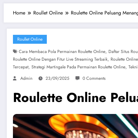
Home
Roullet Online
Roulette Online Peluang Menang 
Roullet Online
,
Cara Membaca Pola Permainan Roulette Online
Daftar Situs Rou
,
Roulette Online Dengan Fitur Live Streaming Terbaik
Roulette Onli
,
,
Tercepat
Strategi Martingale Pada Permainan Roulette Online
Tekn
Admin
23/09/2025
0 Comments
Roulette Online Pel