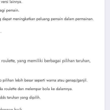
versi lainnya.
bagi pemain.
ang dapat meningkatkan peluang pemain dalam permainan.
.
ulette, yang memiliki berbagai pilihan taruhan,
pilihan lebih besar seperti warna atau genap/ganjil.
da roulette dan melempar bola ke dalamnya.
ds taruhan yang dipilih.
 dengan baik.