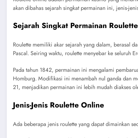
akan dibahas sejarah singkat permainan ini, jenis-jeni
Sejarah Singkat Permainan Roulette
Roulette memiliki akar sejarah yang dalam, berasal d
Pascal. Seiring waktu, roulette menyebar ke seluruh E
Pada tahun 1842, permainan ini mengalami pembaruan s
Homburg. Modifikasi ini menambah nul ganda dan menc
21, menjadikan permainan ini lebih mudah diakses ol
Jenis-Jenis Roulette Online
Ada beberapa jenis roulette yang dapat dimainkan seca