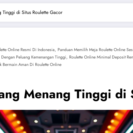
Tinggi di Situs Roulette Gacor
,
lette Online Resmi Di Indonesia
Panduan Memilih Meja Roulette Online Se
,
ne Dengan Peluang Kemenangan Tinggi
Roulette Online Minimal Deposit Re
ik Bermain Aman Di Roulette Online
uang Menang Tinggi di 