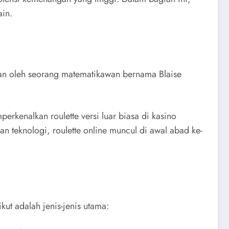
ain.
akan oleh seorang matematikawan bernama Blaise
rkenalkan roulette versi luar biasa di kasino
 teknologi, roulette online muncul di awal abad ke-
ut adalah jenis-jenis utama: