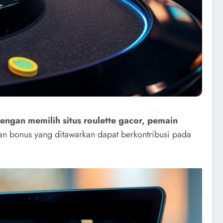
engan memilih situs roulette gacor, pemain
an bonus yang ditawarkan dapat berkontribusi pada