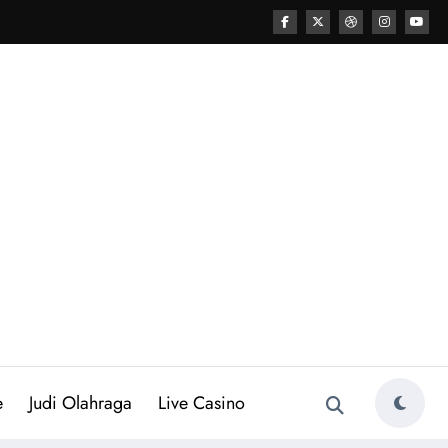
e
Judi Olahraga
Live Casino