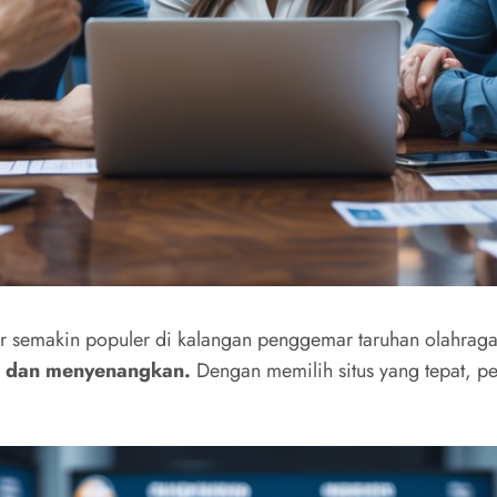
r semakin populer di kalangan penggemar taruhan olahrag
n dan menyenangkan.
Dengan memilih situs yang tepat, 