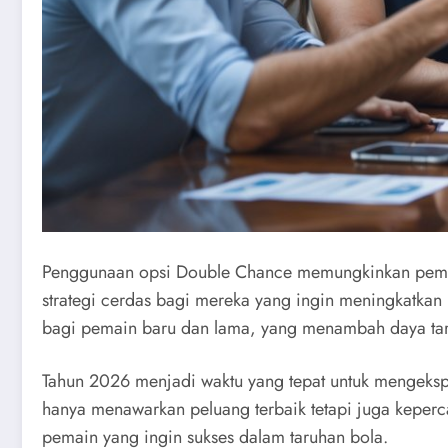
Penggunaan opsi Double Chance memungkinkan pemain
strategi cerdas bagi mereka yang ingin meningkatka
bagi pemain baru dan lama, yang menambah daya tari
Tahun 2026 menjadi waktu yang tepat untuk mengekspl
hanya menawarkan peluang terbaik tetapi juga keperc
pemain yang ingin sukses dalam taruhan bola.