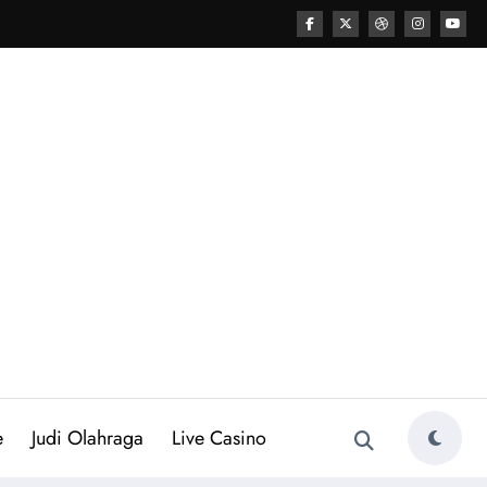
e
Judi Olahraga
Live Casino