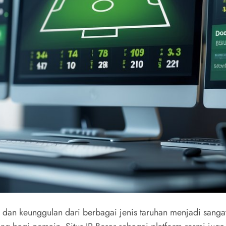
an keunggulan dari berbagai jenis taruhan menjadi sangat 