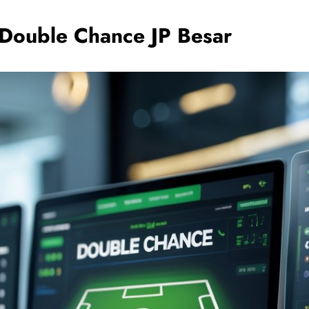
 Double Chance JP Besar