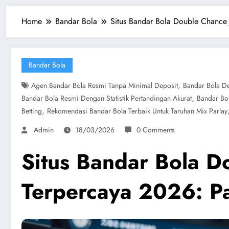
Home
Bandar Bola
Situs Bandar Bola Double Chance
Bandar Bola
,
Agen Bandar Bola Resmi Tanpa Minimal Deposit
Bandar Bola D
,
Bandar Bola Resmi Dengan Statistik Pertandingan Akurat
Bandar Bol
,
Betting
Rekomendasi Bandar Bola Terbaik Untuk Taruhan Mix Parlay
Admin
18/03/2026
0 Comments
Situs Bandar Bola D
Terpercaya 2026: P