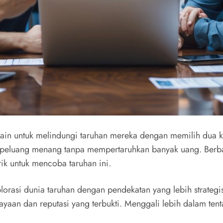
 untuk melindungi taruhan mereka dengan memilih dua kem
n peluang menang tanpa mempertaruhkan banyak uang. Berb
k untuk mencoba taruhan ini.
orasi dunia taruhan dengan pendekatan yang lebih strategis
ayaan dan reputasi yang terbukti. Menggali lebih dalam te