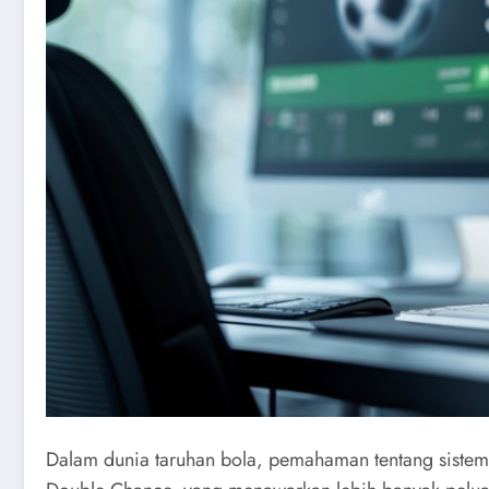
Dalam dunia taruhan bola, pemahaman tentang sistem d