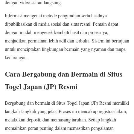
dengan video siaran langsung.
Informasi mengenai metode pengundian serta hasilnya
dipublikasikan di media sosial dan situs resmi. Pemain dapat
dengan mudah mengecek kembali hasil dan prosesnya,
menjadikan permainan lebih adil dan terbuka. Sistem ini bertujuan
untuk menciptakan lingkungan bermain yang nyaman dan tanpa
kecurangan.
Cara Bergabung dan Bermain di Situs
Togel Japan (JP) Resmi
Bergabung dan bermain di Situs Togel Japan (JP) Resmi memiliki
langkah-langkah yang jelas. Proses ini mencakup registrasi akun,
melakukan deposit, dan memasang taruhan. Setiap langkah
memainkan peran penting dalam memastikan pengalaman