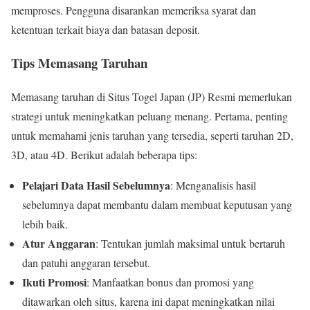
memproses. Pengguna disarankan memeriksa syarat dan
ketentuan terkait biaya dan batasan deposit.
Tips Memasang Taruhan
Memasang taruhan di Situs Togel Japan (JP) Resmi memerlukan
strategi untuk meningkatkan peluang menang. Pertama, penting
untuk memahami jenis taruhan yang tersedia, seperti taruhan 2D,
3D, atau 4D. Berikut adalah beberapa tips:
Pelajari Data Hasil Sebelumnya
: Menganalisis hasil
sebelumnya dapat membantu dalam membuat keputusan yang
lebih baik.
Atur Anggaran
: Tentukan jumlah maksimal untuk bertaruh
dan patuhi anggaran tersebut.
Ikuti Promosi
: Manfaatkan bonus dan promosi yang
ditawarkan oleh situs, karena ini dapat meningkatkan nilai