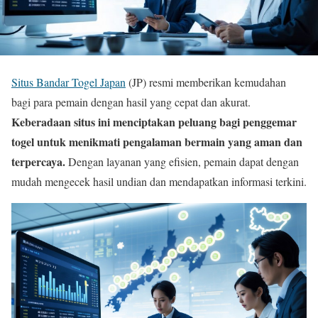
Situs Bandar Togel Japan
(JP) resmi memberikan kemudahan
bagi para pemain dengan hasil yang cepat dan akurat.
Keberadaan situs ini menciptakan peluang bagi penggemar
togel untuk menikmati pengalaman bermain yang aman dan
terpercaya.
Dengan layanan yang efisien, pemain dapat dengan
mudah mengecek hasil undian dan mendapatkan informasi terkini.