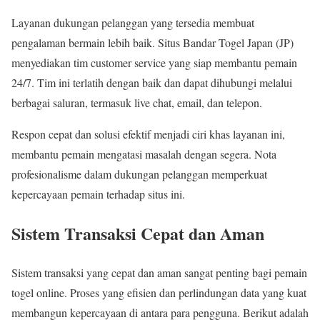
Layanan dukungan pelanggan yang tersedia membuat
pengalaman bermain lebih baik. Situs Bandar Togel Japan (JP)
menyediakan tim customer service yang siap membantu pemain
24/7. Tim ini terlatih dengan baik dan dapat dihubungi melalui
berbagai saluran, termasuk live chat, email, dan telepon.
Respon cepat dan solusi efektif menjadi ciri khas layanan ini,
membantu pemain mengatasi masalah dengan segera. Nota
profesionalisme dalam dukungan pelanggan memperkuat
kepercayaan pemain terhadap situs ini.
Sistem Transaksi Cepat dan Aman
Sistem transaksi yang cepat dan aman sangat penting bagi pemain
togel online. Proses yang efisien dan perlindungan data yang kuat
membangun kepercayaan di antara para pengguna. Berikut adalah