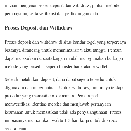
rincian mengenai proses deposit dan withdraw, pilihan metode
pembayaran, serta verifikasi dan perlindungan data.
Proses Deposit dan Withdraw
Proses deposit dan withdraw di situs bandar togel yang terpercaya
biasanya dirancang untuk meminimalisir waktu tunggu. Pemain
dapat melakukan deposit dengan mudah menggunakan berbagai
metode yang tersedia, seperti transfer bank atau e-wallet.
Setelah melakukan deposit, dana dapat segera tersedia untuk
digunakan dalam permainan. Untuk withdraw, umumnya terdapat
prosedur yang memastikan keamanan. Pemain perlu
memverifikasi identitas mereka dan menjawab pertanyaan
keamanan untuk memastikan tidak ada penyalahgunaan. Proses
ini biasanya memerlukan waktu 1-3 hari kerja untuk diproses
secara penuh.