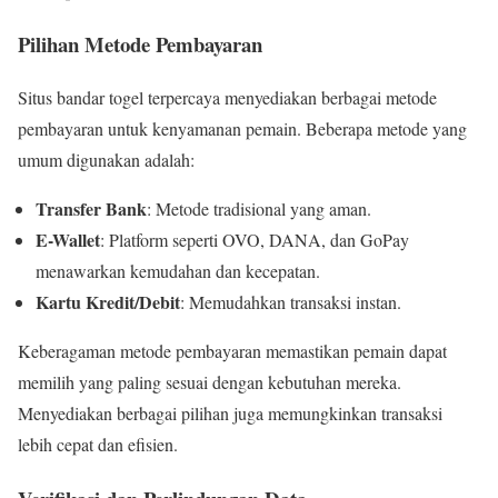
Pilihan Metode Pembayaran
Situs bandar togel terpercaya menyediakan berbagai metode
pembayaran untuk kenyamanan pemain. Beberapa metode yang
umum digunakan adalah:
Transfer Bank
: Metode tradisional yang aman.
E-Wallet
: Platform seperti OVO, DANA, dan GoPay
menawarkan kemudahan dan kecepatan.
Kartu Kredit/Debit
: Memudahkan transaksi instan.
Keberagaman metode pembayaran memastikan pemain dapat
memilih yang paling sesuai dengan kebutuhan mereka.
Menyediakan berbagai pilihan juga memungkinkan transaksi
lebih cepat dan efisien.