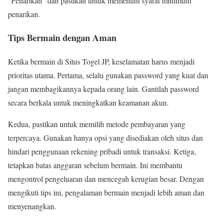
“Penarikan” dan pastikan untuk memenuhi syarat minimum
penarikan.
Tips Bermain dengan Aman
Ketika bermain di Situs Togel JP, keselamatan harus menjadi
prioritas utama. Pertama, selalu gunakan password yang kuat dan
jangan membagikannya kepada orang lain. Gantilah password
secara berkala untuk meningkatkan keamanan akun.
Kedua, pastikan untuk memilih metode pembayaran yang
terpercaya. Gunakan hanya opsi yang disediakan oleh situs dan
hindari penggunaan rekening pribadi untuk transaksi. Ketiga,
tetapkan batas anggaran sebelum bermain. Ini membantu
mengontrol pengeluaran dan mencegah kerugian besar. Dengan
mengikuti tips ini, pengalaman bermain menjadi lebih aman dan
menyenangkan.