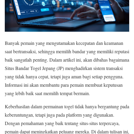
Banyak pemain yang mengutamakan kecepatan dan keamanan
saat bertransaksi, sehingga memilih bandar yang memiliki reputasi
baik sangatlah penting. Dalam artikel ini, akan dibahas bagaimana
Situs Bandar Togel Jepang (JP) menghadirkan sistem transaksi
yang tidak hanya cepat, tetapi juga aman bagi setiap pengguna.
Informasi ini akan membantu para pemain membuat keputusan
yang lebih baik saat memilih tempat bermain.
Keberhasilan dalam permainan togel tidak hanya bergantung pada
keberuntungan, tetapi juga pada platform yang digunakan.
Dengan pemahaman yang baik tentang situs-situs terpercaya,
pemain dapat meningkatkan peluang mereka. Di dalam tulisan ini,