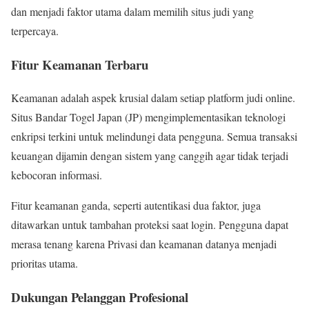
dan menjadi faktor utama dalam memilih situs judi yang
terpercaya.
Fitur Keamanan Terbaru
Keamanan adalah aspek krusial dalam setiap platform judi online.
Situs Bandar Togel Japan (JP) mengimplementasikan teknologi
enkripsi terkini untuk melindungi data pengguna. Semua transaksi
keuangan dijamin dengan sistem yang canggih agar tidak terjadi
kebocoran informasi.
Fitur keamanan ganda, seperti autentikasi dua faktor, juga
ditawarkan untuk tambahan proteksi saat login. Pengguna dapat
merasa tenang karena Privasi dan keamanan datanya menjadi
prioritas utama.
Dukungan Pelanggan Profesional