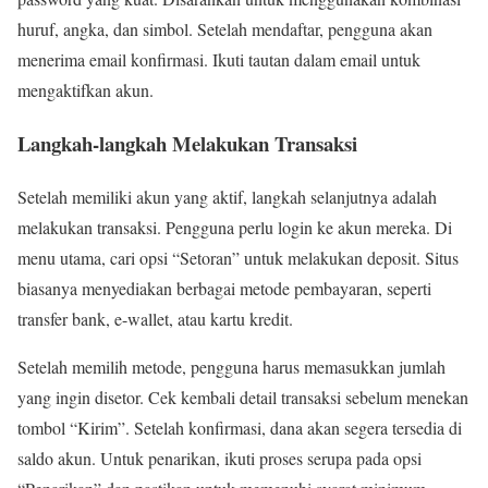
huruf, angka, dan simbol. Setelah mendaftar, pengguna akan
menerima email konfirmasi. Ikuti tautan dalam email untuk
mengaktifkan akun.
Langkah-langkah Melakukan Transaksi
Setelah memiliki akun yang aktif, langkah selanjutnya adalah
melakukan transaksi. Pengguna perlu login ke akun mereka. Di
menu utama, cari opsi “Setoran” untuk melakukan deposit. Situs
biasanya menyediakan berbagai metode pembayaran, seperti
transfer bank, e-wallet, atau kartu kredit.
Setelah memilih metode, pengguna harus memasukkan jumlah
yang ingin disetor. Cek kembali detail transaksi sebelum menekan
tombol “Kirim”. Setelah konfirmasi, dana akan segera tersedia di
saldo akun. Untuk penarikan, ikuti proses serupa pada opsi