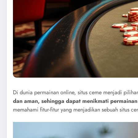
Di dunia permainan online, situs ceme menjadi pilih
dan aman, sehingga dapat menikmati permainan
memahami fitur-fitur yang menjadikan sebuah situs ce