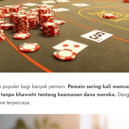
an populer bagi banyak pemain.
Pemain sering kali menca
 tanpa khawatir tentang keamanan dana mereka.
Denga
me terpercaya.