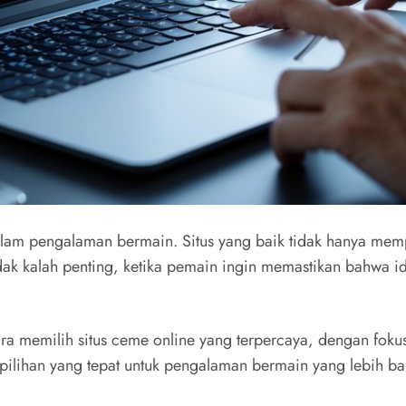
dalam pengalaman bermain. Situs yang baik tidak hanya mem
dak kalah penting, ketika pemain ingin memastikan bahwa i
cara memilih situs ceme online yang terpercaya, dengan fok
lihan yang tepat untuk pengalaman bermain yang lebih ba