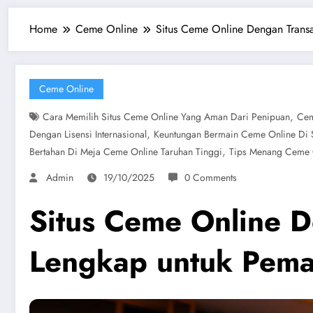
Home
Ceme Online
Situs Ceme Online Dengan Trans
Ceme Online
,
Cara Memilih Situs Ceme Online Yang Aman Dari Penipuan
Cem
,
Dengan Lisensi Internasional
Keuntungan Bermain Ceme Online Di S
,
Bertahan Di Meja Ceme Online Taruhan Tinggi
Tips Menang Ceme 
Admin
19/10/2025
0 Comments
Situs Ceme Online 
Lengkap untuk Pema