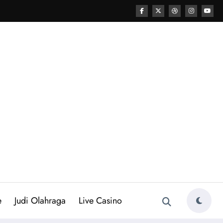
e
Judi Olahraga
Live Casino