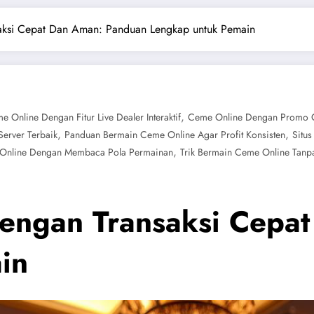
aksi Cepat Dan Aman: Panduan Lengkap untuk Pemain
,
e Online Dengan Fitur Live Dealer Interaktif
Ceme Online Dengan Promo C
,
,
erver Terbaik
Panduan Bermain Ceme Online Agar Profit Konsisten
Situ
,
Online Dengan Membaca Pola Permainan
Trik Bermain Ceme Online Tanp
Dengan Transaksi Cepa
in