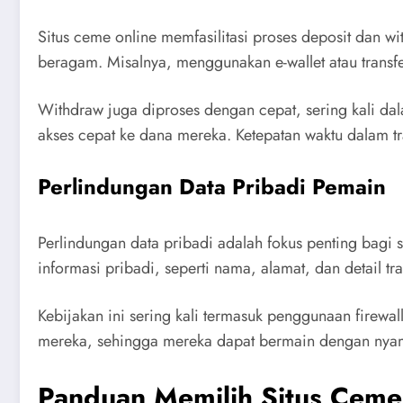
Situs ceme online memfasilitasi proses deposit dan 
beragam. Misalnya, menggunakan e-wallet atau transfe
Withdraw juga diproses dengan cepat, sering kali d
akses cepat ke dana mereka. Ketepatan waktu dalam tr
Perlindungan Data Pribadi Pemain
Perlindungan data pribadi adalah fokus penting bagi s
informasi pribadi, seperti nama, alamat, dan detail tr
Kebijakan ini sering kali termasuk penggunaan firewal
mereka, sehingga mereka dapat bermain dengan nyam
Panduan Memilih Situs Ceme