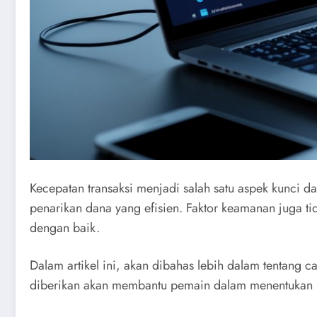
Kecepatan transaksi menjadi salah satu aspek kunci 
penarikan dana yang efisien. Faktor keamanan juga ti
dengan baik.
Dalam artikel ini, akan dibahas lebih dalam tentang 
diberikan akan membantu pemain dalam menentukan pi