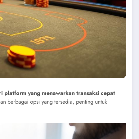
ri platform yang menawarkan transaksi cepat
n berbagai opsi yang tersedia, penting untuk