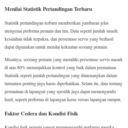
Menilai Statistik Pertandingan Terbaru
Statistik pertandingan terbaru memberikan gambaran jelas
mengenai performa pemain dan tim. Data seperti jumlah smash,
kesalahan tidak terpaksa, dan persentase servis yang berhasil
dapat digunakan untuk menilai kekuatan seorang pemain.
Misalnya, seorang pemain yang memiliki persentase servis masuk
di atas 80% menunjukkan kontrol yang baik dalam permainan.
Statistik seperti jumlah pertandingan yang dimenangkan dalam
turnamen penting juga harus diperhatikan. Selain itu, data tentang
permainan di lapangan yang spesifik juga dapat memengaruhi
hasil, seperti performa di lapangan keras versus lapangan rumput.
Faktor Cedera dan Kondisi Fisik
Kondisi fisik pemain sangat mempengaruhi performa mereka.