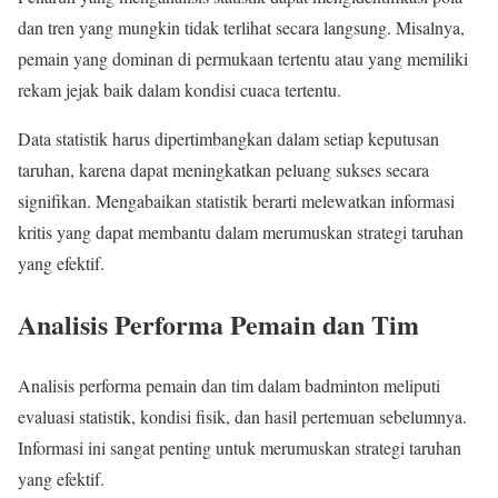
dan tren yang mungkin tidak terlihat secara langsung. Misalnya,
pemain yang dominan di permukaan tertentu atau yang memiliki
rekam jejak baik dalam kondisi cuaca tertentu.
Data statistik harus dipertimbangkan dalam setiap keputusan
taruhan, karena dapat meningkatkan peluang sukses secara
signifikan. Mengabaikan statistik berarti melewatkan informasi
kritis yang dapat membantu dalam merumuskan strategi taruhan
yang efektif.
Analisis Performa Pemain dan Tim
Analisis performa pemain dan tim dalam badminton meliputi
evaluasi statistik, kondisi fisik, dan hasil pertemuan sebelumnya.
Informasi ini sangat penting untuk merumuskan strategi taruhan
yang efektif.