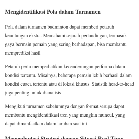
Mengidentifikasi Pola dalam Turnamen
Pola dalam turnamen badminton dapat memberi petaruh
keuntungan ekstra. Memahami sejarah pertandingan, termasuk
gaya bermain pemain yang sering berhadapan, bisa membantu
memprediksi hasil.
Petaruh perlu memperhatikan kecenderungan performa dalam
kondisi tertentu. Misalnya, beberapa pemain lebih berhasil dalam
kondisi cuaca tertentu atau di lokasi khusus. Statistik head-to-head
juga penting untuk dianalisis.
Mengikuti turnamen sebelumnya dengan format serupa dapat
membantu mengidentifikasi tren yang mungkin muncul, yang
dapat dimanfaatkan dalam taruhan saat ini.
Mengadaptasi Strategi dengan Situasi Real-Time