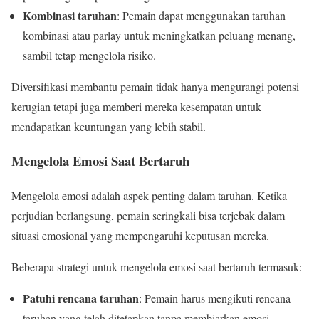
Kombinasi taruhan
: Pemain dapat menggunakan taruhan
kombinasi atau parlay untuk meningkatkan peluang menang,
sambil tetap mengelola risiko.
Diversifikasi membantu pemain tidak hanya mengurangi potensi
kerugian tetapi juga memberi mereka kesempatan untuk
mendapatkan keuntungan yang lebih stabil.
Mengelola Emosi Saat Bertaruh
Mengelola emosi adalah aspek penting dalam taruhan. Ketika
perjudian berlangsung, pemain seringkali bisa terjebak dalam
situasi emosional yang mempengaruhi keputusan mereka.
Beberapa strategi untuk mengelola emosi saat bertaruh termasuk:
Patuhi rencana taruhan
: Pemain harus mengikuti rencana
taruhan yang telah ditetapkan tanpa membiarkan emosi