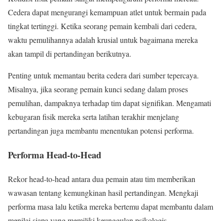
Cedera dapat mengurangi kemampuan atlet untuk bermain pada
tingkat tertinggi. Ketika seorang pemain kembali dari cedera,
waktu pemulihannya adalah krusial untuk bagaimana mereka
akan tampil di pertandingan berikutnya.
Penting untuk memantau berita cedera dari sumber tepercaya.
Misalnya, jika seorang pemain kunci sedang dalam proses
pemulihan, dampaknya terhadap tim dapat signifikan. Mengamati
kebugaran fisik mereka serta latihan terakhir menjelang
pertandingan juga membantu menentukan potensi performa.
Performa Head-to-Head
Rekor head-to-head antara dua pemain atau tim memberikan
wawasan tentang kemungkinan hasil pertandingan. Mengkaji
performa masa lalu ketika mereka bertemu dapat membantu dalam
menilai siapa yang memiliki keunggulan psikologis.