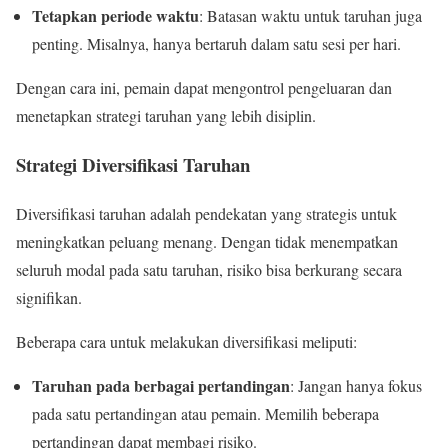
Tetapkan periode waktu
: Batasan waktu untuk taruhan juga
penting. Misalnya, hanya bertaruh dalam satu sesi per hari.
Dengan cara ini, pemain dapat mengontrol pengeluaran dan
menetapkan strategi taruhan yang lebih disiplin.
Strategi Diversifikasi Taruhan
Diversifikasi taruhan adalah pendekatan yang strategis untuk
meningkatkan peluang menang. Dengan tidak menempatkan
seluruh modal pada satu taruhan, risiko bisa berkurang secara
signifikan.
Beberapa cara untuk melakukan diversifikasi meliputi:
Taruhan pada berbagai pertandingan
: Jangan hanya fokus
pada satu pertandingan atau pemain. Memilih beberapa
pertandingan dapat membagi risiko.