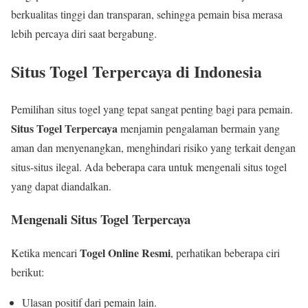
berkualitas tinggi dan transparan, sehingga pemain bisa merasa
lebih percaya diri saat bergabung.
Situs Togel Terpercaya di Indonesia
Pemilihan situs togel yang tepat sangat penting bagi para pemain.
Situs Togel Terpercaya
menjamin pengalaman bermain yang
aman dan menyenangkan, menghindari risiko yang terkait dengan
situs-situs ilegal. Ada beberapa cara untuk mengenali situs togel
yang dapat diandalkan.
Mengenali Situs Togel Terpercaya
Togel Online Resmi
Ketika mencari
, perhatikan beberapa ciri
berikut:
Ulasan positif dari pemain lain.