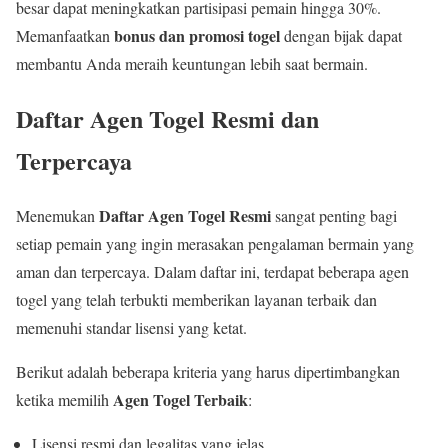
besar dapat meningkatkan partisipasi pemain hingga 30%.
bonus dan promosi togel
Memanfaatkan
dengan bijak dapat
membantu Anda meraih keuntungan lebih saat bermain.
Daftar Agen Togel Resmi dan
Terpercaya
Daftar Agen Togel Resmi
Menemukan
sangat penting bagi
setiap pemain yang ingin merasakan pengalaman bermain yang
aman dan terpercaya. Dalam daftar ini, terdapat beberapa agen
togel yang telah terbukti memberikan layanan terbaik dan
memenuhi standar lisensi yang ketat.
Berikut adalah beberapa kriteria yang harus dipertimbangkan
Agen Togel Terbaik
ketika memilih
:
Lisensi resmi dan legalitas yang jelas.