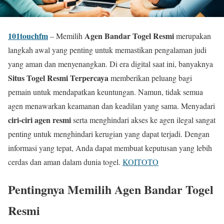
101touchfm
Agen Bandar Togel Resmi
– Memilih
merupakan
langkah awal yang penting untuk memastikan pengalaman judi
yang aman dan menyenangkan. Di era digital saat ini, banyaknya
Situs Togel Resmi Terpercaya
memberikan peluang bagi
pemain untuk mendapatkan keuntungan. Namun, tidak semua
agen menawarkan keamanan dan keadilan yang sama. Menyadari
ciri-ciri agen resmi
serta menghindari akses ke agen ilegal sangat
penting untuk menghindari kerugian yang dapat terjadi. Dengan
informasi yang tepat, Anda dapat membuat keputusan yang lebih
cerdas dan aman dalam dunia togel.
KOITOTO
Pentingnya Memilih Agen Bandar Togel
Resmi