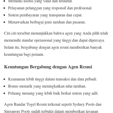
Memiliki lisensi yang valid dan terdaftar.
Pelayanan pelanggan yang responsif dan profesional.
Sistem pembayaran yang transparan dan cepat.
Menawarkan berbagai jenis taruhan dan pasaran.
Ciri-ciri tersebut menunjukkan bahwa agen yang Anda pilih telah
memenuhi standar operasional yang tinggi dan dapat dipercaya.
Selain itu, bergabung dengan agen resmi memberikan banyak
keuntungan bagi pemain.
Keuntungan Bergabung dengan Agen Resmi
Keamanan lebih tinggi dalam transaksi dan data pribadi.
Bonus menarik yang meningkatkan nilai taruhan.
Peluang menang yang lebih baik berkat sistem yang adil.
Agen Bandar Togel Resmi terkenal seperti Sydney Pools dan
Singapore Pools sudah terbukti dalam memberikan layanan