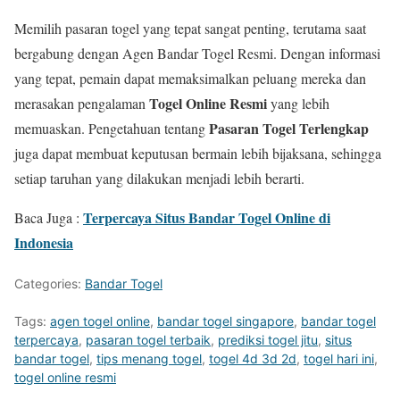
Memilih pasaran togel yang tepat sangat penting, terutama saat
bergabung dengan Agen Bandar Togel Resmi. Dengan informasi
yang tepat, pemain dapat memaksimalkan peluang mereka dan
Togel Online Resmi
merasakan pengalaman
yang lebih
Pasaran Togel Terlengkap
memuaskan. Pengetahuan tentang
juga dapat membuat keputusan bermain lebih bijaksana, sehingga
setiap taruhan yang dilakukan menjadi lebih berarti.
Terpercaya Situs Bandar Togel Online di
Baca Juga :
Indonesia
Categories:
Bandar Togel
Tags:
agen togel online
,
bandar togel singapore
,
bandar togel
terpercaya
,
pasaran togel terbaik
,
prediksi togel jitu
,
situs
bandar togel
,
tips menang togel
,
togel 4d 3d 2d
,
togel hari ini
,
togel online resmi