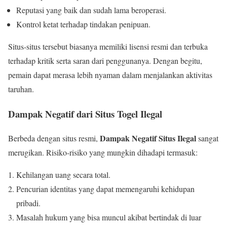
Reputasi yang baik dan sudah lama beroperasi.
Kontrol ketat terhadap tindakan penipuan.
Situs-situs tersebut biasanya memiliki lisensi resmi dan terbuka
terhadap kritik serta saran dari penggunanya. Dengan begitu,
pemain dapat merasa lebih nyaman dalam menjalankan aktivitas
taruhan.
Dampak Negatif dari Situs Togel Ilegal
Dampak Negatif Situs Ilegal
Berbeda dengan situs resmi,
sangat
merugikan. Risiko-risiko yang mungkin dihadapi termasuk:
Kehilangan uang secara total.
Pencurian identitas yang dapat memengaruhi kehidupan
pribadi.
Masalah hukum yang bisa muncul akibat bertindak di luar