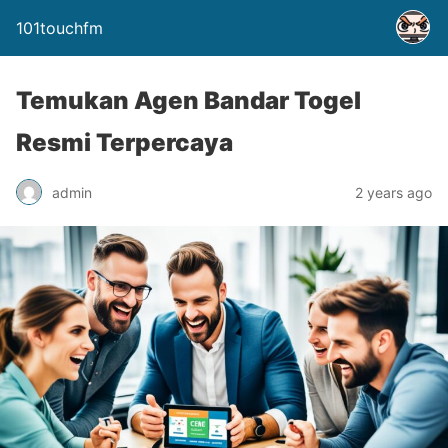
101touchfm
Temukan Agen Bandar Togel
Resmi Terpercaya
admin
2 years ago