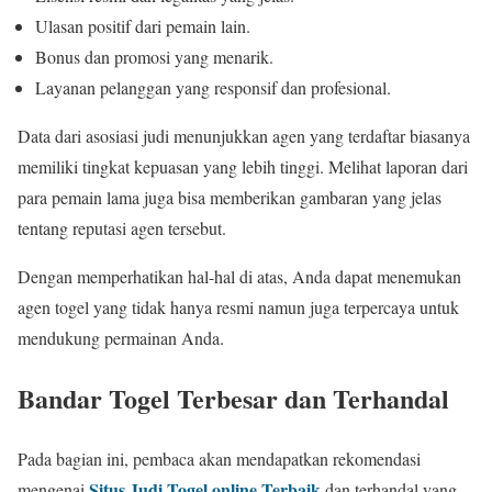
Ulasan positif dari pemain lain.
Bonus dan promosi yang menarik.
Layanan pelanggan yang responsif dan profesional.
Data dari asosiasi judi menunjukkan agen yang terdaftar biasanya
memiliki tingkat kepuasan yang lebih tinggi. Melihat laporan dari
para pemain lama juga bisa memberikan gambaran yang jelas
tentang reputasi agen tersebut.
Dengan memperhatikan hal-hal di atas, Anda dapat menemukan
agen togel yang tidak hanya resmi namun juga terpercaya untuk
mendukung permainan Anda.
Bandar Togel Terbesar dan Terhandal
Pada bagian ini, pembaca akan mendapatkan rekomendasi
Situs Judi Togel online Terbaik
mengenai
dan terhandal yang