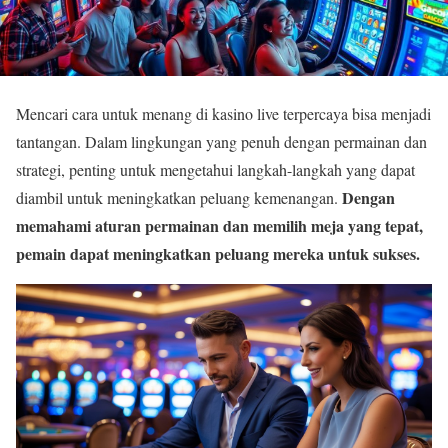
Mencari cara untuk menang di kasino live terpercaya bisa menjadi
tantangan. Dalam lingkungan yang penuh dengan permainan dan
strategi, penting untuk mengetahui langkah-langkah yang dapat
Dengan
diambil untuk meningkatkan peluang kemenangan.
memahami aturan permainan dan memilih meja yang tepat,
pemain dapat meningkatkan peluang mereka untuk sukses.