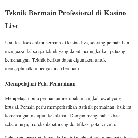
Teknik Bermain Profesional di Kasino
Live
Untuk sukses dalam bermain di kasino live, seorang pemain harus
menguasai beberapa teknik yang dapat meningkatkan peluang
kemenangan. Teknik berikut dapat digunakan untuk
mengoptimalkan pengalaman bermain.
Mempelajari Pola Permainan
Mempelajari pola permainan merupakan langkah awal yang
krusial. Pemain perlu memperhatikan statistik permainan, baik itu
kemenangan maupun kekalahan. Dengan menganalisis hasil
sebelumnya, mereka dapat mengidentifikasi pola tertentu.
Salah satu cara untuk melakukan ini adalah dengan mencatat hasil