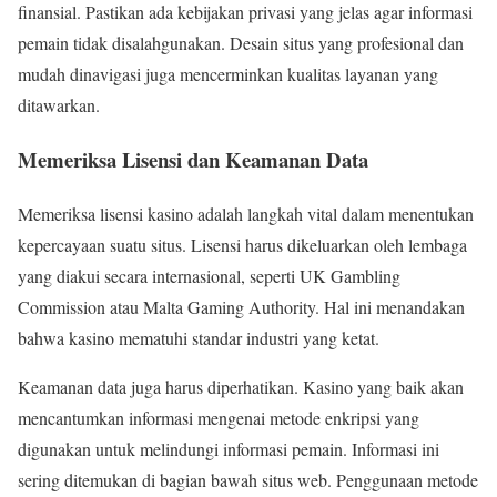
finansial. Pastikan ada kebijakan privasi yang jelas agar informasi
pemain tidak disalahgunakan. Desain situs yang profesional dan
mudah dinavigasi juga mencerminkan kualitas layanan yang
ditawarkan.
Memeriksa Lisensi dan Keamanan Data
Memeriksa lisensi kasino adalah langkah vital dalam menentukan
kepercayaan suatu situs. Lisensi harus dikeluarkan oleh lembaga
yang diakui secara internasional, seperti UK Gambling
Commission atau Malta Gaming Authority. Hal ini menandakan
bahwa kasino mematuhi standar industri yang ketat.
Keamanan data juga harus diperhatikan. Kasino yang baik akan
mencantumkan informasi mengenai metode enkripsi yang
digunakan untuk melindungi informasi pemain. Informasi ini
sering ditemukan di bagian bawah situs web. Penggunaan metode