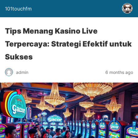
101touchfm
Tips Menang Kasino Live
Terpercaya: Strategi Efektif untuk
Sukses
admin
6 months ago