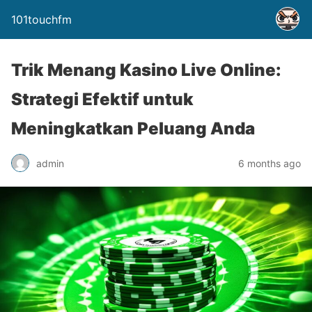
101touchfm
Trik Menang Kasino Live Online:
Strategi Efektif untuk
Meningkatkan Peluang Anda
admin
6 months ago