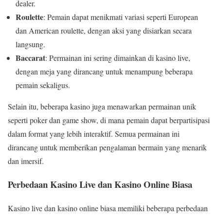
dealer.
Roulette
: Pemain dapat menikmati variasi seperti European
dan American roulette, dengan aksi yang disiarkan secara
langsung.
Baccarat
: Permainan ini sering dimainkan di kasino live,
dengan meja yang dirancang untuk menampung beberapa
pemain sekaligus.
Selain itu, beberapa kasino juga menawarkan permainan unik
seperti poker dan game show, di mana pemain dapat berpartisipasi
dalam format yang lebih interaktif. Semua permainan ini
dirancang untuk memberikan pengalaman bermain yang menarik
dan imersif.
Perbedaan Kasino Live dan Kasino Online Biasa
Kasino live dan kasino online biasa memiliki beberapa perbedaan