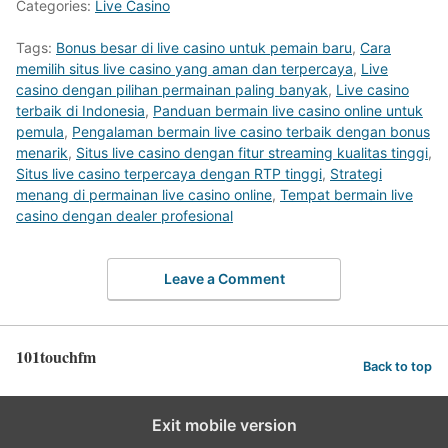
Categories:
Live Casino
Tags:
Bonus besar di live casino untuk pemain baru
,
Cara
memilih situs live casino yang aman dan terpercaya
,
Live
casino dengan pilihan permainan paling banyak
,
Live casino
terbaik di Indonesia
,
Panduan bermain live casino online untuk
pemula
,
Pengalaman bermain live casino terbaik dengan bonus
menarik
,
Situs live casino dengan fitur streaming kualitas tinggi
,
Situs live casino terpercaya dengan RTP tinggi
,
Strategi
menang di permainan live casino online
,
Tempat bermain live
casino dengan dealer profesional
Leave a Comment
101touchfm
Back to top
Exit mobile version