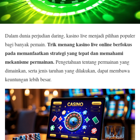
Dalam dunia perjudian daring, kasino live menjadi pilihan populer
Trik menang kasino live online berfokus
bagi banyak pemain.
pada memanfaatkan strategi yang tepat dan memahami
mekanisme permainan.
Pengetahuan tentang permainan yang
dimainkan, serta jenis taruhan yang dilakukan, dapat membawa
keuntungan lebih besar.