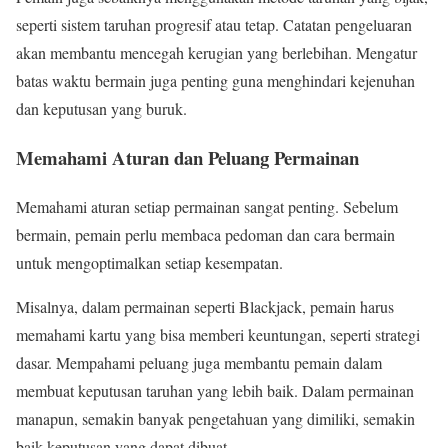
seperti sistem taruhan progresif atau tetap. Catatan pengeluaran
akan membantu mencegah kerugian yang berlebihan. Mengatur
batas waktu bermain juga penting guna menghindari kejenuhan
dan keputusan yang buruk.
Memahami Aturan dan Peluang Permainan
Memahami aturan setiap permainan sangat penting. Sebelum
bermain, pemain perlu membaca pedoman dan cara bermain
untuk mengoptimalkan setiap kesempatan.
Misalnya, dalam permainan seperti Blackjack, pemain harus
memahami kartu yang bisa memberi keuntungan, seperti strategi
dasar. Mempahami peluang juga membantu pemain dalam
membuat keputusan taruhan yang lebih baik. Dalam permainan
manapun, semakin banyak pengetahuan yang dimiliki, semakin
baik keputusan yang dapat dibuat.