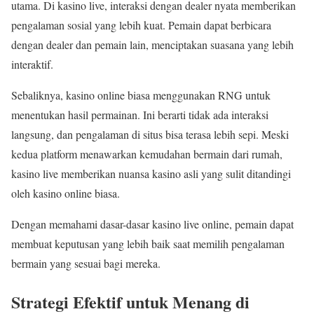
utama. Di kasino live, interaksi dengan dealer nyata memberikan
pengalaman sosial yang lebih kuat. Pemain dapat berbicara
dengan dealer dan pemain lain, menciptakan suasana yang lebih
interaktif.
Sebaliknya, kasino online biasa menggunakan RNG untuk
menentukan hasil permainan. Ini berarti tidak ada interaksi
langsung, dan pengalaman di situs bisa terasa lebih sepi. Meski
kedua platform menawarkan kemudahan bermain dari rumah,
kasino live memberikan nuansa kasino asli yang sulit ditandingi
oleh kasino online biasa.
Dengan memahami dasar-dasar kasino live online, pemain dapat
membuat keputusan yang lebih baik saat memilih pengalaman
bermain yang sesuai bagi mereka.
Strategi Efektif untuk Menang di