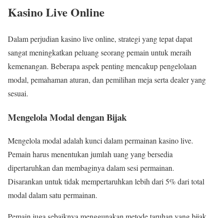
Kasino Live Online
Dalam perjudian kasino live online, strategi yang tepat dapat
sangat meningkatkan peluang seorang pemain untuk meraih
kemenangan. Beberapa aspek penting mencakup pengelolaan
modal, pemahaman aturan, dan pemilihan meja serta dealer yang
sesuai.
Mengelola Modal dengan Bijak
Mengelola modal adalah kunci dalam permainan kasino live.
Pemain harus menentukan jumlah uang yang bersedia
dipertaruhkan dan membaginya dalam sesi permainan.
Disarankan untuk tidak mempertaruhkan lebih dari 5% dari total
modal dalam satu permainan.
Pemain juga sebaiknya menggunakan metode taruhan yang bijak,