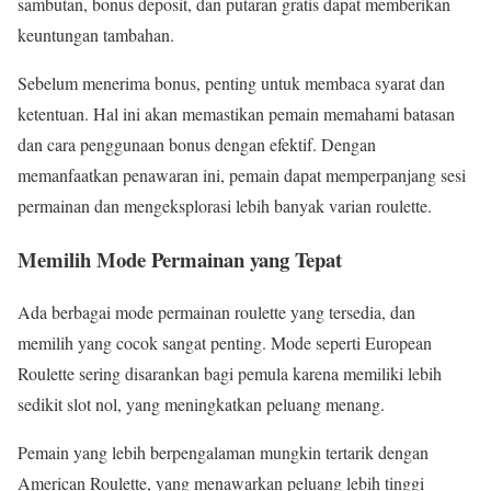
sambutan, bonus deposit, dan putaran gratis dapat memberikan
keuntungan tambahan.
Sebelum menerima bonus, penting untuk membaca syarat dan
ketentuan. Hal ini akan memastikan pemain memahami batasan
dan cara penggunaan bonus dengan efektif. Dengan
memanfaatkan penawaran ini, pemain dapat memperpanjang sesi
permainan dan mengeksplorasi lebih banyak varian roulette.
Memilih Mode Permainan yang Tepat
Ada berbagai mode permainan roulette yang tersedia, dan
memilih yang cocok sangat penting. Mode seperti European
Roulette sering disarankan bagi pemula karena memiliki lebih
sedikit slot nol, yang meningkatkan peluang menang.
Pemain yang lebih berpengalaman mungkin tertarik dengan
American Roulette, yang menawarkan peluang lebih tinggi