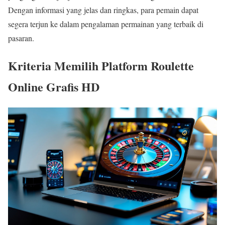
Dengan informasi yang jelas dan ringkas, para pemain dapat
segera terjun ke dalam pengalaman permainan yang terbaik di
pasaran.
Kriteria Memilih Platform Roulette
Online Grafis HD