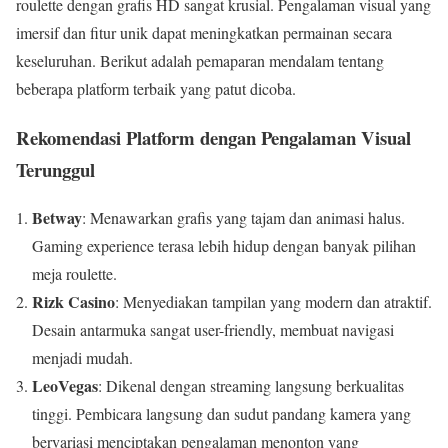
roulette dengan grafis HD sangat krusial. Pengalaman visual yang
imersif dan fitur unik dapat meningkatkan permainan secara
keseluruhan. Berikut adalah pemaparan mendalam tentang
beberapa platform terbaik yang patut dicoba.
Rekomendasi Platform dengan Pengalaman Visual
Terunggul
Betway
: Menawarkan grafis yang tajam dan animasi halus.
Gaming experience terasa lebih hidup dengan banyak pilihan
meja roulette.
Rizk Casino
: Menyediakan tampilan yang modern dan atraktif.
Desain antarmuka sangat user-friendly, membuat navigasi
menjadi mudah.
LeoVegas
: Dikenal dengan streaming langsung berkualitas
tinggi. Pembicara langsung dan sudut pandang kamera yang
bervariasi menciptakan pengalaman menonton yang