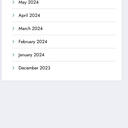
May 2024
April 2024
March 2024
February 2024
January 2024
December 2023