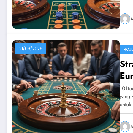
A
21/06/2026
ROUL
Str
Eu
Rou
101to
20
yang 
untu
Pe
A