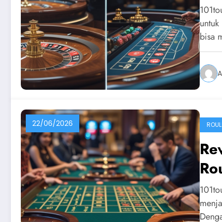
Rou
101to
Ta
untuk
bisa 
A
22/06/2026
ROUL
Re
Rou
20
101to
dan
menja
Deng