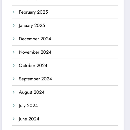
February 2025
January 2025
December 2024
November 2024
October 2024
September 2024
August 2024
July 2024
June 2024