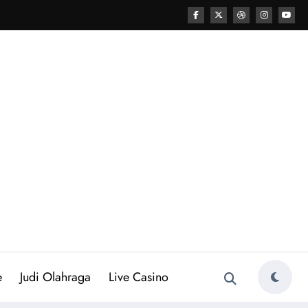
e
Judi Olahraga
Live Casino