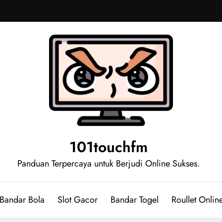
101touchfm
Panduan Terpercaya untuk Berjudi Online Sukses.
Bandar Bola
Slot Gacor
Bandar Togel
Roullet Onlin