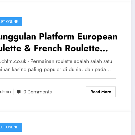
LET ONLINE
unggulan Platform European
lette & French Roulette
26 yang Wajib Diketahui
uchfm.co.uk - Permainan roulette adalah salah satu
belum Bermain
inan kasino paling populer di dunia, dan pada…
Read More
dmin
0 Comments
LET ONLINE