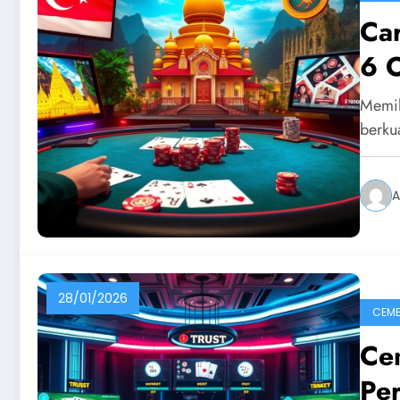
Ca
6 O
un
Memil
ya
berku
A
28/01/2026
CEME
Ce
Per