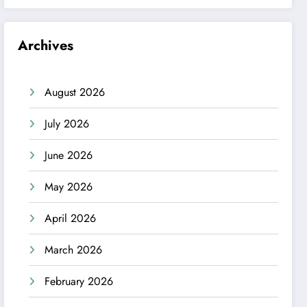
Archives
August 2026
July 2026
June 2026
May 2026
April 2026
March 2026
February 2026