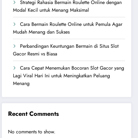
Strategi Rahasia Bermain Roulette Online dengan
Modal Kecil untuk Menang Maksimal
Cara Bermain Roulette Online untuk Pemula Agar
Mudah Menang dan Sukses
Perbandingan Keuntungan Bermain di Situs Slot
Gacor Resmi vs Biasa
Cara Cepat Menemukan Bocoran Slot Gacor yang
Lagi Viral Hari Ini untuk Meningkatkan Peluang
Menang
Recent Comments
No comments to show.