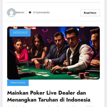
Admin
0 Comments
Read More
29/12/2023
POKER ONLINE
Mainkan Poker Live Dealer dan
Menangkan Taruhan di Indonesia