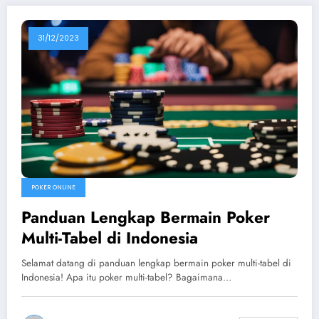
31/12/2023
POKER ONLINE
Panduan Lengkap Bermain Poker
Multi-Tabel di Indonesia
Selamat datang di panduan lengkap bermain poker multi-tabel di
Indonesia! Apa itu poker multi-tabel? Bagaimana…