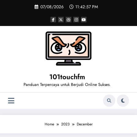
Skip
07/08/2026
11:42:58 PM
to
content
101touchfm
Panduan Terpercaya untuk Berjudi Online Sukses.
Home
2023
December