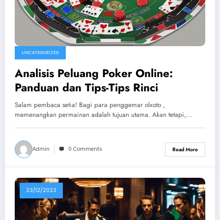
UNCATEGORIZED
Analisis Peluang Poker Online:
Panduan dan Tips-Tips Rinci
Salam pembaca setia! Bagi para penggemar olxoto ,
memenangkan permainan adalah tujuan utama. Akan tetapi,…
Admin
0 Comments
Read More
23/12/2023