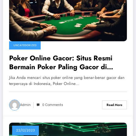
UNCATEGORIZED
Poker Online Gacor: Situs Resmi
Bermain Poker Paling Gacor di
Indonesia
Jika Anda mencari situs poker online yang benar-benar gacor dan
terpercaya di Indonesia, Poker Online…
Admin
0 Comments
Read More
22/12/2023