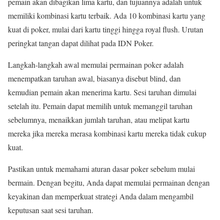
pemain akan dibagikan lima kartu, dan tujuannya adalah untuk
memiliki kombinasi kartu terbaik. Ada 10 kombinasi kartu yang
kuat di poker, mulai dari kartu tinggi hingga royal flush. Urutan
peringkat tangan dapat dilihat pada IDN Poker.
Langkah-langkah awal memulai permainan poker adalah
menempatkan taruhan awal, biasanya disebut blind, dan
kemudian pemain akan menerima kartu. Sesi taruhan dimulai
setelah itu. Pemain dapat memilih untuk memanggil taruhan
sebelumnya, menaikkan jumlah taruhan, atau melipat kartu
mereka jika mereka merasa kombinasi kartu mereka tidak cukup
kuat.
Pastikan untuk memahami aturan dasar poker sebelum mulai
bermain. Dengan begitu, Anda dapat memulai permainan dengan
keyakinan dan memperkuat strategi Anda dalam mengambil
keputusan saat sesi taruhan.