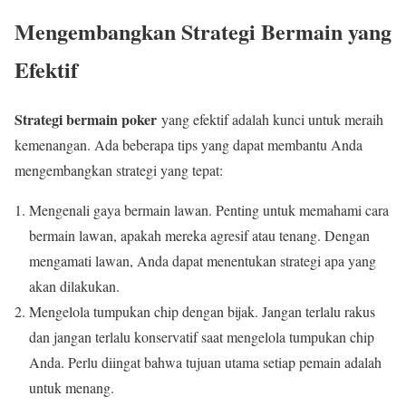
Mengembangkan Strategi Bermain yang
Efektif
Strategi bermain poker
yang efektif adalah kunci untuk meraih
kemenangan. Ada beberapa tips yang dapat membantu Anda
mengembangkan strategi yang tepat:
Mengenali gaya bermain lawan. Penting untuk memahami cara
bermain lawan, apakah mereka agresif atau tenang. Dengan
mengamati lawan, Anda dapat menentukan strategi apa yang
akan dilakukan.
Mengelola tumpukan chip dengan bijak. Jangan terlalu rakus
dan jangan terlalu konservatif saat mengelola tumpukan chip
Anda. Perlu diingat bahwa tujuan utama setiap pemain adalah
untuk menang.