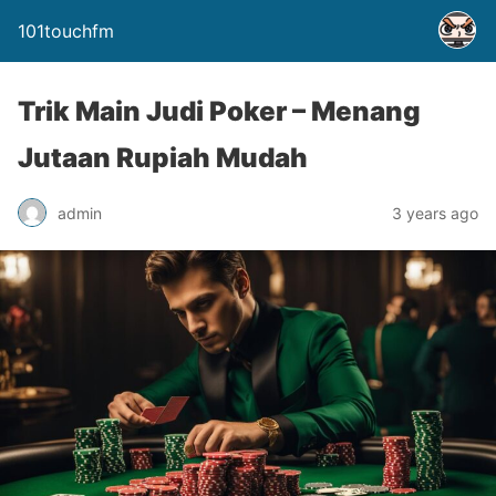
101touchfm
Trik Main Judi Poker – Menang
Jutaan Rupiah Mudah
admin
3 years ago