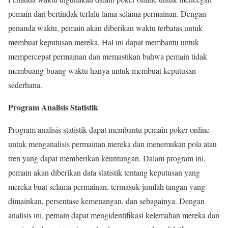
pemain dari bertindak terlalu lama selama permainan. Dengan
penanda waktu, pemain akan diberikan waktu terbatas untuk
membuat keputusan mereka. Hal ini dapat membantu untuk
mempercepat permainan dan memastikan bahwa pemain tidak
membuang-buang waktu hanya untuk membuat keputusan
sederhana.
Program Analisis Statistik
Program analisis statistik dapat membantu pemain poker online
untuk menganalisis permainan mereka dan menemukan pola atau
tren yang dapat memberikan keuntungan. Dalam program ini,
pemain akan diberikan data statistik tentang keputusan yang
mereka buat selama permainan, termasuk jumlah tangan yang
dimainkan, persentase kemenangan, dan sebagainya. Dengan
analisis ini, pemain dapat mengidentifikasi kelemahan mereka dan