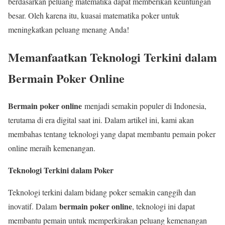
berdasarkan peluang matematika dapat memberikan keuntungan
besar. Oleh karena itu, kuasai matematika poker untuk
meningkatkan peluang menang Anda!
Memanfaatkan Teknologi Terkini dalam
Bermain Poker Online
Bermain poker online
menjadi semakin populer di Indonesia,
terutama di era digital saat ini. Dalam artikel ini, kami akan
membahas tentang teknologi yang dapat membantu pemain poker
online meraih kemenangan.
Teknologi Terkini dalam Poker
Teknologi terkini dalam bidang poker semakin canggih dan
bermain poker online
inovatif. Dalam
, teknologi ini dapat
membantu pemain untuk memperkirakan peluang kemenangan