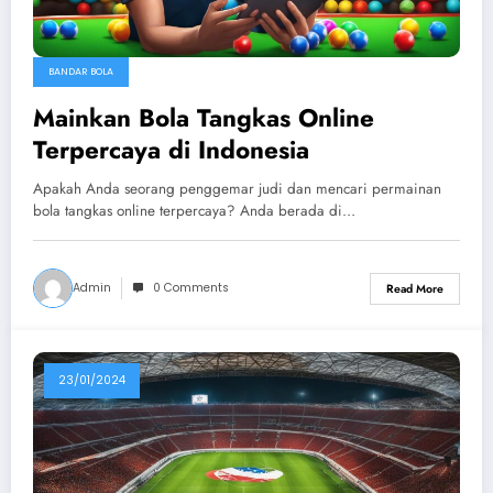
BANDAR BOLA
Mainkan Bola Tangkas Online
Terpercaya di Indonesia
Apakah Anda seorang penggemar judi dan mencari permainan
bola tangkas online terpercaya? Anda berada di…
Admin
0 Comments
Read More
23/01/2024