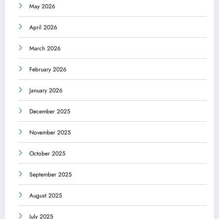
May 2026
April 2026
March 2026
February 2026
January 2026
December 2025
November 2025
October 2025
September 2025
August 2025
July 2025