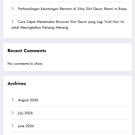
Perbandingan Keuntungan Bermain di Situs Slot Gacor Resmi vs Biasa
Cara Cepat Menemukan Bocoran Slot Gacor yang Lagi Viral Hari Ini
untuk Meningkatkan Peluang Menang
Recent Comments
No comments to show.
Archives
August 2026
July 2026
June 2026