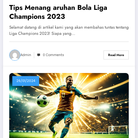
Tips Menang aruhan Bola Liga
Champions 2023
Selamat datang di artikel kami yang akan membahas tuntas tentang
Liga Champions 2023! Siapa yang…
Admin
0 Comments
Read More
26/01/2024