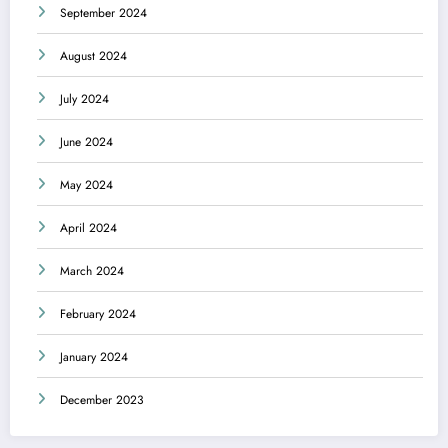
September 2024
August 2024
July 2024
June 2024
May 2024
April 2024
March 2024
February 2024
January 2024
December 2023