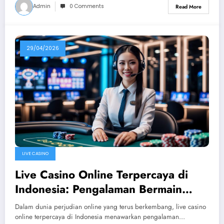
Admin
0 Comments
Read More
29/04/2026
LIVE CASINO
Live Casino Online Terpercaya di
Indonesia: Pengalaman Bermain
dengan Dealer Asli dari Studio
Dalam dunia perjudian online yang terus berkembang, live casino
online terpercaya di Indonesia menawarkan pengalaman…