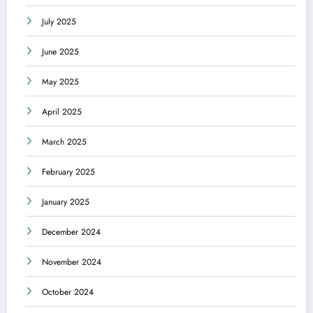
July 2025
June 2025
May 2025
April 2025
March 2025
February 2025
January 2025
December 2024
November 2024
October 2024