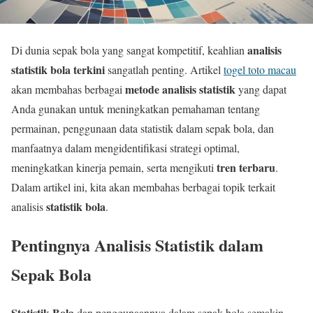
analisis
Di dunia sepak bola yang sangat kompetitif, keahlian
statistik bola terkini
sangatlah penting. Artikel
togel toto macau
metode analisis statistik
akan membahas berbagai
yang dapat
Anda gunakan untuk meningkatkan pemahaman tentang
permainan, penggunaan data statistik dalam sepak bola, dan
manfaatnya dalam mengidentifikasi strategi optimal,
tren terbaru
meningkatkan kinerja pemain, serta mengikuti
.
Dalam artikel ini, kita akan membahas berbagai topik terkait
statistik bola
analisis
.
Pentingnya Analisis Statistik dalam
Sepak Bola
Statistik Bola
dan penggunaannya dalam sepak bola semakin