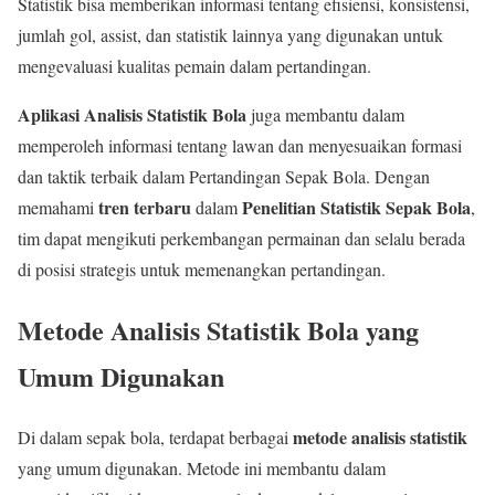
Statistik bisa memberikan informasi tentang efisiensi, konsistensi,
jumlah gol, assist, dan statistik lainnya yang digunakan untuk
mengevaluasi kualitas pemain dalam pertandingan.
Aplikasi Analisis Statistik Bola
juga membantu dalam
memperoleh informasi tentang lawan dan menyesuaikan formasi
dan taktik terbaik dalam Pertandingan Sepak Bola. Dengan
tren terbaru
Penelitian Statistik Sepak Bola
memahami
dalam
,
tim dapat mengikuti perkembangan permainan dan selalu berada
di posisi strategis untuk memenangkan pertandingan.
Metode Analisis Statistik Bola yang
Umum Digunakan
metode analisis statistik
Di dalam sepak bola, terdapat berbagai
yang umum digunakan. Metode ini membantu dalam