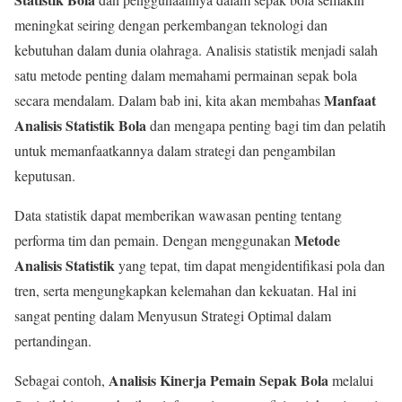
meningkat seiring dengan perkembangan teknologi dan
kebutuhan dalam dunia olahraga. Analisis statistik menjadi salah
satu metode penting dalam memahami permainan sepak bola
Manfaat
secara mendalam. Dalam bab ini, kita akan membahas
Analisis Statistik Bola
dan mengapa penting bagi tim dan pelatih
untuk memanfaatkannya dalam strategi dan pengambilan
keputusan.
Data statistik dapat memberikan wawasan penting tentang
Metode
performa tim dan pemain. Dengan menggunakan
Analisis Statistik
yang tepat, tim dapat mengidentifikasi pola dan
tren, serta mengungkapkan kelemahan dan kekuatan. Hal ini
sangat penting dalam Menyusun Strategi Optimal dalam
pertandingan.
Analisis Kinerja Pemain Sepak Bola
Sebagai contoh,
melalui