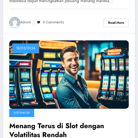
Indonesia dapat meningkatkan peluang menang mereka…
Admin
0 Comments
Read More
19/03/2024
SLOT GACOR
Menang Terus di Slot dengan
Volatilitas Rendah