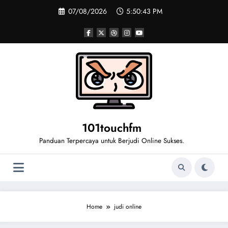
Skip
07/08/2026
5:50:44 PM
to
content
101touchfm
Panduan Terpercaya untuk Berjudi Online Sukses.
Home
judi online