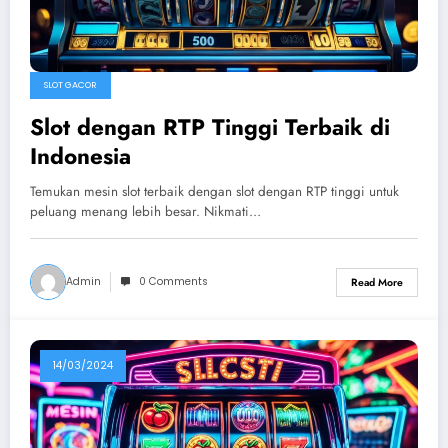
SLOT GACOR
Slot dengan RTP Tinggi Terbaik di
Indonesia
Temukan mesin slot terbaik dengan slot dengan RTP tinggi untuk
peluang menang lebih besar. Nikmati…
Admin
0 Comments
Read More
14/03/2024