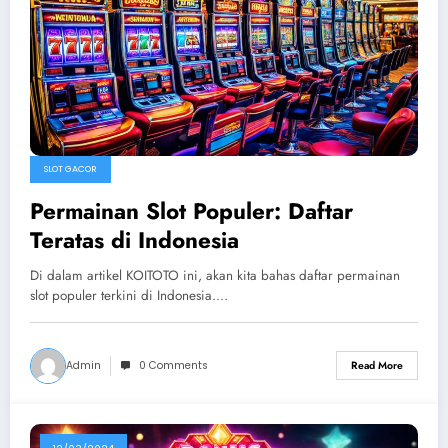
SLOT GACOR
Permainan Slot Populer: Daftar
Teratas di Indonesia
Di dalam artikel KOITOTO ini, akan kita bahas daftar permainan
slot populer terkini di Indonesia.…
Admin
0 Comments
Read More