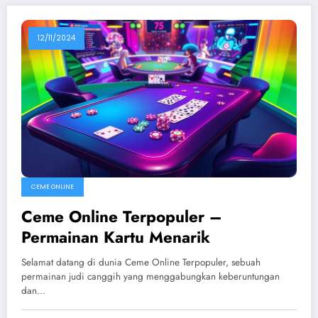
12/11/2024
CEME ONLINE
Ceme Online Terpopuler –
Permainan Kartu Menarik
Selamat datang di dunia Ceme Online Terpopuler, sebuah
permainan judi canggih yang menggabungkan keberuntungan
dan…