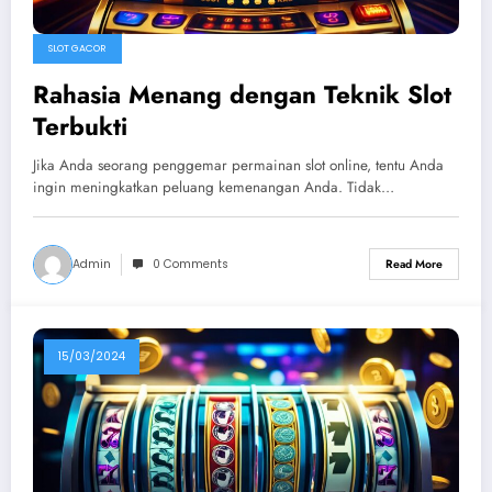
SLOT GACOR
Rahasia Menang dengan Teknik Slot
Terbukti
Jika Anda seorang penggemar permainan slot online, tentu Anda
ingin meningkatkan peluang kemenangan Anda. Tidak…
Admin
0 Comments
Read More
15/03/2024