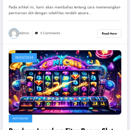
Pada artikel ini, kami akan membahas tentang cara memenangkan
permainan slot dengan volatilitas rendah secara…
Admin
0 Comments
Read More
18/03/2024
SLOT GACOR