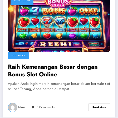
12/03/2024
SLOT GACOR
Raih Kemenangan Besar dengan
Bonus Slot Online
Apakah Anda ingin meraih kemenangan besar dalam bermain slot
online? Tenang, Anda berada di tempat…
Admin
0 Comments
Read More