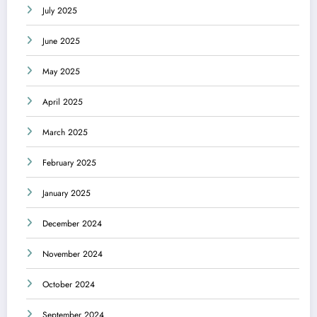
July 2025
June 2025
May 2025
April 2025
March 2025
February 2025
January 2025
December 2024
November 2024
October 2024
September 2024