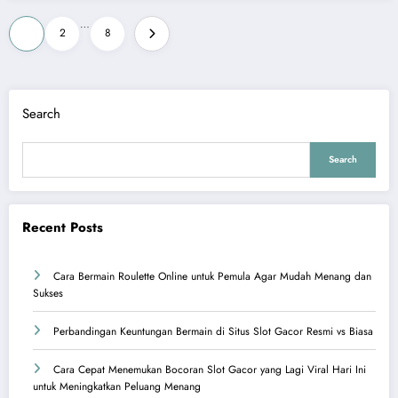
Posts
…
1
2
8
pagination
Search
Search
Recent Posts
Cara Bermain Roulette Online untuk Pemula Agar Mudah Menang dan
Sukses
Perbandingan Keuntungan Bermain di Situs Slot Gacor Resmi vs Biasa
Cara Cepat Menemukan Bocoran Slot Gacor yang Lagi Viral Hari Ini
untuk Meningkatkan Peluang Menang