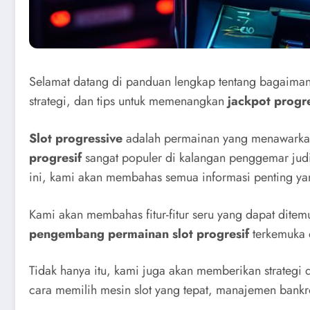
Selamat datang di panduan lengkap tentang bagaim
strategi, dan tips untuk memenangkan
jackpot progre
Slot progressive
adalah permainan yang menawarkan 
progresif
sangat populer di kalangan penggemar jud
ini, kami akan membahas semua informasi penting ya
Kami akan membahas fitur-fitur seru yang dapat dite
pengembang permainan slot progresif
terkemuka 
Tidak hanya itu, kami juga akan memberikan strateg
cara memilih mesin slot yang tepat, manajemen bank