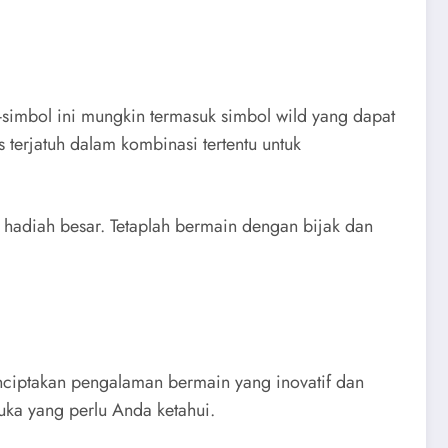
-simbol ini mungkin termasuk simbol wild yang dapat
 terjatuh dalam kombinasi tertentu untuk
adiah besar. Tetaplah bermain dengan bijak dan
nciptakan pengalaman bermain yang inovatif dan
ka yang perlu Anda ketahui.