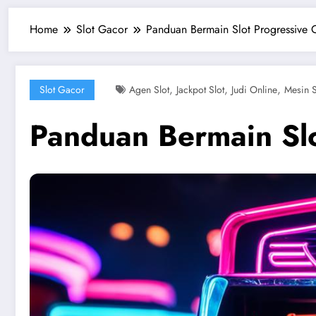
Home
Slot Gacor
Panduan Bermain Slot Progressive 
,
,
,
Slot Gacor
Agen Slot
Jackpot Slot
Judi Online
Mesin S
Panduan Bermain Slo