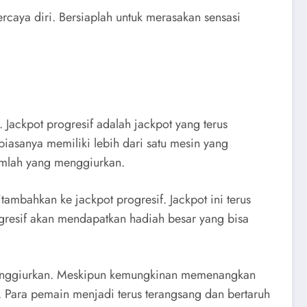
ercaya diri. Bersiaplah untuk merasakan sensasi
Jackpot progresif adalah jackpot yang terus
 biasanya memiliki lebih dari satu mesin yang
umlah yang menggiurkan.
ambahkan ke jackpot progresif. Jackpot ini terus
resif akan mendapatkan hadiah besar yang bisa
 menggiurkan. Meskipun kemungkinan memenangkan
. Para pemain menjadi terus terangsang dan bertaruh