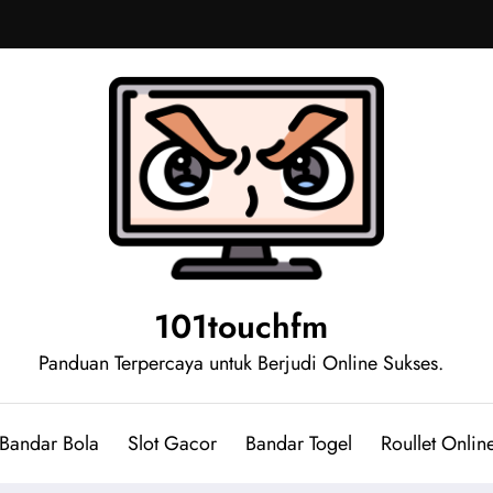
101touchfm
Panduan Terpercaya untuk Berjudi Online Sukses.
Bandar Bola
Slot Gacor
Bandar Togel
Roullet Onlin