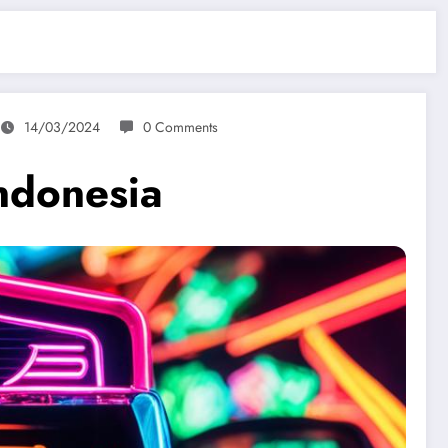
14/03/2024
0 Comments
ndonesia