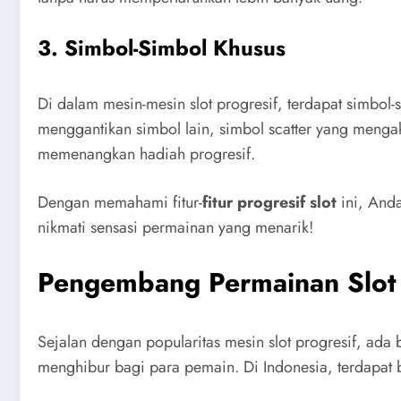
3. Simbol-Simbol Khusus
Di dalam mesin-mesin slot progresif, terdapat simbol
menggantikan simbol lain, simbol scatter yang mengakt
memenangkan hadiah progresif.
Dengan memahami fitur-
fitur progresif slot
ini, And
nikmati sensasi permainan yang menarik!
Pengembang Permainan Slot 
Sejalan dengan popularitas mesin slot progresif, a
menghibur bagi para pemain. Di Indonesia, terdapat