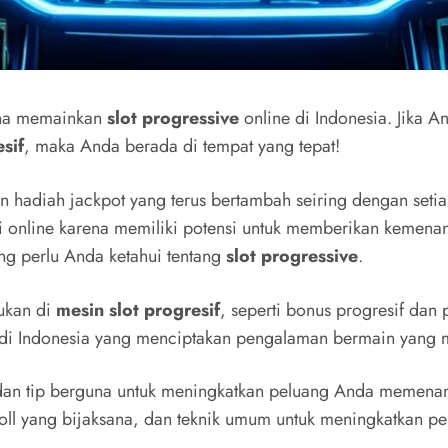
ana memainkan
slot progressive
online di Indonesia. Jika 
sif
, maka Anda berada di tempat yang tepat!
hadiah jackpot yang terus bertambah seiring dengan setia
i online karena memiliki potensi untuk memberikan keme
ng perlu Anda ketahui tentang
slot progressive
.
mukan di
mesin slot progresif
, seperti bonus progresif dan
di Indonesia yang menciptakan pengalaman bermain yang 
i dan tip berguna untuk meningkatkan peluang Anda memen
roll yang bijaksana, dan teknik umum untuk meningkatkan 