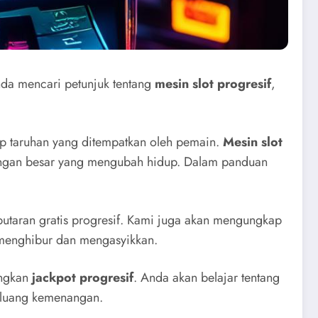
Anda mencari petunjuk tentang
mesin slot progresif
,
p taruhan yang ditempatkan oleh pemain.
Mesin slot
nangan besar yang mengubah hidup. Dalam panduan
 putaran gratis progresif. Kami juga akan mengungkap
menghibur dan mengasyikkan.
angkan
jackpot progresif
. Anda akan belajar tentang
peluang kemenangan.