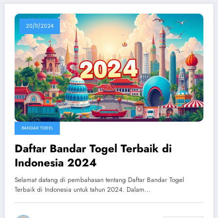
20/11/2024
BANDAR TOGEL
Daftar Bandar Togel Terbaik di
Indonesia 2024
Selamat datang di pembahasan tentang Daftar Bandar Togel
Terbaik di Indonesia untuk tahun 2024. Dalam…