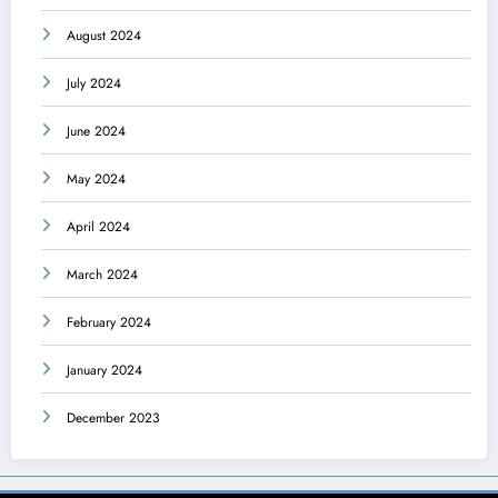
August 2024
July 2024
June 2024
May 2024
April 2024
March 2024
February 2024
January 2024
December 2023