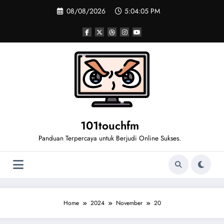
Skip
08/08/2026
5:04:05 PM
to
content
101touchfm
Panduan Terpercaya untuk Berjudi Online Sukses.
Home
2024
November
20