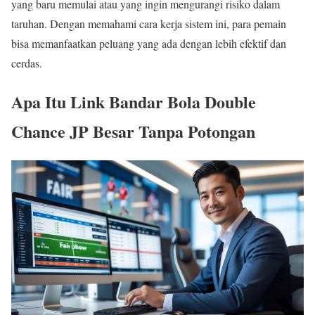
yang baru memulai atau yang ingin mengurangi risiko dalam
taruhan. Dengan memahami cara kerja sistem ini, para pemain
bisa memanfaatkan peluang yang ada dengan lebih efektif dan
cerdas.
Apa Itu Link Bandar Bola Double
Chance JP Besar Tanpa Potongan