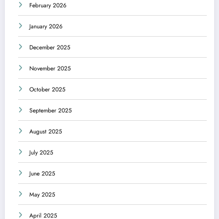
February 2026
January 2026
December 2025
November 2025
October 2025
September 2025
August 2025
July 2025
June 2025
May 2025
April 2025