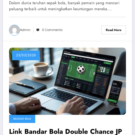
Persen: Keuntungan dan Cara
Dalam dunia taruhan sepak bola, banyak pemain yang mencari
Memanfaatkannya
peluang terbaik untuk meningkatkan keuntungan mereka.…
Admin
0 Comments
Read More
23/03/2026
BANDAR BOLA
Link Bandar Bola Double Chance JP