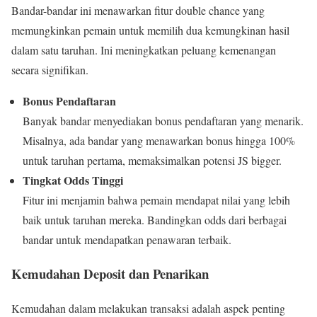
Bandar-bandar ini menawarkan fitur double chance yang
memungkinkan pemain untuk memilih dua kemungkinan hasil
dalam satu taruhan. Ini meningkatkan peluang kemenangan
secara signifikan.
Bonus Pendaftaran
Banyak bandar menyediakan bonus pendaftaran yang menarik.
Misalnya, ada bandar yang menawarkan bonus hingga 100%
untuk taruhan pertama, memaksimalkan potensi JS bigger.
Tingkat Odds Tinggi
Fitur ini menjamin bahwa pemain mendapat nilai yang lebih
baik untuk taruhan mereka. Bandingkan odds dari berbagai
bandar untuk mendapatkan penawaran terbaik.
Kemudahan Deposit dan Penarikan
Kemudahan dalam melakukan transaksi adalah aspek penting