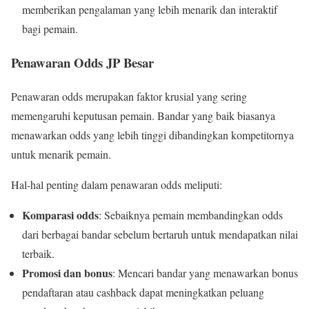
memberikan pengalaman yang lebih menarik dan interaktif
bagi pemain.
Penawaran Odds JP Besar
Penawaran odds merupakan faktor krusial yang sering
memengaruhi keputusan pemain. Bandar yang baik biasanya
menawarkan odds yang lebih tinggi dibandingkan kompetitornya
untuk menarik pemain.
Hal-hal penting dalam penawaran odds meliputi:
Komparasi odds
: Sebaiknya pemain membandingkan odds
dari berbagai bandar sebelum bertaruh untuk mendapatkan nilai
terbaik.
Promosi dan bonus
: Mencari bandar yang menawarkan bonus
pendaftaran atau cashback dapat meningkatkan peluang