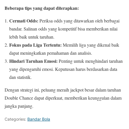
Beberapa tips yang dapat diterapkan:
Cermati Odds:
Periksa odds yang ditawarkan oleh berbagai
bandar. Salinan odds yang kompetitif bisa memberikan nilai
lebih baik untuk taruhan.
Fokus pada Liga Tertentu:
Memilih liga yang dikenal baik
dapat meningkatkan pemahaman dan analisis.
Hindari Taruhan Emosi:
Penting untuk menghindari taruhan
yang dipengaruhi emosi. Keputusan harus berdasarkan data
dan statistik.
Dengan strategi ini, peluang meraih jackpot besar dalam taruhan
Double Chance dapat diperkuat, memberikan keunggulan dalam
jangka panjang.
Categories:
Bandar Bola