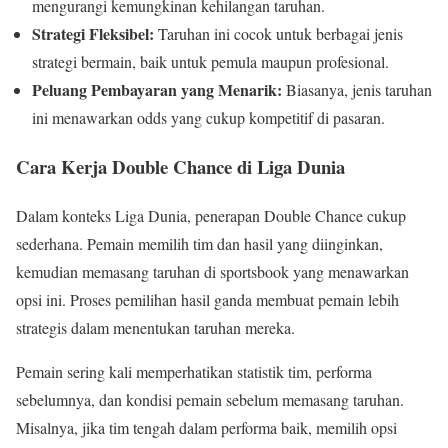
mengurangi kemungkinan kehilangan taruhan.
Strategi Fleksibel:
Taruhan ini cocok untuk berbagai jenis
strategi bermain, baik untuk pemula maupun profesional.
Peluang Pembayaran yang Menarik:
Biasanya, jenis taruhan
ini menawarkan odds yang cukup kompetitif di pasaran.
Cara Kerja Double Chance di Liga Dunia
Dalam konteks Liga Dunia, penerapan Double Chance cukup
sederhana. Pemain memilih tim dan hasil yang diinginkan,
kemudian memasang taruhan di sportsbook yang menawarkan
opsi ini. Proses pemilihan hasil ganda membuat pemain lebih
strategis dalam menentukan taruhan mereka.
Pemain sering kali memperhatikan statistik tim, performa
sebelumnya, dan kondisi pemain sebelum memasang taruhan.
Misalnya, jika tim tengah dalam performa baik, memilih opsi