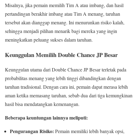
Misalnya, jika pemain memilih Tim A atau imbang, dan hasil
pertandingan berakhir imbang atau Tim A menang, taruhan
tersebut akan dianggap menang. Ini menurunkan risiko kalah,
sehingga menjadi pilihan menarik bagi mereka yang ingin
meningkatkan peluang sukses dalam taruhan.
Keunggulan Memilih Double Chance JP Besar
Keunggulan utama dari Double Chance JP Besar terletak pada
probabilitas menang yang lebih tinggi dibandingkan dengan
taruhan tradisional. Dengan cara ini, pemain dapat merasa lebih
aman ketika memasang taruhan, sebab dua dari tiga kemungkinan
hasil bisa mendatangkan kemenangan.
Beberapa keuntungan lainnya meliputi:
Pengurangan Risiko:
Pemain memiliki lebih banyak opsi,