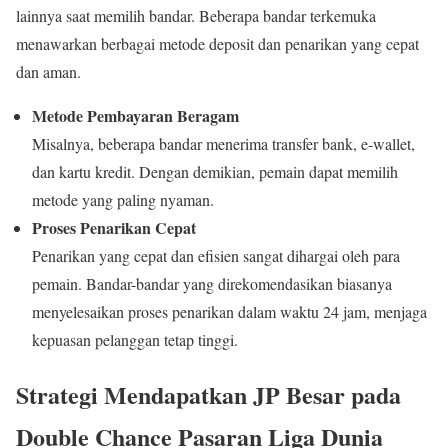
lainnya saat memilih bandar. Beberapa bandar terkemuka
menawarkan berbagai metode deposit dan penarikan yang cepat
dan aman.
Metode Pembayaran Beragam
Misalnya, beberapa bandar menerima transfer bank, e-wallet,
dan kartu kredit. Dengan demikian, pemain dapat memilih
metode yang paling nyaman.
Proses Penarikan Cepat
Penarikan yang cepat dan efisien sangat dihargai oleh para
pemain. Bandar-bandar yang direkomendasikan biasanya
menyelesaikan proses penarikan dalam waktu 24 jam, menjaga
kepuasan pelanggan tetap tinggi.
Strategi Mendapatkan JP Besar pada
Double Chance Pasaran Liga Dunia