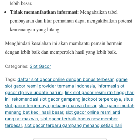
lebih besar.
Tidak memanfaatkan informasi:
Mengabaikan tabel
pembayaran dan fitur permainan dapat mengakibatkan potensi
kemenangan yang hilang.
Menghindari kesalahan ini akan membantu pemain bermain
dengan lebih baik dan memperoleh hasil yang lebih baik.
Categories:
Slot Gacor
Tags:
daftar slot gacor online dengan bonus terbesar
,
game
slot gacor resmi provider ternama Indonesia
,
informasi slot
gacor rtp live update hari ini
,
link slot gacor resmi rtp tinggi hari
ini
,
rekomendasi slot gacor gampang jackpot terpercaya
,
situs
slot gacor terpercaya peluang maxwin besar
,
slot gacor mudah
menang bet kecil hasil besar
,
slot gacor online resmi anti
rungkat maxwin
,
slot gacor terbaik bonus new member
terbesar
,
slot gacor terbaru gampang menang setiap hari