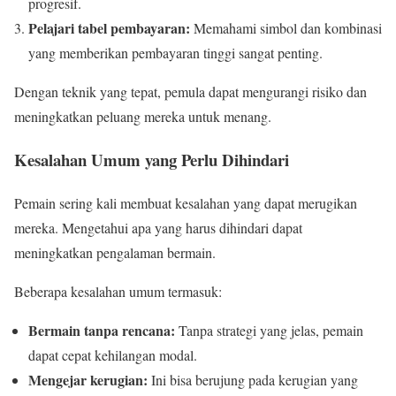
progresif.
Pelajari tabel pembayaran:
Memahami simbol dan kombinasi
yang memberikan pembayaran tinggi sangat penting.
Dengan teknik yang tepat, pemula dapat mengurangi risiko dan
meningkatkan peluang mereka untuk menang.
Kesalahan Umum yang Perlu Dihindari
Pemain sering kali membuat kesalahan yang dapat merugikan
mereka. Mengetahui apa yang harus dihindari dapat
meningkatkan pengalaman bermain.
Beberapa kesalahan umum termasuk:
Bermain tanpa rencana:
Tanpa strategi yang jelas, pemain
dapat cepat kehilangan modal.
Mengejar kerugian:
Ini bisa berujung pada kerugian yang