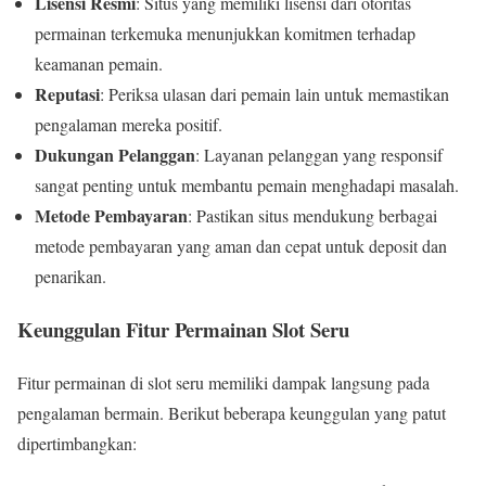
Lisensi Resmi
: Situs yang memiliki lisensi dari otoritas
permainan terkemuka menunjukkan komitmen terhadap
keamanan pemain.
Reputasi
: Periksa ulasan dari pemain lain untuk memastikan
pengalaman mereka positif.
Dukungan Pelanggan
: Layanan pelanggan yang responsif
sangat penting untuk membantu pemain menghadapi masalah.
Metode Pembayaran
: Pastikan situs mendukung berbagai
metode pembayaran yang aman dan cepat untuk deposit dan
penarikan.
Keunggulan Fitur Permainan Slot Seru
Fitur permainan di slot seru memiliki dampak langsung pada
pengalaman bermain. Berikut beberapa keunggulan yang patut
dipertimbangkan: