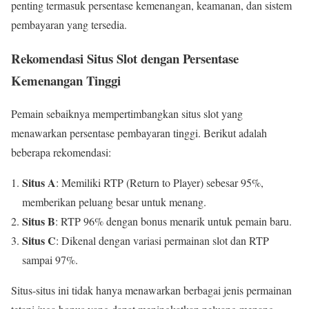
penting termasuk persentase kemenangan, keamanan, dan sistem
pembayaran yang tersedia.
Rekomendasi Situs Slot dengan Persentase
Kemenangan Tinggi
Pemain sebaiknya mempertimbangkan situs slot yang
menawarkan persentase pembayaran tinggi. Berikut adalah
beberapa rekomendasi:
Situs A
: Memiliki RTP (Return to Player) sebesar 95%,
memberikan peluang besar untuk menang.
Situs B
: RTP 96% dengan bonus menarik untuk pemain baru.
Situs C
: Dikenal dengan variasi permainan slot dan RTP
sampai 97%.
Situs-situs ini tidak hanya menawarkan berbagai jenis permainan