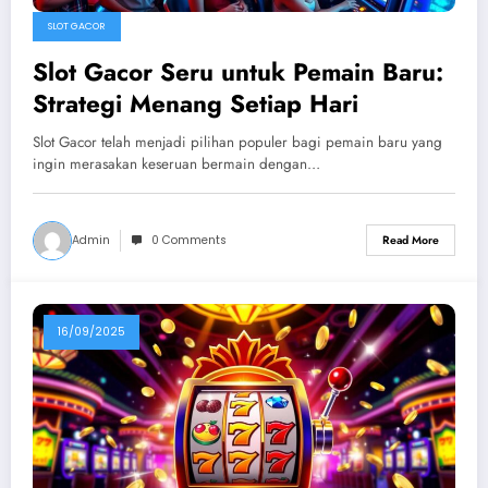
SLOT GACOR
Slot Gacor Seru untuk Pemain Baru:
Strategi Menang Setiap Hari
Slot Gacor telah menjadi pilihan populer bagi pemain baru yang
ingin merasakan keseruan bermain dengan…
Admin
0 Comments
Read More
16/09/2025