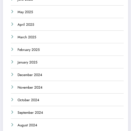
May 2025
April 2025
March 2025
February 2025
January 2025
December 2024
November 2024
October 2024
September 2024
August 2024