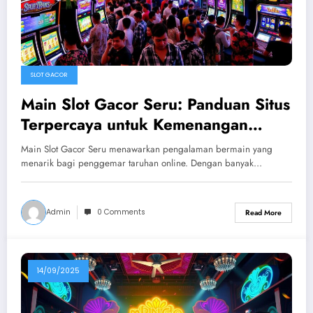
SLOT GACOR
Main Slot Gacor Seru: Panduan Situs
Terpercaya untuk Kemenangan
Maksimal
Main Slot Gacor Seru menawarkan pengalaman bermain yang
menarik bagi penggemar taruhan online. Dengan banyak…
Admin
0 Comments
Read More
14/09/2025