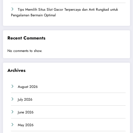
Tips Memilih Situs Slot Gacor Terpercaya dan Anti Rungkad untuk
Pengalaman Bermain Optimal
Recent Comments
No comments to show.
Archives
August 2026
July 2026
June 2026
May 2026