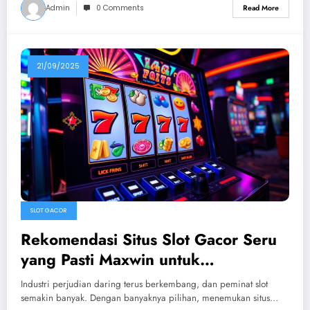
Admin
0 Comments
Read More
21/09/2025
SLOT GACOR
Rekomendasi Situs Slot Gacor Seru
yang Pasti Maxwin untuk
Pengalaman Bermain Optimal
Industri perjudian daring terus berkembang, dan peminat slot
semakin banyak. Dengan banyaknya pilihan, menemukan situs…