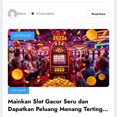
Admin
0 Comments
Read More
20/09/2025
SLOT GACOR
Mainkan Slot Gacor Seru dan
Dapatkan Peluang Menang Tertinggi
di Tahun 2025