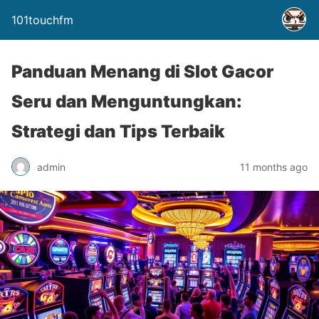
101touchfm
Panduan Menang di Slot Gacor
Seru dan Menguntungkan:
Strategi dan Tips Terbaik
admin
11 months ago