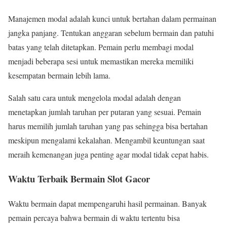
Manajemen modal adalah kunci untuk bertahan dalam permainan
jangka panjang. Tentukan anggaran sebelum bermain dan patuhi
batas yang telah ditetapkan. Pemain perlu membagi modal
menjadi beberapa sesi untuk memastikan mereka memiliki
kesempatan bermain lebih lama.
Salah satu cara untuk mengelola modal adalah dengan
menetapkan jumlah taruhan per putaran yang sesuai. Pemain
harus memilih jumlah taruhan yang pas sehingga bisa bertahan
meskipun mengalami kekalahan. Mengambil keuntungan saat
meraih kemenangan juga penting agar modal tidak cepat habis.
Waktu Terbaik Bermain Slot Gacor
Waktu bermain dapat mempengaruhi hasil permainan. Banyak
pemain percaya bahwa bermain di waktu tertentu bisa