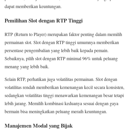
dapat memberikan keuntungan.
Pemilihan Slot dengan RTP Tinggi
RTP (Return to Player) merupakan faktor penting dalam memilih
permainan slot. Slot dengan RTP tinggi umumnya memberikan
persentase pengembalian yang lebih baik kepada pemain.
Sebaiknya, pilih slot dengan RTP minimal 96% untuk peluang
menang yang lebih baik.
Selain RTP, perhatikan juga volatilitas permainan. Slot dengan
volatilitas rendah memberikan kemenangan kecil secara konsisten,
sedangkan volatilitas tinggi menawarkan kemenangan besar tetapi
lebih jarang. Memilih kombinasi keduanya sesuai dengan gaya
bermain bisa meningkatkan peluang meraih keuntungan.
Manajemen Modal yang Bijak