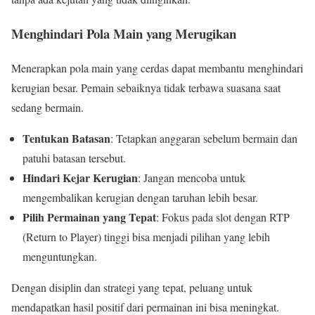
Menghindari Pola Main yang Merugikan
Menerapkan pola main yang cerdas dapat membantu menghindari
kerugian besar. Pemain sebaiknya tidak terbawa suasana saat
sedang bermain.
Tentukan Batasan
: Tetapkan anggaran sebelum bermain dan
patuhi batasan tersebut.
Hindari Kejar Kerugian
: Jangan mencoba untuk
mengembalikan kerugian dengan taruhan lebih besar.
Pilih Permainan yang Tepat
: Fokus pada slot dengan RTP
(Return to Player) tinggi bisa menjadi pilihan yang lebih
menguntungkan.
Dengan disiplin dan strategi yang tepat, peluang untuk
mendapatkan hasil positif dari permainan ini bisa meningkat.