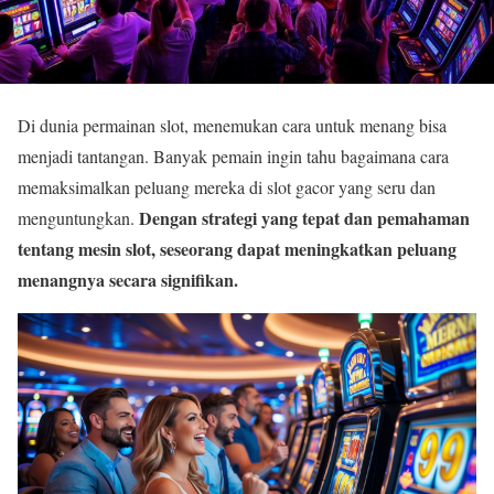
Di dunia permainan slot, menemukan cara untuk menang bisa
menjadi tantangan. Banyak pemain ingin tahu bagaimana cara
memaksimalkan peluang mereka di slot gacor yang seru dan
Dengan strategi yang tepat dan pemahaman
menguntungkan.
tentang mesin slot, seseorang dapat meningkatkan peluang
menangnya secara signifikan.