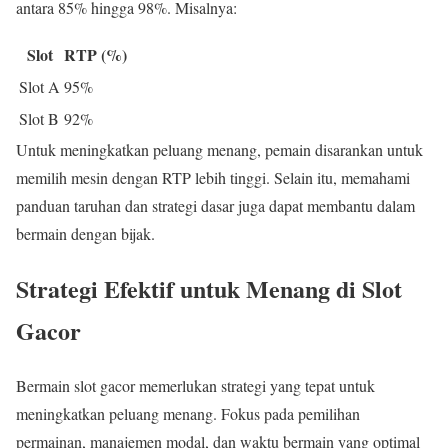
antara 85% hingga 98%. Misalnya:
Slot
RTP (%)
Slot A
95%
Slot B
92%
Untuk meningkatkan peluang menang, pemain disarankan untuk
memilih mesin dengan RTP lebih tinggi. Selain itu, memahami
panduan taruhan dan strategi dasar juga dapat membantu dalam
bermain dengan bijak.
Strategi Efektif untuk Menang di Slot
Gacor
Bermain slot gacor memerlukan strategi yang tepat untuk
meningkatkan peluang menang. Fokus pada pemilihan
permainan, manajemen modal, dan waktu bermain yang optimal