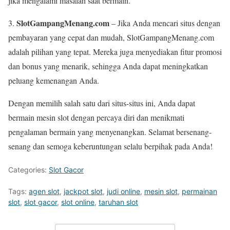
jika mengalami masalah saat bermain.
SlotGampangMenang.com
3.
– Jika Anda mencari situs dengan
pembayaran yang cepat dan mudah, SlotGampangMenang.com
adalah pilihan yang tepat. Mereka juga menyediakan fitur promosi
dan bonus yang menarik, sehingga Anda dapat meningkatkan
peluang kemenangan Anda.
Dengan memilih salah satu dari situs-situs ini, Anda dapat
bermain mesin slot dengan percaya diri dan menikmati
pengalaman bermain yang menyenangkan. Selamat bersenang-
senang dan semoga keberuntungan selalu berpihak pada Anda!
Categories:
Slot Gacor
Tags:
agen slot
,
jackpot slot
,
judi online
,
mesin slot
,
permainan
slot
,
slot gacor
,
slot online
,
taruhan slot