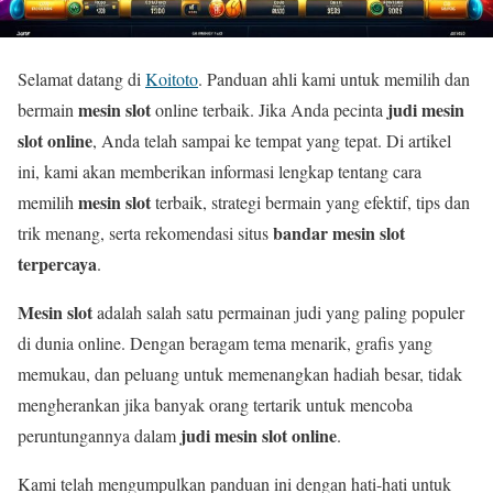
Selamat datang di
Koitoto
. Panduan ahli kami untuk memilih dan
mesin slot
judi mesin
bermain
online terbaik. Jika Anda pecinta
slot online
, Anda telah sampai ke tempat yang tepat. Di artikel
ini, kami akan memberikan informasi lengkap tentang cara
mesin slot
memilih
terbaik, strategi bermain yang efektif, tips dan
bandar mesin slot
trik menang, serta rekomendasi situs
terpercaya
.
Mesin slot
adalah salah satu permainan judi yang paling populer
di dunia online. Dengan beragam tema menarik, grafis yang
memukau, dan peluang untuk memenangkan hadiah besar, tidak
mengherankan jika banyak orang tertarik untuk mencoba
judi mesin slot online
peruntungannya dalam
.
Kami telah mengumpulkan panduan ini dengan hati-hati untuk