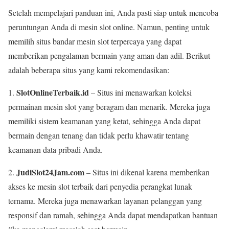
Setelah mempelajari panduan ini, Anda pasti siap untuk mencoba
peruntungan Anda di mesin slot online. Namun, penting untuk
memilih situs bandar mesin slot terpercaya yang dapat
memberikan pengalaman bermain yang aman dan adil. Berikut
adalah beberapa situs yang kami rekomendasikan:
SlotOnlineTerbaik.id
1.
– Situs ini menawarkan koleksi
permainan mesin slot yang beragam dan menarik. Mereka juga
memiliki sistem keamanan yang ketat, sehingga Anda dapat
bermain dengan tenang dan tidak perlu khawatir tentang
keamanan data pribadi Anda.
JudiSlot24Jam.com
2.
– Situs ini dikenal karena memberikan
akses ke mesin slot terbaik dari penyedia perangkat lunak
ternama. Mereka juga menawarkan layanan pelanggan yang
responsif dan ramah, sehingga Anda dapat mendapatkan bantuan