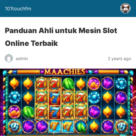
101touchfm
Panduan Ahli untuk Mesin Slot
Online Terbaik
admin
2 years ago