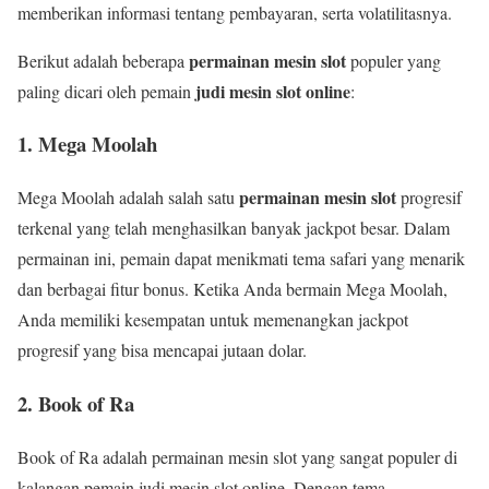
memberikan informasi tentang pembayaran, serta volatilitasnya.
permainan mesin slot
Berikut adalah beberapa
populer yang
judi mesin slot online
paling dicari oleh pemain
:
1. Mega Moolah
permainan mesin slot
Mega Moolah adalah salah satu
progresif
terkenal yang telah menghasilkan banyak jackpot besar. Dalam
permainan ini, pemain dapat menikmati tema safari yang menarik
dan berbagai fitur bonus. Ketika Anda bermain Mega Moolah,
Anda memiliki kesempatan untuk memenangkan jackpot
progresif yang bisa mencapai jutaan dolar.
2. Book of Ra
Book of Ra adalah permainan mesin slot yang sangat populer di
kalangan pemain judi mesin slot online. Dengan tema