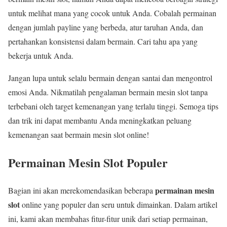
untuk melihat mana yang cocok untuk Anda. Cobalah permainan
dengan jumlah payline yang berbeda, atur taruhan Anda, dan
pertahankan konsistensi dalam bermain. Cari tahu apa yang
bekerja untuk Anda.
Jangan lupa untuk selalu bermain dengan santai dan mengontrol
emosi Anda. Nikmatilah pengalaman bermain mesin slot tanpa
terbebani oleh target kemenangan yang terlalu tinggi. Semoga tips
dan trik ini dapat membantu Anda meningkatkan peluang
kemenangan saat bermain mesin slot online!
Permainan Mesin Slot Populer
permainan mesin
Bagian ini akan merekomendasikan beberapa
slot
online yang populer dan seru untuk dimainkan. Dalam artikel
ini, kami akan membahas fitur-fitur unik dari setiap permainan,