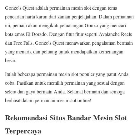
Gonzo’s Quest adalah permainan mesin slot dengan tema
pencarian harta karun dari zaman penjelajahan. Dalam permainan
ini, pemain akan mengikuti petualangan Gonzo yang mencari
kota emas El Dorado. Dengan fitur-fitur seperti Avalanche Reels
dan Free Falls, Gonzo’s Quest menawarkan pengalaman bermain
yang menarik dan peluang untuk mendapatkan kemenangan
besar.
Itulah beberapa permainan mesin slot populer yang patut Anda
coba. Pastikan untuk memilih permainan yang sesuai dengan
selera dan gaya bermain Anda. Selamat bermain dan semoga
berhasil dalam permainan mesin slot online!
Rekomendasi Situs Bandar Mesin Slot
Terpercaya