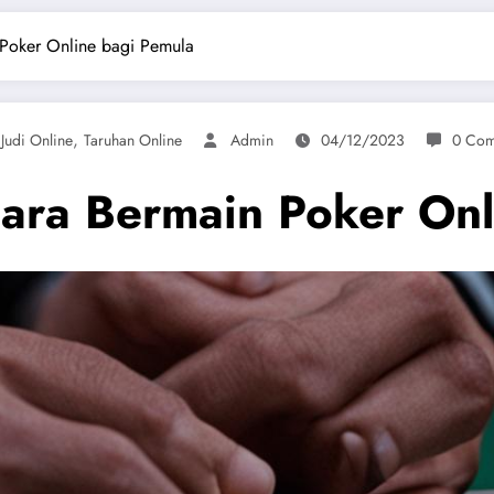
Poker Online bagi Pemula
,
Judi Online
Taruhan Online
Admin
04/12/2023
0 Com
ara Bermain Poker Onl