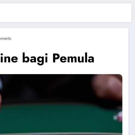
ments
ine bagi Pemula