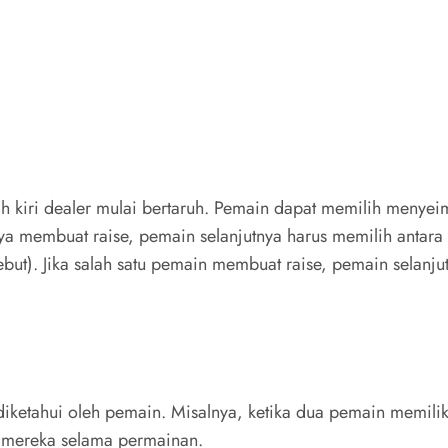
ah kiri dealer mulai bertaruh. Pemain dapat memilih menye
a membuat raise, pemain selanjutnya harus memilih antara m
but). Jika salah satu pemain membuat raise, pemain selanjut
iketahui oleh pemain. Misalnya, ketika dua pemain memilik
tu mereka selama permainan.