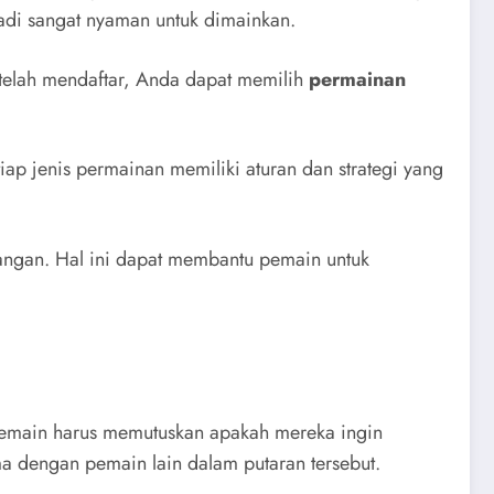
adi sangat nyaman untuk dimainkan.
etelah mendaftar, Anda dapat memilih
permainan
ap jenis permainan memiliki aturan dan strategi yang
enangan. Hal ini dapat membantu pemain untuk
 pemain harus memutuskan apakah mereka ingin
a dengan pemain lain dalam putaran tersebut.