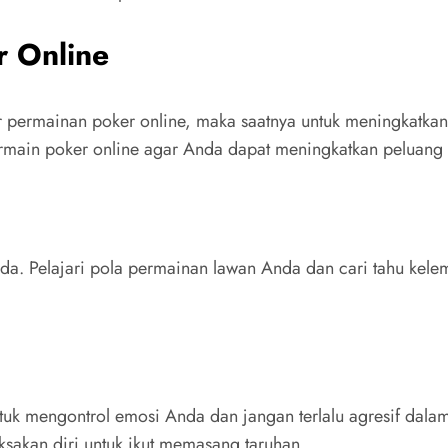
r Online
 permainan poker online, maka saatnya untuk meningkatkan 
bermain poker online agar Anda dapat meningkatkan peluan
nda. Pelajari pola permainan lawan Anda dan cari tahu kel
uk mengontrol emosi Anda dan jangan terlalu agresif dala
ksakan diri untuk ikut memasang taruhan.