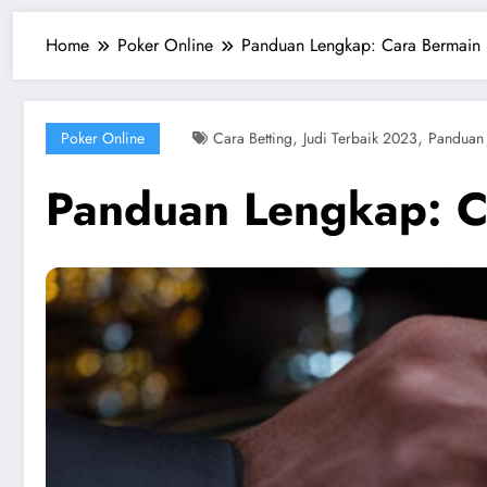
Home
Poker Online
Panduan Lengkap: Cara Bermain 
,
,
Poker Online
Cara Betting
Judi Terbaik 2023
Panduan 
Panduan Lengkap: C