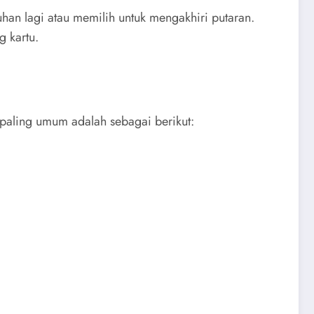
uhan lagi atau memilih untuk mengakhiri putaran.
g kartu.
 paling umum adalah sebagai berikut: