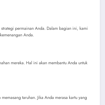
strategi permainan Anda. Dalam bagian ini, kami
g kemenangan Anda.
emahan mereka. Hal ini akan membantu Anda untuk
m memasang taruhan. Jika Anda merasa kartu yang