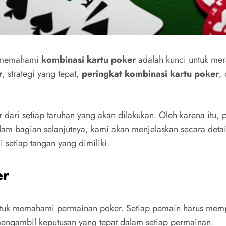
 memahami
kombinasi kartu poker
adalah kunci untuk me
r
, strategi yang tepat,
peringkat kombinasi kartu poker
,
dari setiap taruhan yang akan dilakukan. Oleh karena itu, 
m bagian selanjutnya, kami akan menjelaskan secara deta
setiap tangan yang dimiliki.
er
tuk memahami permainan poker. Setiap pemain harus mem
mengambil keputusan yang tepat dalam setiap permainan.