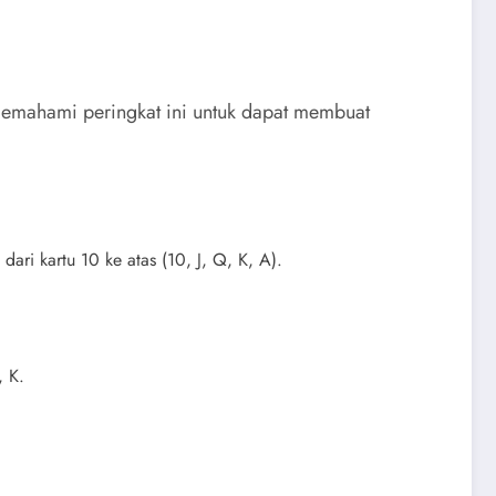
memahami peringkat ini untuk dapat membuat
dari kartu 10 ke atas (10, J, Q, K, A).
, K.