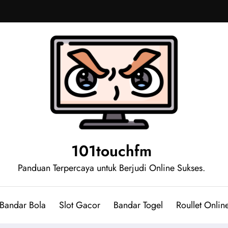
101touchfm
Panduan Terpercaya untuk Berjudi Online Sukses.
Bandar Bola
Slot Gacor
Bandar Togel
Roullet Onlin