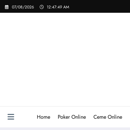
Skip
07/08/2026
12:47:50 AM
to
content
Home
Poker Online
Ceme Online