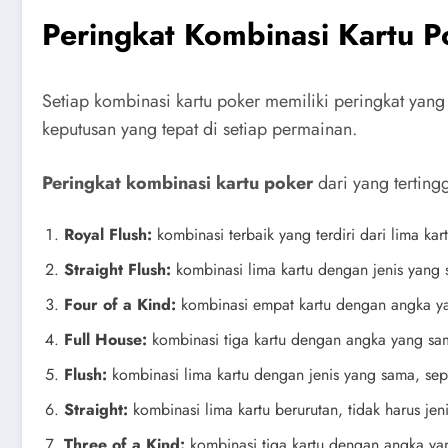
Peringkat Kombinasi Kartu P
Setiap kombinasi kartu poker memiliki peringkat ya
keputusan yang tepat di setiap permainan.
Peringkat kombinasi kartu poker
dari yang terting
Royal Flush:
kombinasi terbaik yang terdiri dari lima kart
Straight Flush:
kombinasi lima kartu dengan jenis yang s
Four of a Kind:
kombinasi empat kartu dengan angka yan
Full House:
kombinasi tiga kartu dengan angka yang sam
Flush:
kombinasi lima kartu dengan jenis yang sama, sepe
Straight:
kombinasi lima kartu berurutan, tidak harus jen
Three of a Kind:
kombinasi tiga kartu dengan angka yang